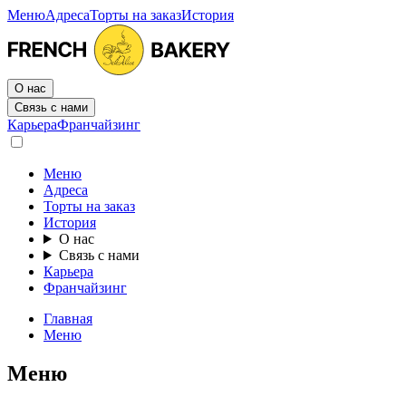
Меню
Адреса
Торты на заказ
История
О нас
Связь с нами
Карьера
Франчайзинг
Меню
Адреса
Торты на заказ
История
О нас
Связь с нами
Карьера
Франчайзинг
Главная
Меню
Меню