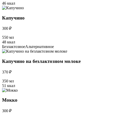
46 ккал
Капучино
300 ₽
550 мл
48 ккал
Безлактозное
Альтернативное
Капучино на безлактозном молоке
370 ₽
350 мл
51 ккал
Мокко
300 ₽