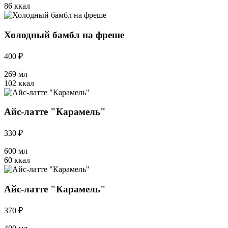
86 ккал
Холодный бамбл на фреше
400 ₽
269 мл
102 ккал
Айс-латте "Карамель"
330 ₽
600 мл
60 ккал
Айс-латте "Карамель"
370 ₽