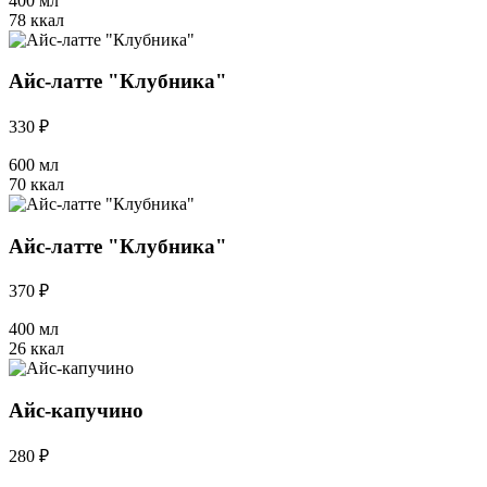
400 мл
78 ккал
Айс-латте "Клубника"
330 ₽
600 мл
70 ккал
Айс-латте "Клубника"
370 ₽
400 мл
26 ккал
Айс-капучино
280 ₽