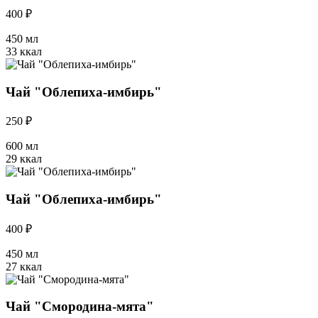
400 ₽
450 мл
33 ккал
Чай "Облепиха-имбирь"
250 ₽
600 мл
29 ккал
Чай "Облепиха-имбирь"
400 ₽
450 мл
27 ккал
Чай "Смородина-мята"