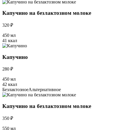
Капучино на безлактозном молоке
320 ₽
450 мл
41 ккал
Капучино
280 ₽
450 мл
42 ккал
Безлактозное
Альтернативное
Капучино на безлактозном молоке
350 ₽
550 мл