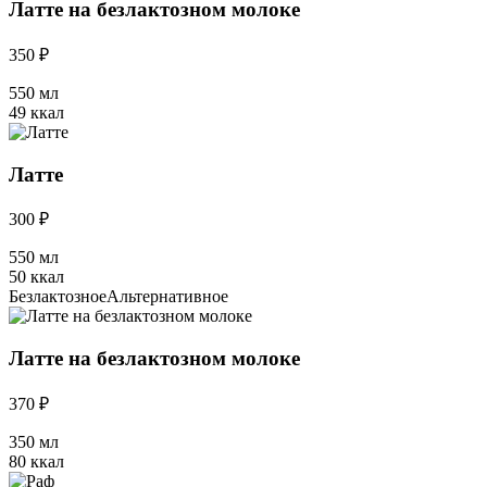
Латте на безлактозном молоке
350 ₽
550 мл
49 ккал
Латте
300 ₽
550 мл
50 ккал
Безлактозное
Альтернативное
Латте на безлактозном молоке
370 ₽
350 мл
80 ккал