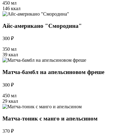
450 мл
146 ккал
Айс-американо "Смородина"
300 ₽
350 мл
39 ккал
Матча-бамбл на апельсиновом фреше
300 ₽
450 мл
29 ккал
Матча-тоник с манго и апельсином
370 ₽