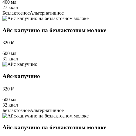
400 мл
27 ккал
Безлактозное
Альтернативное
Айс-капучино на безлактозном молоке
320 ₽
600 мл
31 ккал
Айс-капучино
320 ₽
600 мл
32 ккал
Безлактозное
Альтернативное
Айс-капучино на безлактозном молоке