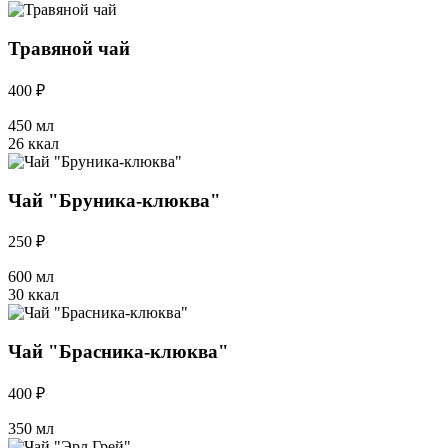
Травяной чай
400 ₽
450 мл
26 ккал
Чай "Бруника-клюква"
250 ₽
600 мл
30 ккал
Чай "Брасника-клюква"
400 ₽
350 мл