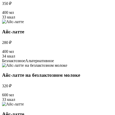
350 ₽
400 мл
33 ккал
Айс-латте
280 ₽
400 мл
34 ккал
Безлактозное
Альтернативное
Айс-латте на безлактозном молоке
320 ₽
600 мл
33 ккал
Айс-латте