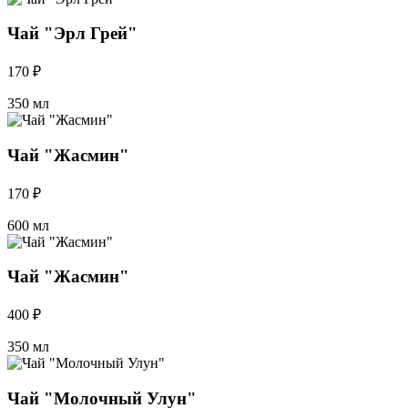
Чай "Эрл Грей"
170 ₽
350 мл
Чай "Жасмин"
170 ₽
600 мл
Чай "Жасмин"
400 ₽
350 мл
Чай "Молочный Улун"