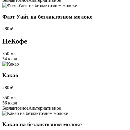
Безлактозное
Альтернативное
Флэт Уайт на безлактозном молоке
280 ₽
НеКофе
350 мл
54 ккал
Какао
280 ₽
350 мл
56 ккал
Безлактозное
Альтернативное
Какао на безлактозном молоке