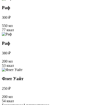
Раф
300 ₽
550 мл
77 ккал
Раф
380 ₽
200 мл
53 ккал
Флет Уайт
250 ₽
200 мл
54 ккал