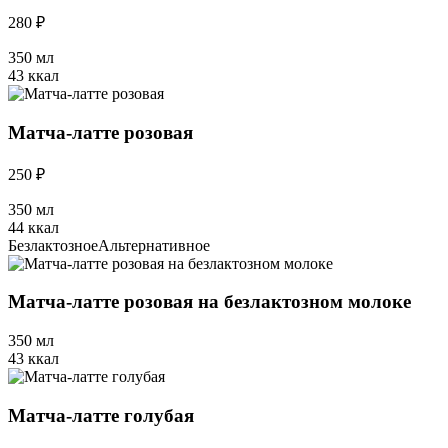
280 ₽
350 мл
43 ккал
Матча-латте розовая
250 ₽
350 мл
44 ккал
Безлактозное
Альтернативное
Матча-латте розовая на безлактозном молоке
350 мл
43 ккал
Матча-латте голубая