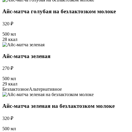
Айс-матча голубая на безлактозком молоке
320 ₽
500 мл
28 ккал
Айс-матча зеленая
270 ₽
500 мл
29 ккал
Безлактозное
Альтернативное
Айс-матча зеленая на безлактозком молоке
320 ₽
500 мл