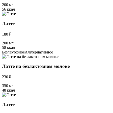
200 мл
56 ккал
Латте
180 ₽
200 мл
58 ккал
Безлактозное
Альтернативное
Латте на безлактозном молоке
230 ₽
350 мл
48 ккал
Латте