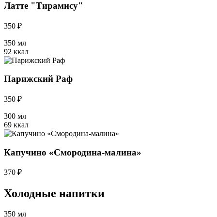
Латте "Тирамису"
350 ₽
350 мл
92 ккал
Парижский Раф
350 ₽
300 мл
69 ккал
Капучино «Смородина-малина»
370 ₽
Холодные напитки
350 мл