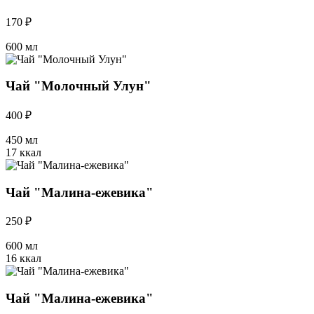
170 ₽
600 мл
Чай "Молочный Улун"
400 ₽
450 мл
17 ккал
Чай "Малина-ежевика"
250 ₽
600 мл
16 ккал
Чай "Малина-ежевика"