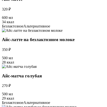
320 ₽
600 мл
34 ккал
Безлактозное
Альтернативное
Айс-латте на безлактозном молоке
350 ₽
500 мл
28 ккал
Айс-матча голубая
270 ₽
500 мл
29 ккал
Безлактозное
Альтернативное