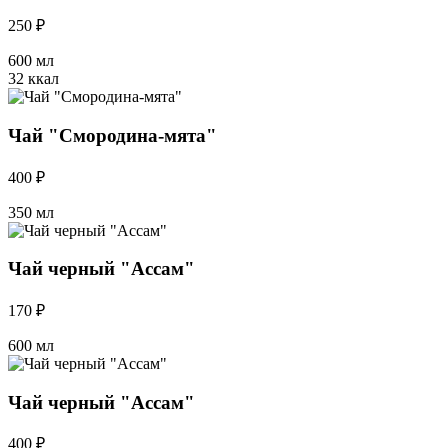
250 ₽
600 мл
32 ккал
Чай "Смородина-мята"
400 ₽
350 мл
Чай черный "Ассам"
170 ₽
600 мл
Чай черный "Ассам"
400 ₽