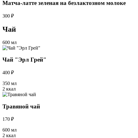
Матча-латте зеленая на безлактозном молоке
300 ₽
Чай
600 мл
Чай "Эрл Грей"
400 ₽
350 мл
2 ккал
Травяной чай
170 ₽
600 мл
2 ккал