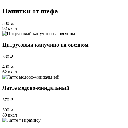
Напитки от шефа
300 мл
92 ккал
Цитрусовый капучино на овсяном
330 ₽
400 мл
62 ккал
Латте медово-миндальный
370 ₽
300 мл
89 ккал