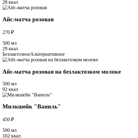
28 ккал
Айс-матча розовая
270 ₽
500 мл
29 ккал
Безлактозное
Альтернативное
Айс-матча розовая на безлактозком молоке
500 мл
92 ккал
Милкшейк "Ваниль"
450 ₽
500 мл
102 ккал