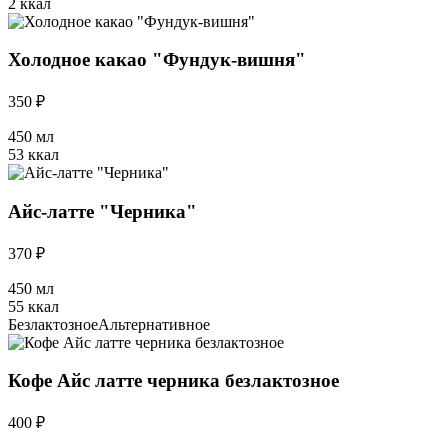
2 ккал
Холодное какао "Фундук-вишня"
350 ₽
450 мл
53 ккал
Айс-латте "Черника"
370 ₽
450 мл
55 ккал
Безлактозное
Альтернативное
Кофе Айс латте черника безлактозное
400 ₽