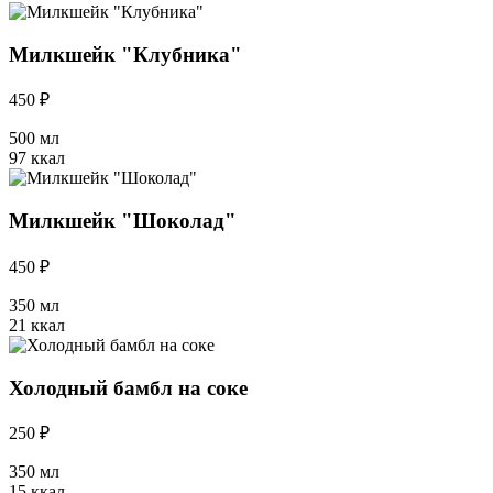
Милкшейк "Клубника"
450 ₽
500 мл
97 ккал
Милкшейк "Шоколад"
450 ₽
350 мл
21 ккал
Холодный бамбл на соке
250 ₽
350 мл
15 ккал