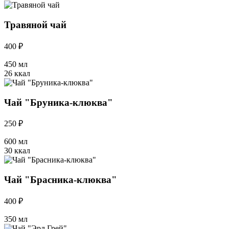
Травяной чай
400 ₽
450 мл
26 ккал
Чай "Бруника-клюква"
250 ₽
600 мл
30 ккал
Чай "Брасника-клюква"
400 ₽
350 мл