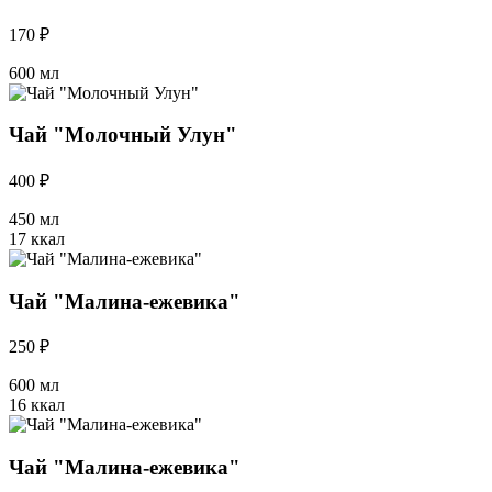
170 ₽
600 мл
Чай "Молочный Улун"
400 ₽
450 мл
17 ккал
Чай "Малина-ежевика"
250 ₽
600 мл
16 ккал
Чай "Малина-ежевика"