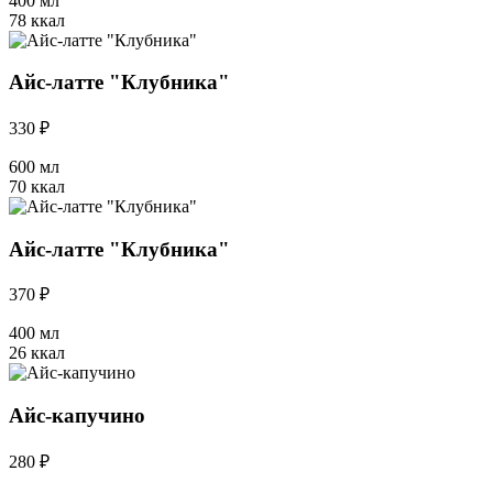
400 мл
78 ккал
Айс-латте "Клубника"
330 ₽
600 мл
70 ккал
Айс-латте "Клубника"
370 ₽
400 мл
26 ккал
Айс-капучино
280 ₽