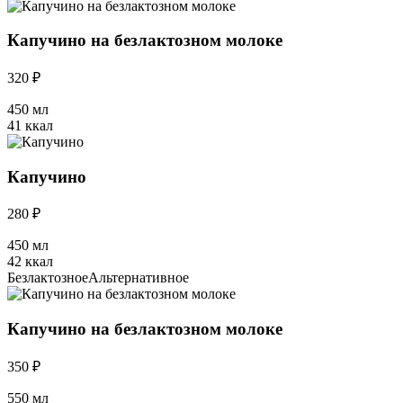
Капучино на безлактозном молоке
320 ₽
450 мл
41 ккал
Капучино
280 ₽
450 мл
42 ккал
Безлактозное
Альтернативное
Капучино на безлактозном молоке
350 ₽
550 мл