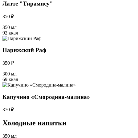
Латте "Тирамису"
350 ₽
350 мл
92 ккал
Парижский Раф
350 ₽
300 мл
69 ккал
Капучино «Смородина-малина»
370 ₽
Холодные напитки
350 мл