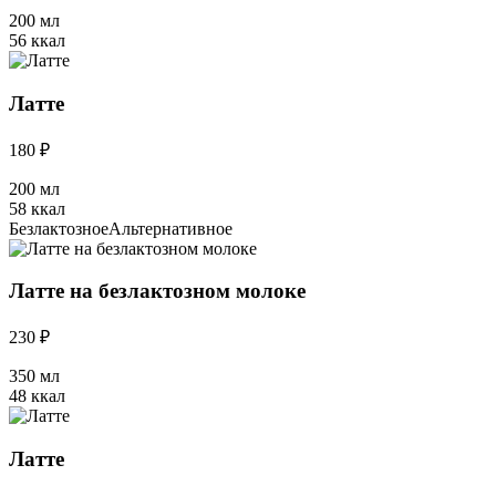
200 мл
56 ккал
Латте
180 ₽
200 мл
58 ккал
Безлактозное
Альтернативное
Латте на безлактозном молоке
230 ₽
350 мл
48 ккал
Латте