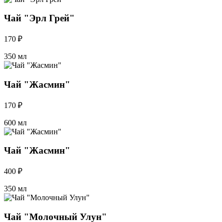
Чай "Эрл Грей"
170 ₽
350 мл
Чай "Жасмин"
170 ₽
600 мл
Чай "Жасмин"
400 ₽
350 мл
Чай "Молочный Улун"