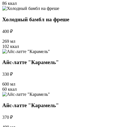
86 ккал
Холодный бамбл на фреше
400 ₽
269 мл
102 ккал
Айс-латте "Карамель"
330 ₽
600 мл
60 ккал
Айс-латте "Карамель"
370 ₽