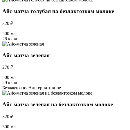
Айс-матча голубая на безлактозком молоке
320 ₽
500 мл
28 ккал
Айс-матча зеленая
270 ₽
500 мл
29 ккал
Безлактозное
Альтернативное
Айс-матча зеленая на безлактозком молоке
320 ₽
500 мл