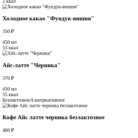
2 ккал
Холодное какао "Фундук-вишня"
350 ₽
450 мл
53 ккал
Айс-латте "Черника"
370 ₽
450 мл
55 ккал
Безлактозное
Альтернативное
Кофе Айс латте черника безлактозное
400 ₽