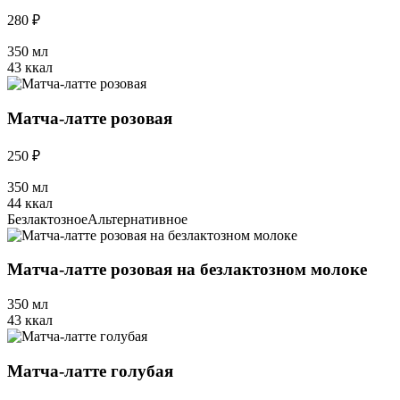
280 ₽
350 мл
43 ккал
Матча-латте розовая
250 ₽
350 мл
44 ккал
Безлактозное
Альтернативное
Матча-латте розовая на безлактозном молоке
350 мл
43 ккал
Матча-латте голубая