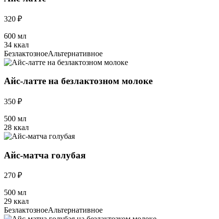
320 ₽
600 мл
34 ккал
Безлактозное
Альтернативное
Айс-латте на безлактозном молоке
350 ₽
500 мл
28 ккал
Айс-матча голубая
270 ₽
500 мл
29 ккал
Безлактозное
Альтернативное