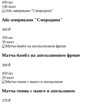
450 мл
146 ккал
Айс-американо "Смородина"
300 ₽
350 мл
39 ккал
Матча-бамбл на апельсиновом фреше
300 ₽
450 мл
29 ккал
Матча-тоник с манго и апельсином
370 ₽