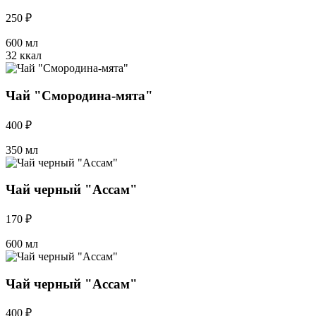
250 ₽
600 мл
32 ккал
Чай "Смородина-мята"
400 ₽
350 мл
Чай черный "Ассам"
170 ₽
600 мл
Чай черный "Ассам"
400 ₽