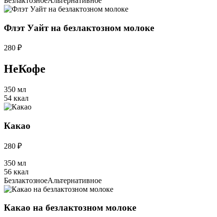
Безлактозное
Альтернативное
Флэт Уайт на безлактозном молоке
280 ₽
НеКофе
350 мл
54 ккал
Какао
280 ₽
350 мл
56 ккал
Безлактозное
Альтернативное
Какао на безлактозном молоке