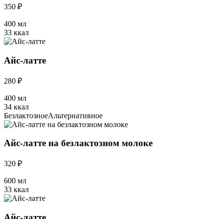
350 ₽
400 мл
33 ккал
Айс-латте
280 ₽
400 мл
34 ккал
Безлактозное
Альтернативное
Айс-латте на безлактозном молоке
320 ₽
600 мл
33 ккал
Айс-латте