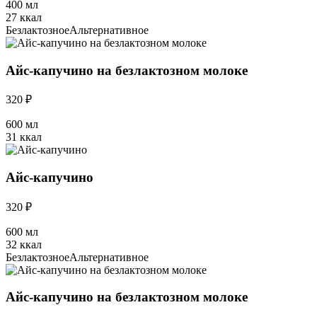
400 мл
27 ккал
Безлактозное
Альтернативное
Айс-капучино на безлактозном молоке
320 ₽
600 мл
31 ккал
Айс-капучино
320 ₽
600 мл
32 ккал
Безлактозное
Альтернативное
Айс-капучино на безлактозном молоке