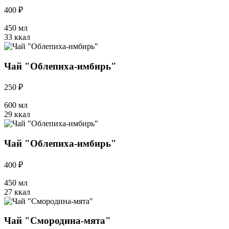
400 ₽
450 мл
33 ккал
Чай "Облепиха-имбирь"
250 ₽
600 мл
29 ккал
Чай "Облепиха-имбирь"
400 ₽
450 мл
27 ккал
Чай "Смородина-мята"