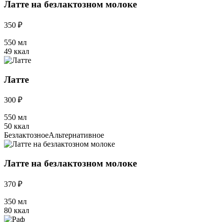
Латте на безлактозном молоке
350 ₽
550 мл
49 ккал
Латте
300 ₽
550 мл
50 ккал
Безлактозное
Альтернативное
Латте на безлактозном молоке
370 ₽
350 мл
80 ккал