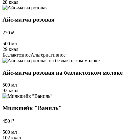
28 ккал
Айс-матча розовая
270 ₽
500 мл
29 ккал
Безлактозное
Альтернативное
Айс-матча розовая на безлактозком молоке
500 мл
92 ккал
Милкшейк "Ваниль"
450 ₽
500 мл
102 ккал