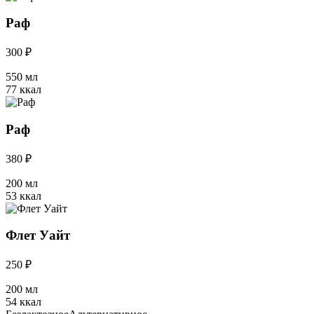
Раф
300 ₽
550 мл
77 ккал
Раф
380 ₽
200 мл
53 ккал
Флет Уайт
250 ₽
200 мл
54 ккал