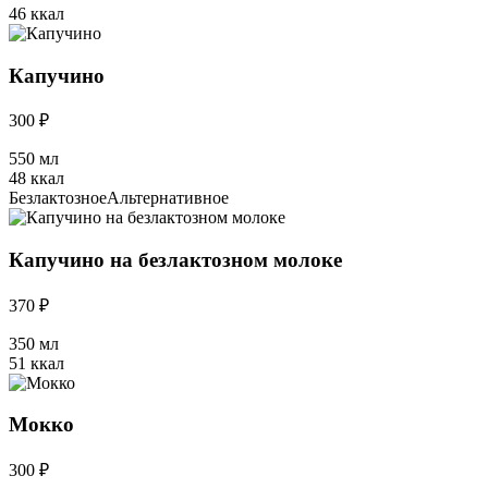
46 ккал
Капучино
300 ₽
550 мл
48 ккал
Безлактозное
Альтернативное
Капучино на безлактозном молоке
370 ₽
350 мл
51 ккал
Мокко
300 ₽