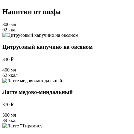
Напитки от шефа
300 мл
92 ккал
Цитрусовый капучино на овсяном
330 ₽
400 мл
62 ккал
Латте медово-миндальный
370 ₽
300 мл
89 ккал