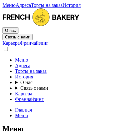
Меню
Адреса
Торты на заказ
История
О нас
Связь с нами
Карьера
Франчайзинг
Меню
Адреса
Торты на заказ
История
О нас
Связь с нами
Карьера
Франчайзинг
Главная
Меню
Меню