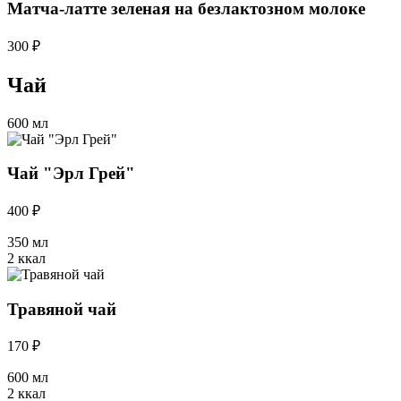
Матча-латте зеленая на безлактозном молоке
300 ₽
Чай
600 мл
Чай "Эрл Грей"
400 ₽
350 мл
2 ккал
Травяной чай
170 ₽
600 мл
2 ккал