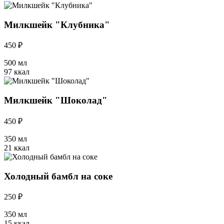
Милкшейк "Клубника"
450 ₽
500 мл
97 ккал
Милкшейк "Шоколад"
450 ₽
350 мл
21 ккал
Холодный бамбл на соке
250 ₽
350 мл
15 ккал