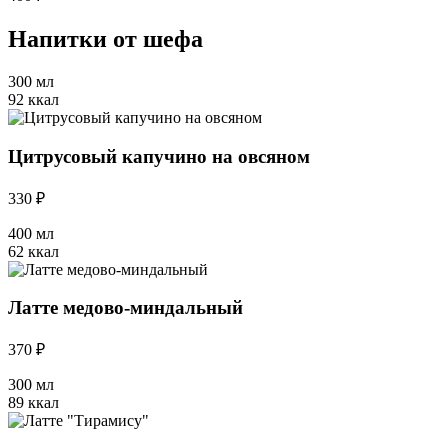
Напитки от шефа
300 мл
92 ккал
Цитрусовый капучино на овсяном
330 ₽
400 мл
62 ккал
Латте медово-миндальный
370 ₽
300 мл
89 ккал