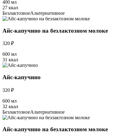
400 мл
27 ккал
Безлактозное
Альтернативное
Айс-капучино на безлактозном молоке
320 ₽
600 мл
31 ккал
Айс-капучино
320 ₽
600 мл
32 ккал
Безлактозное
Альтернативное
Айс-капучино на безлактозном молоке