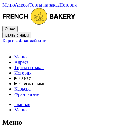
Меню
Адреса
Торты на заказ
История
О нас
Связь с нами
Карьера
Франчайзинг
Меню
Адреса
Торты на заказ
История
О нас
Связь с нами
Карьера
Франчайзинг
Главная
Меню
Меню