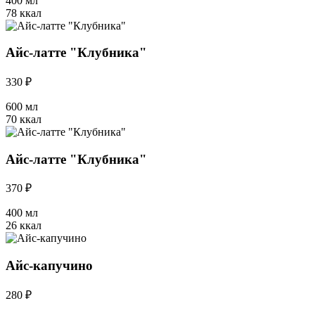
400 мл
78 ккал
Айс-латте "Клубника"
330 ₽
600 мл
70 ккал
Айс-латте "Клубника"
370 ₽
400 мл
26 ккал
Айс-капучино
280 ₽