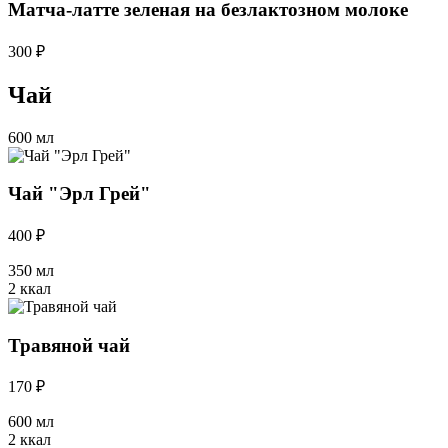
Матча-латте зеленая на безлактозном молоке
300 ₽
Чай
600 мл
Чай "Эрл Грей"
400 ₽
350 мл
2 ккал
Травяной чай
170 ₽
600 мл
2 ккал