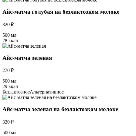
Айс-матча голубая на безлактозком молоке
320 ₽
500 мл
28 ккал
Айс-матча зеленая
270 ₽
500 мл
29 ккал
Безлактозное
Альтернативное
Айс-матча зеленая на безлактозком молоке
320 ₽
500 мл