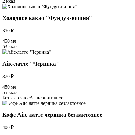
2 ккал
Холодное какао "Фундук-вишня"
350 ₽
450 мл
53 ккал
Айс-латте "Черника"
370 ₽
450 мл
55 ккал
Безлактозное
Альтернативное
Кофе Айс латте черника безлактозное
400 ₽