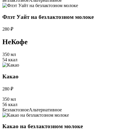
Безлактозное
Альтернативное
Флэт Уайт на безлактозном молоке
280 ₽
НеКофе
350 мл
54 ккал
Какао
280 ₽
350 мл
56 ккал
Безлактозное
Альтернативное
Какао на безлактозном молоке