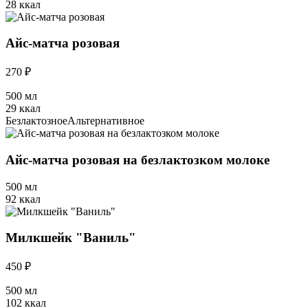
28 ккал
Айс-матча розовая
270 ₽
500 мл
29 ккал
Безлактозное
Альтернативное
Айс-матча розовая на безлактозком молоке
500 мл
92 ккал
Милкшейк "Ваниль"
450 ₽
500 мл
102 ккал