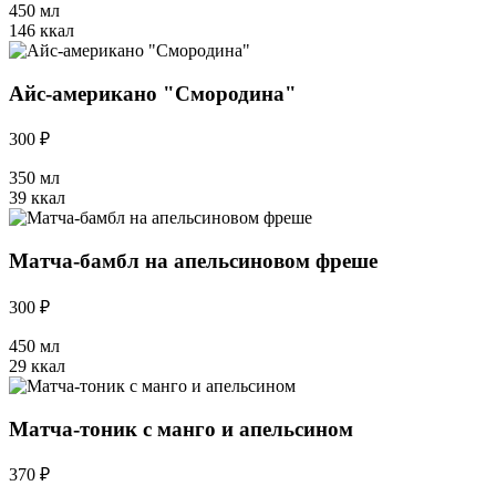
450 мл
146 ккал
Айс-американо "Смородина"
300 ₽
350 мл
39 ккал
Матча-бамбл на апельсиновом фреше
300 ₽
450 мл
29 ккал
Матча-тоник с манго и апельсином
370 ₽