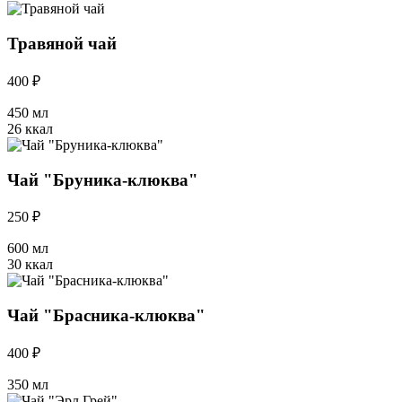
Травяной чай
400 ₽
450 мл
26 ккал
Чай "Бруника-клюква"
250 ₽
600 мл
30 ккал
Чай "Брасника-клюква"
400 ₽
350 мл