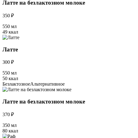
Латте на безлактозном молоке
350 ₽
550 мл
49 ккал
Латте
300 ₽
550 мл
50 ккал
Безлактозное
Альтернативное
Латте на безлактозном молоке
370 ₽
350 мл
80 ккал