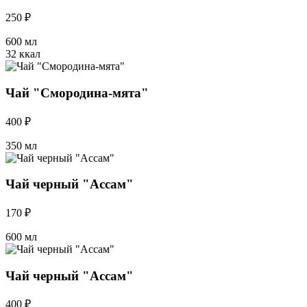
250 ₽
600 мл
32 ккал
Чай "Смородина-мята"
400 ₽
350 мл
Чай черный "Ассам"
170 ₽
600 мл
Чай черный "Ассам"
400 ₽