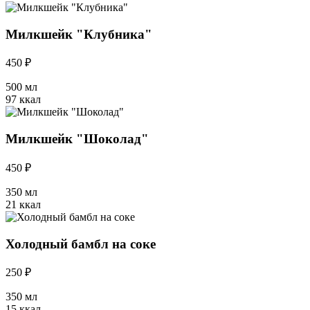
Милкшейк "Клубника"
450 ₽
500 мл
97 ккал
Милкшейк "Шоколад"
450 ₽
350 мл
21 ккал
Холодный бамбл на соке
250 ₽
350 мл
15 ккал