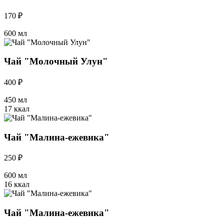
170 ₽
600 мл
Чай "Молочный Улун"
400 ₽
450 мл
17 ккал
Чай "Малина-ежевика"
250 ₽
600 мл
16 ккал
Чай "Малина-ежевика"