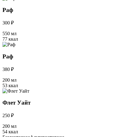
Раф
300 ₽
550 мл
77 ккал
Раф
380 ₽
200 мл
53 ккал
Флет Уайт
250 ₽
200 мл
54 ккал