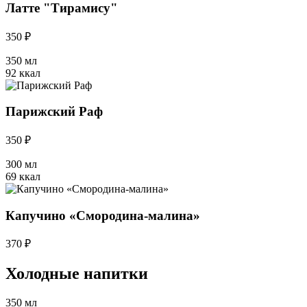
Латте "Тирамису"
350 ₽
350 мл
92 ккал
Парижский Раф
350 ₽
300 мл
69 ккал
Капучино «Смородина-малина»
370 ₽
Холодные напитки
350 мл