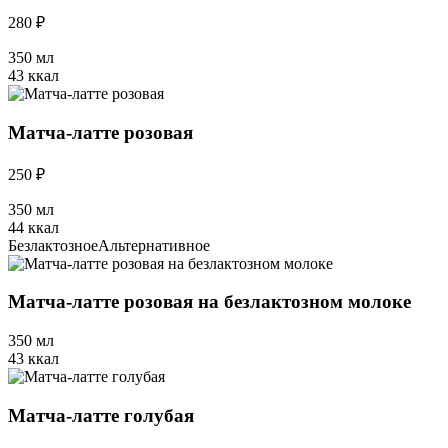
280 ₽
350 мл
43 ккал
Матча-латте розовая
250 ₽
350 мл
44 ккал
Безлактозное
Альтернативное
Матча-латте розовая на безлактозном молоке
350 мл
43 ккал
Матча-латте голубая