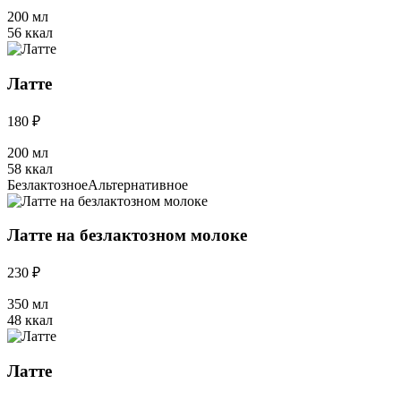
200 мл
56 ккал
Латте
180 ₽
200 мл
58 ккал
Безлактозное
Альтернативное
Латте на безлактозном молоке
230 ₽
350 мл
48 ккал
Латте