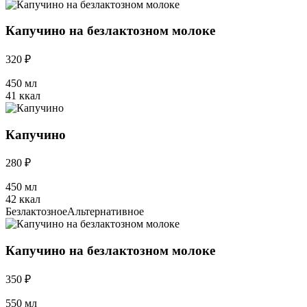
Капучино на безлактозном молоке
320 ₽
450 мл
41 ккал
Капучино
280 ₽
450 мл
42 ккал
Безлактозное
Альтернативное
Капучино на безлактозном молоке
350 ₽
550 мл