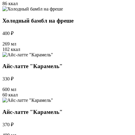
86 ккал
Холодный бамбл на фреше
400 ₽
269 мл
102 ккал
Айс-латте "Карамель"
330 ₽
600 мл
60 ккал
Айс-латте "Карамель"
370 ₽