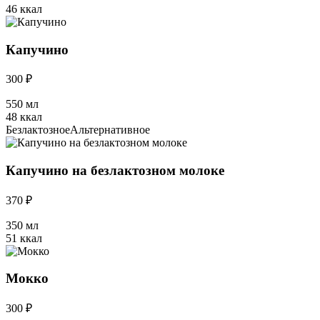
46 ккал
Капучино
300 ₽
550 мл
48 ккал
Безлактозное
Альтернативное
Капучино на безлактозном молоке
370 ₽
350 мл
51 ккал
Мокко
300 ₽