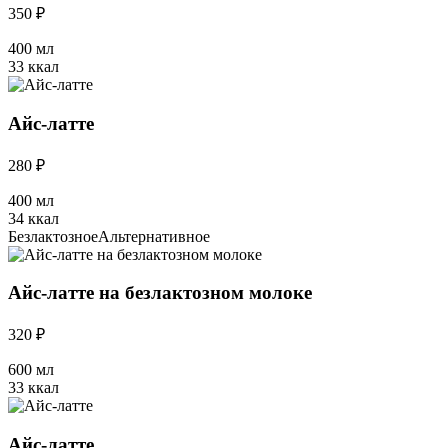
350 ₽
400 мл
33 ккал
Айс-латте
280 ₽
400 мл
34 ккал
Безлактозное
Альтернативное
Айс-латте на безлактозном молоке
320 ₽
600 мл
33 ккал
Айс-латте