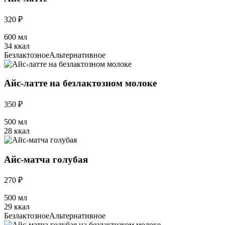
320 ₽
600 мл
34 ккал
Безлактозное
Альтернативное
Айс-латте на безлактозном молоке
350 ₽
500 мл
28 ккал
Айс-матча голубая
270 ₽
500 мл
29 ккал
Безлактозное
Альтернативное