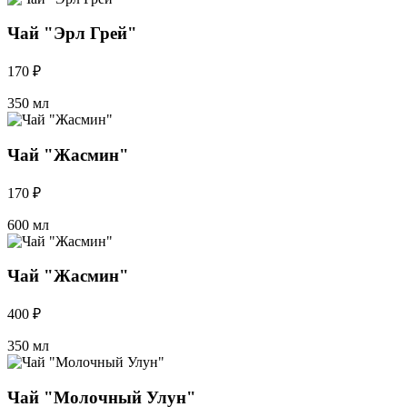
Чай "Эрл Грей"
170 ₽
350 мл
Чай "Жасмин"
170 ₽
600 мл
Чай "Жасмин"
400 ₽
350 мл
Чай "Молочный Улун"