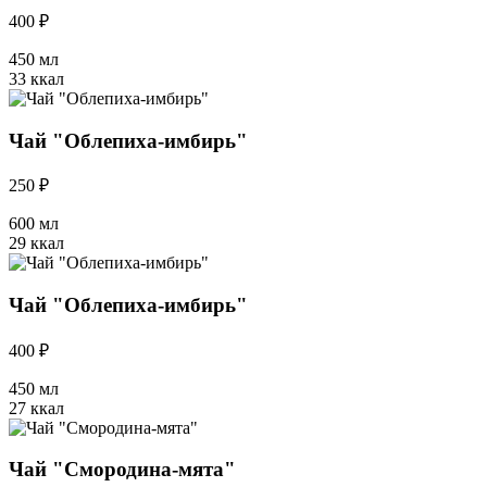
400 ₽
450 мл
33 ккал
Чай "Облепиха-имбирь"
250 ₽
600 мл
29 ккал
Чай "Облепиха-имбирь"
400 ₽
450 мл
27 ккал
Чай "Смородина-мята"