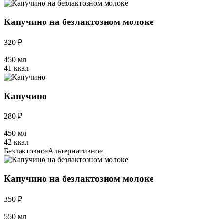
Капучино на безлактозном молоке
320 ₽
450 мл
41 ккал
Капучино
280 ₽
450 мл
42 ккал
Безлактозное
Альтернативное
Капучино на безлактозном молоке
350 ₽
550 мл