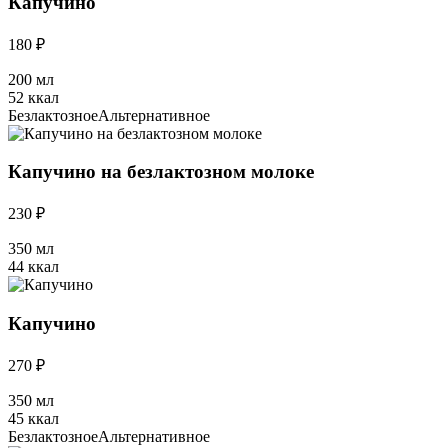
Капучино
180 ₽
200 мл
52 ккал
Безлактозное
Альтернативное
Капучино на безлактозном молоке
230 ₽
350 мл
44 ккал
Капучино
270 ₽
350 мл
45 ккал
Безлактозное
Альтернативное