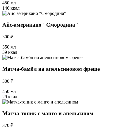
450 мл
146 ккал
Айс-американо "Смородина"
300 ₽
350 мл
39 ккал
Матча-бамбл на апельсиновом фреше
300 ₽
450 мл
29 ккал
Матча-тоник с манго и апельсином
370 ₽