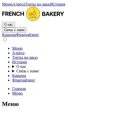
Меню
Адреса
Торты на заказ
История
О нас
Связь с нами
Карьера
Франчайзинг
Меню
Адреса
Торты на заказ
История
О нас
Связь с нами
Карьера
Франчайзинг
Главная
Меню
Меню