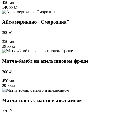
450 мл
146 ккал
Айс-американо "Смородина"
300 ₽
350 мл
39 ккал
Матча-бамбл на апельсиновом фреше
300 ₽
450 мл
29 ккал
Матча-тоник с манго и апельсином
370 ₽