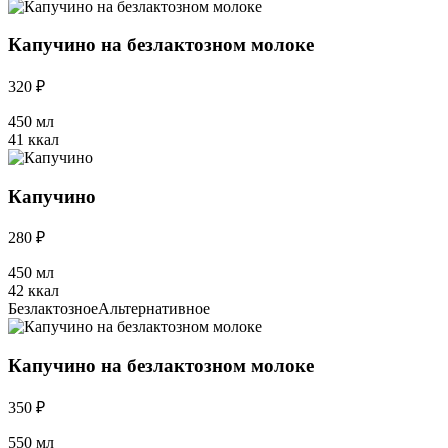
Капучино на безлактозном молоке
320 ₽
450 мл
41 ккал
Капучино
280 ₽
450 мл
42 ккал
Безлактозное
Альтернативное
Капучино на безлактозном молоке
350 ₽
550 мл