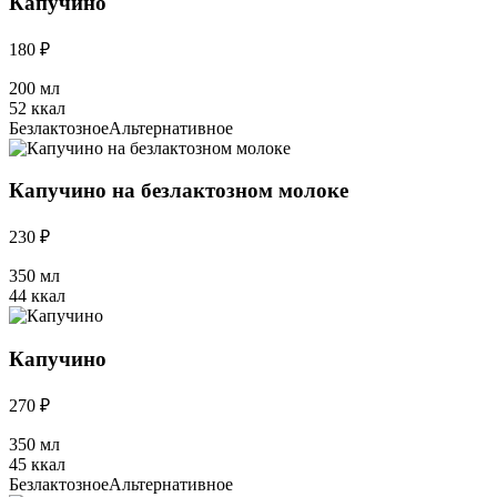
Капучино
180 ₽
200 мл
52 ккал
Безлактозное
Альтернативное
Капучино на безлактозном молоке
230 ₽
350 мл
44 ккал
Капучино
270 ₽
350 мл
45 ккал
Безлактозное
Альтернативное