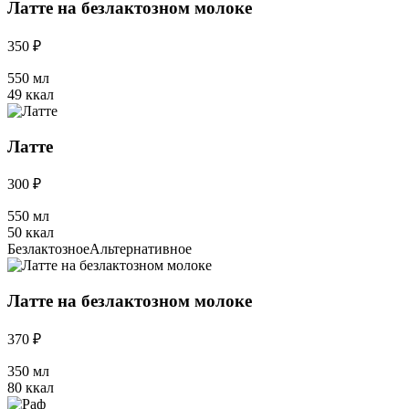
Латте на безлактозном молоке
350 ₽
550 мл
49 ккал
Латте
300 ₽
550 мл
50 ккал
Безлактозное
Альтернативное
Латте на безлактозном молоке
370 ₽
350 мл
80 ккал