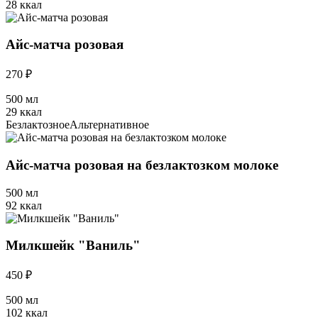
28 ккал
Айс-матча розовая
270 ₽
500 мл
29 ккал
Безлактозное
Альтернативное
Айс-матча розовая на безлактозком молоке
500 мл
92 ккал
Милкшейк "Ваниль"
450 ₽
500 мл
102 ккал