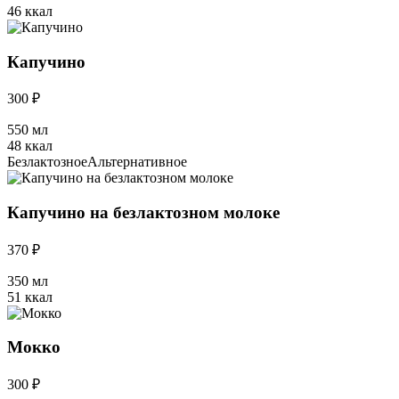
46 ккал
Капучино
300 ₽
550 мл
48 ккал
Безлактозное
Альтернативное
Капучино на безлактозном молоке
370 ₽
350 мл
51 ккал
Мокко
300 ₽