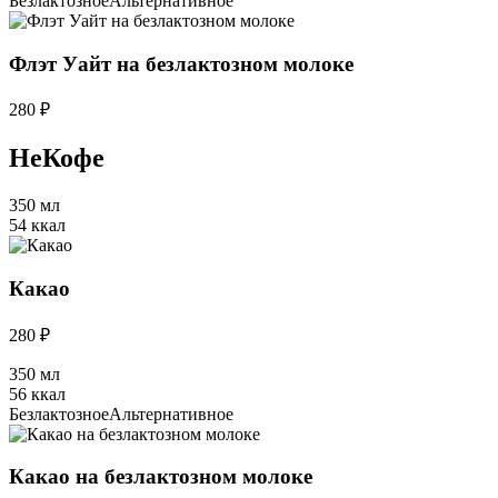
Безлактозное
Альтернативное
Флэт Уайт на безлактозном молоке
280 ₽
НеКофе
350 мл
54 ккал
Какао
280 ₽
350 мл
56 ккал
Безлактозное
Альтернативное
Какао на безлактозном молоке