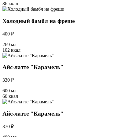
86 ккал
Холодный бамбл на фреше
400 ₽
269 мл
102 ккал
Айс-латте "Карамель"
330 ₽
600 мл
60 ккал
Айс-латте "Карамель"
370 ₽