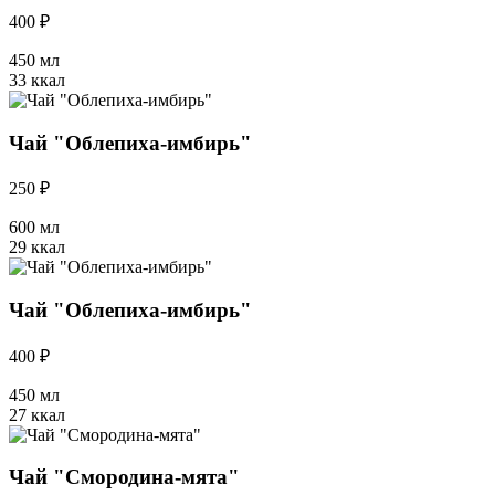
400 ₽
450 мл
33 ккал
Чай "Облепиха-имбирь"
250 ₽
600 мл
29 ккал
Чай "Облепиха-имбирь"
400 ₽
450 мл
27 ккал
Чай "Смородина-мята"