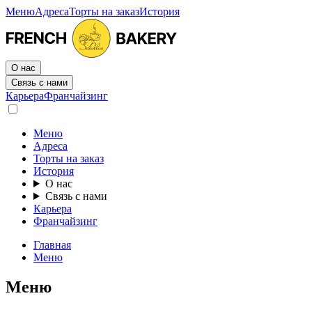
Меню
Адреса
Торты на заказ
История
О нас
Связь с нами
Карьера
Франчайзинг
Меню
Адреса
Торты на заказ
История
О нас
Связь с нами
Карьера
Франчайзинг
Главная
Меню
Меню