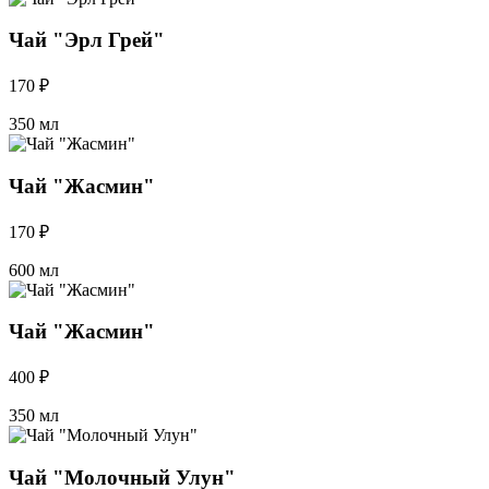
Чай "Эрл Грей"
170 ₽
350 мл
Чай "Жасмин"
170 ₽
600 мл
Чай "Жасмин"
400 ₽
350 мл
Чай "Молочный Улун"