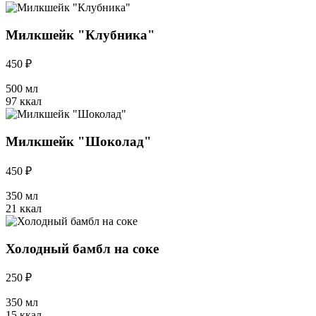
Милкшейк "Клубника"
450 ₽
500 мл
97 ккал
Милкшейк "Шоколад"
450 ₽
350 мл
21 ккал
Холодный бамбл на соке
250 ₽
350 мл
15 ккал