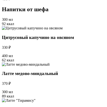
Напитки от шефа
300 мл
92 ккал
Цитрусовый капучино на овсяном
330 ₽
400 мл
62 ккал
Латте медово-миндальный
370 ₽
300 мл
89 ккал