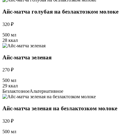
Айс-матча голубая на безлактозком молоке
320 ₽
500 мл
28 ккал
Айс-матча зеленая
270 ₽
500 мл
29 ккал
Безлактозное
Альтернативное
Айс-матча зеленая на безлактозком молоке
320 ₽
500 мл