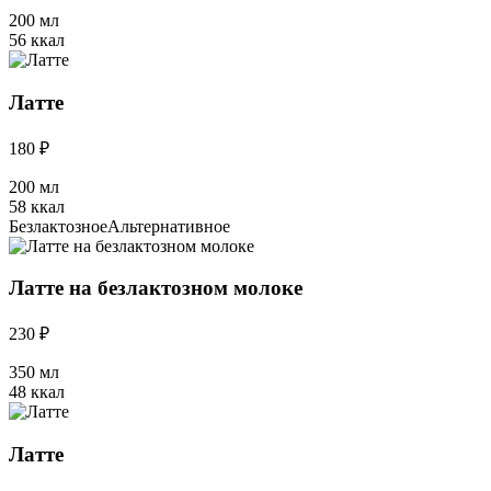
200 мл
56 ккал
Латте
180 ₽
200 мл
58 ккал
Безлактозное
Альтернативное
Латте на безлактозном молоке
230 ₽
350 мл
48 ккал
Латте