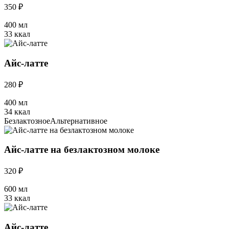
350 ₽
400 мл
33 ккал
Айс-латте
280 ₽
400 мл
34 ккал
Безлактозное
Альтернативное
Айс-латте на безлактозном молоке
320 ₽
600 мл
33 ккал
Айс-латте