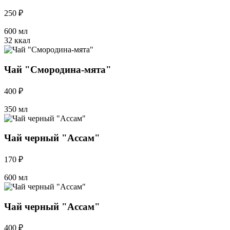
250 ₽
600 мл
32 ккал
Чай "Смородина-мята"
400 ₽
350 мл
Чай черный "Ассам"
170 ₽
600 мл
Чай черный "Ассам"
400 ₽