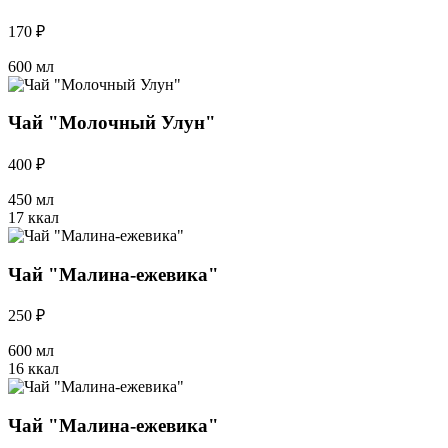
170 ₽
600 мл
Чай "Молочный Улун"
400 ₽
450 мл
17 ккал
Чай "Малина-ежевика"
250 ₽
600 мл
16 ккал
Чай "Малина-ежевика"