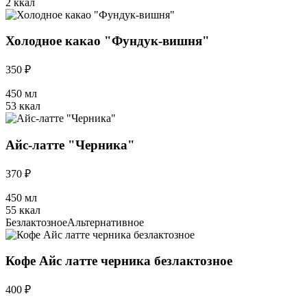
2 ккал
Холодное какао "Фундук-вишня"
350 ₽
450 мл
53 ккал
Айс-латте "Черника"
370 ₽
450 мл
55 ккал
Безлактозное
Альтернативное
Кофе Айс латте черника безлактозное
400 ₽