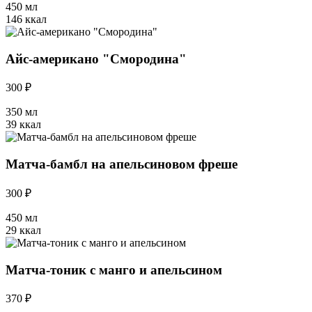
450 мл
146 ккал
Айс-американо "Смородина"
300 ₽
350 мл
39 ккал
Матча-бамбл на апельсиновом фреше
300 ₽
450 мл
29 ккал
Матча-тоник с манго и апельсином
370 ₽