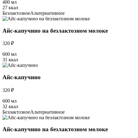
400 мл
27 ккал
Безлактозное
Альтернативное
Айс-капучино на безлактозном молоке
320 ₽
600 мл
31 ккал
Айс-капучино
320 ₽
600 мл
32 ккал
Безлактозное
Альтернативное
Айс-капучино на безлактозном молоке