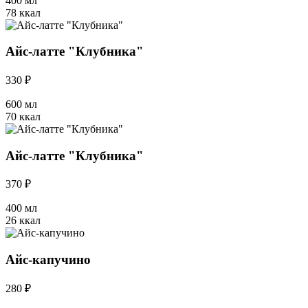
400 мл
78 ккал
Айс-латте "Клубника"
330 ₽
600 мл
70 ккал
Айс-латте "Клубника"
370 ₽
400 мл
26 ккал
Айс-капучино
280 ₽