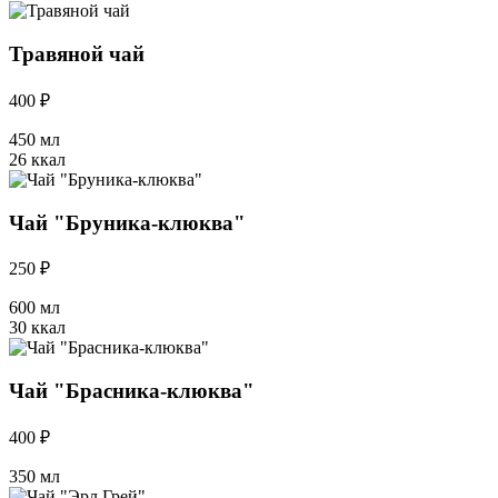
Травяной чай
400 ₽
450 мл
26 ккал
Чай "Бруника-клюква"
250 ₽
600 мл
30 ккал
Чай "Брасника-клюква"
400 ₽
350 мл