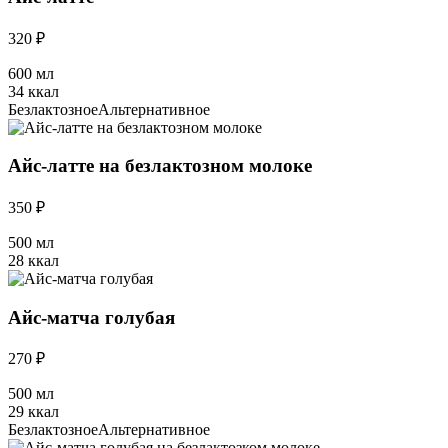
320 ₽
600 мл
34 ккал
Безлактозное
Альтернативное
Айс-латте на безлактозном молоке
350 ₽
500 мл
28 ккал
Айс-матча голубая
270 ₽
500 мл
29 ккал
Безлактозное
Альтернативное