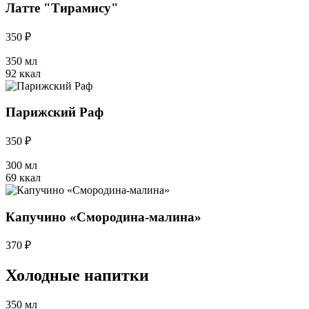
Латте "Тирамису"
350 ₽
350 мл
92 ккал
Парижский Раф
350 ₽
300 мл
69 ккал
Капучино «Смородина-малина»
370 ₽
Холодные напитки
350 мл