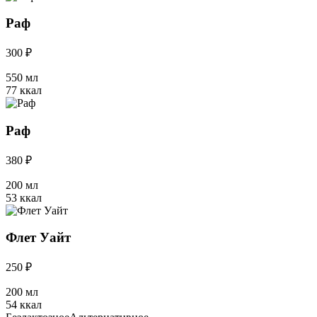
Раф
300 ₽
550 мл
77 ккал
Раф
380 ₽
200 мл
53 ккал
Флет Уайт
250 ₽
200 мл
54 ккал