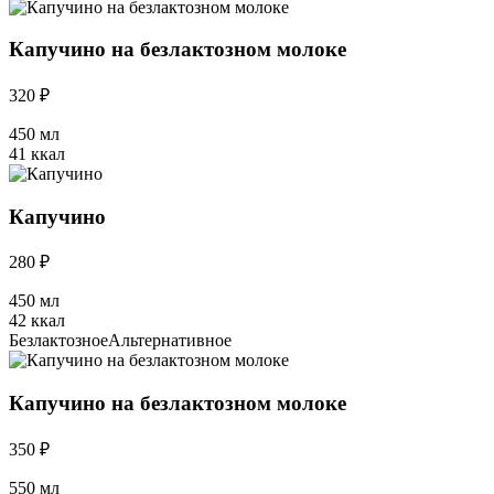
Капучино на безлактозном молоке
320 ₽
450 мл
41 ккал
Капучино
280 ₽
450 мл
42 ккал
Безлактозное
Альтернативное
Капучино на безлактозном молоке
350 ₽
550 мл