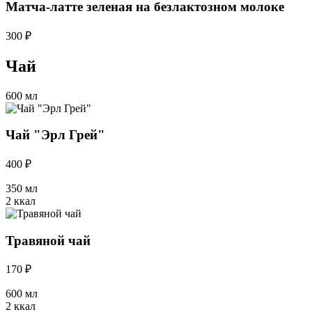
Матча-латте зеленая на безлактозном молоке
300 ₽
Чай
600 мл
Чай "Эрл Грей"
400 ₽
350 мл
2 ккал
Травяной чай
170 ₽
600 мл
2 ккал