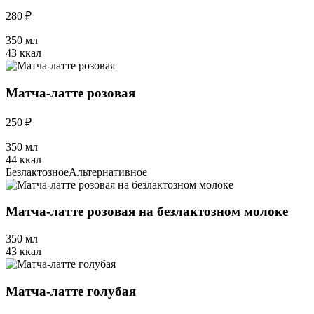
280 ₽
350 мл
43 ккал
Матча-латте розовая
250 ₽
350 мл
44 ккал
Безлактозное
Альтернативное
Матча-латте розовая на безлактозном молоке
350 мл
43 ккал
Матча-латте голубая