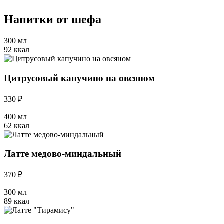
Напитки от шефа
300 мл
92 ккал
Цитрусовый капучино на овсяном
330 ₽
400 мл
62 ккал
Латте медово-миндальный
370 ₽
300 мл
89 ккал