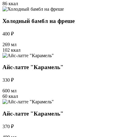
86 ккал
Холодный бамбл на фреше
400 ₽
269 мл
102 ккал
Айс-латте "Карамель"
330 ₽
600 мл
60 ккал
Айс-латте "Карамель"
370 ₽