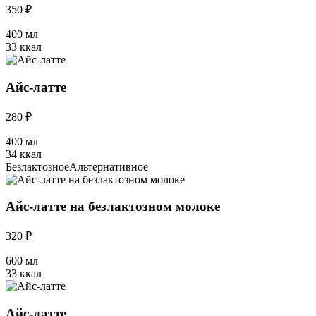
350 ₽
400 мл
33 ккал
Айс-латте
280 ₽
400 мл
34 ккал
Безлактозное
Альтернативное
Айс-латте на безлактозном молоке
320 ₽
600 мл
33 ккал
Айс-латте