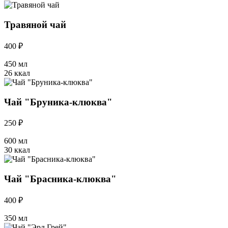
Травяной чай
400 ₽
450 мл
26 ккал
Чай "Бруника-клюква"
250 ₽
600 мл
30 ккал
Чай "Брасника-клюква"
400 ₽
350 мл