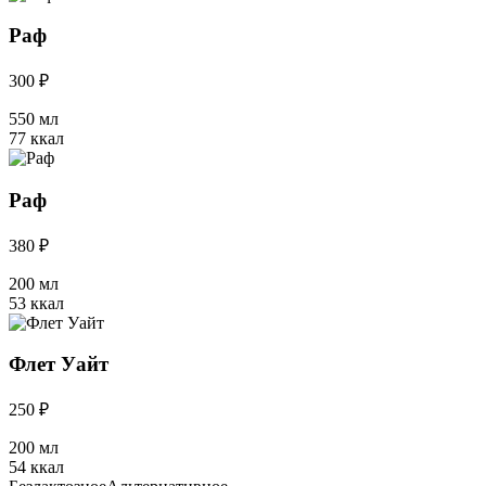
Раф
300 ₽
550 мл
77 ккал
Раф
380 ₽
200 мл
53 ккал
Флет Уайт
250 ₽
200 мл
54 ккал