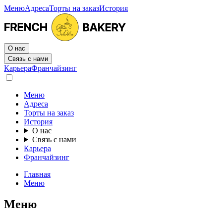
Меню
Адреса
Торты на заказ
История
О нас
Связь с нами
Карьера
Франчайзинг
Меню
Адреса
Торты на заказ
История
О нас
Связь с нами
Карьера
Франчайзинг
Главная
Меню
Меню