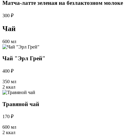
Матча-латте зеленая на безлактозном молоке
300 ₽
Чай
600 мл
Чай "Эрл Грей"
400 ₽
350 мл
2 ккал
Травяной чай
170 ₽
600 мл
2 ккал