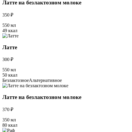
Латте на безлактозном молоке
350 ₽
550 мл
49 ккал
Латте
300 ₽
550 мл
50 ккал
Безлактозное
Альтернативное
Латте на безлактозном молоке
370 ₽
350 мл
80 ккал