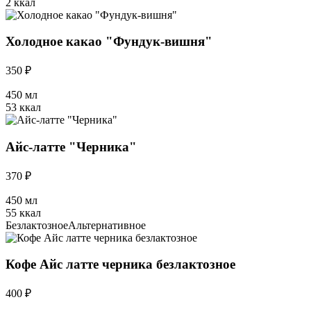
2 ккал
Холодное какао "Фундук-вишня"
350 ₽
450 мл
53 ккал
Айс-латте "Черника"
370 ₽
450 мл
55 ккал
Безлактозное
Альтернативное
Кофе Айс латте черника безлактозное
400 ₽