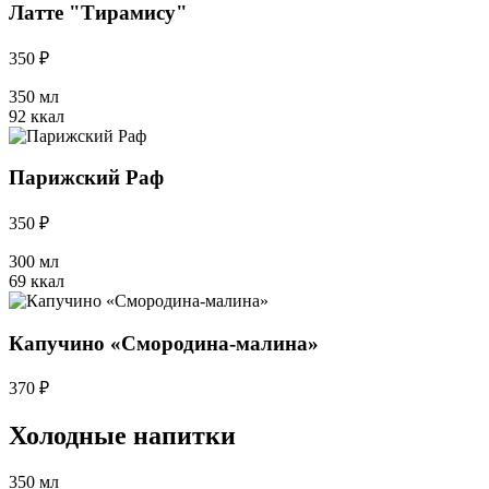
Латте "Тирамису"
350 ₽
350 мл
92 ккал
Парижский Раф
350 ₽
300 мл
69 ккал
Капучино «Смородина-малина»
370 ₽
Холодные напитки
350 мл