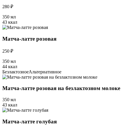
280 ₽
350 мл
43 ккал
Матча-латте розовая
250 ₽
350 мл
44 ккал
Безлактозное
Альтернативное
Матча-латте розовая на безлактозном молоке
350 мл
43 ккал
Матча-латте голубая