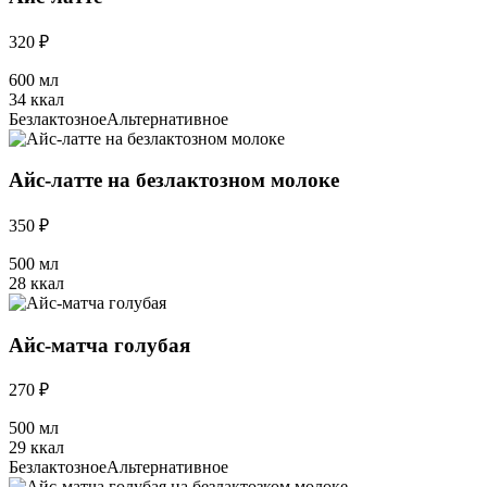
320 ₽
600 мл
34 ккал
Безлактозное
Альтернативное
Айс-латте на безлактозном молоке
350 ₽
500 мл
28 ккал
Айс-матча голубая
270 ₽
500 мл
29 ккал
Безлактозное
Альтернативное