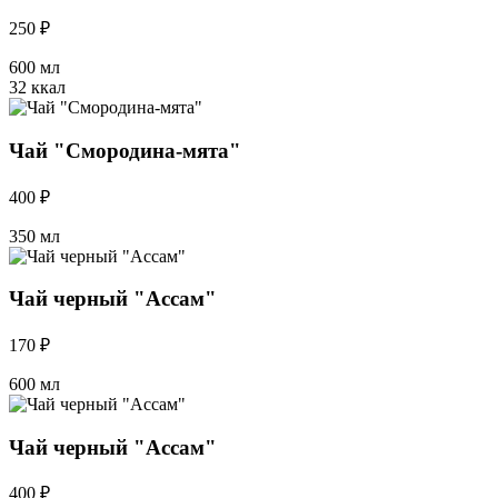
250 ₽
600 мл
32 ккал
Чай "Смородина-мята"
400 ₽
350 мл
Чай черный "Ассам"
170 ₽
600 мл
Чай черный "Ассам"
400 ₽