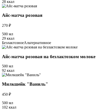
28 ккал
Айс-матча розовая
270 ₽
500 мл
29 ккал
Безлактозное
Альтернативное
Айс-матча розовая на безлактозком молоке
500 мл
92 ккал
Милкшейк "Ваниль"
450 ₽
500 мл
102 ккал