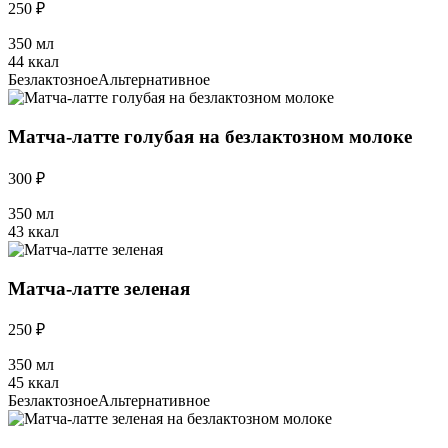
250 ₽
350 мл
44 ккал
Безлактозное
Альтернативное
Матча-латте голубая на безлактозном молоке
300 ₽
350 мл
43 ккал
Матча-латте зеленая
250 ₽
350 мл
45 ккал
Безлактозное
Альтернативное