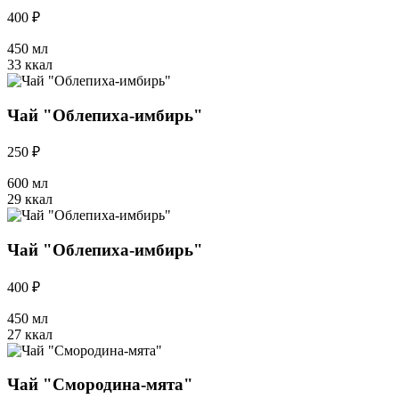
400 ₽
450 мл
33 ккал
Чай "Облепиха-имбирь"
250 ₽
600 мл
29 ккал
Чай "Облепиха-имбирь"
400 ₽
450 мл
27 ккал
Чай "Смородина-мята"