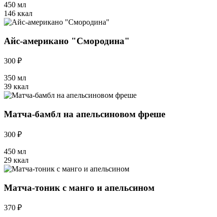
450 мл
146 ккал
Айс-американо "Смородина"
300 ₽
350 мл
39 ккал
Матча-бамбл на апельсиновом фреше
300 ₽
450 мл
29 ккал
Матча-тоник с манго и апельсином
370 ₽