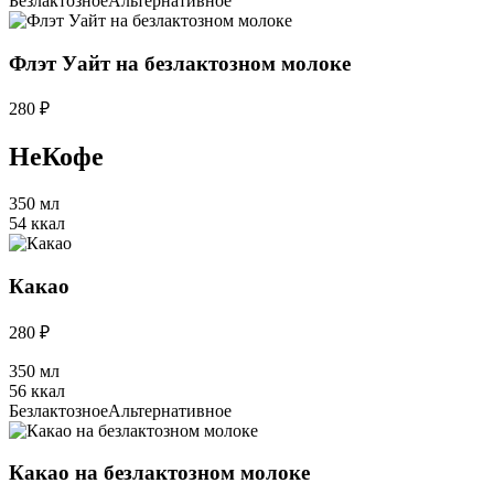
Безлактозное
Альтернативное
Флэт Уайт на безлактозном молоке
280 ₽
НеКофе
350 мл
54 ккал
Какао
280 ₽
350 мл
56 ккал
Безлактозное
Альтернативное
Какао на безлактозном молоке