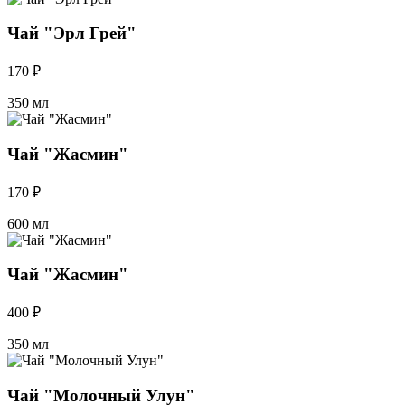
Чай "Эрл Грей"
170 ₽
350 мл
Чай "Жасмин"
170 ₽
600 мл
Чай "Жасмин"
400 ₽
350 мл
Чай "Молочный Улун"