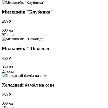
Милкшейк "Клубника"
450 ₽
500 мл
97 ккал
Милкшейк "Шоколад"
450 ₽
350 мл
21 ккал
Холодный бамбл на соке
250 ₽
350 мл
15 ккал