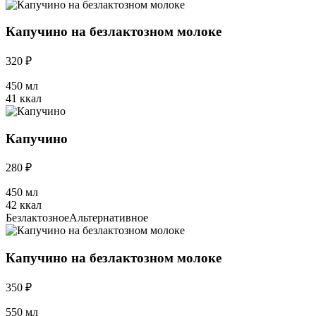
Капучино на безлактозном молоке
320 ₽
450 мл
41 ккал
Капучино
280 ₽
450 мл
42 ккал
Безлактозное
Альтернативное
Капучино на безлактозном молоке
350 ₽
550 мл