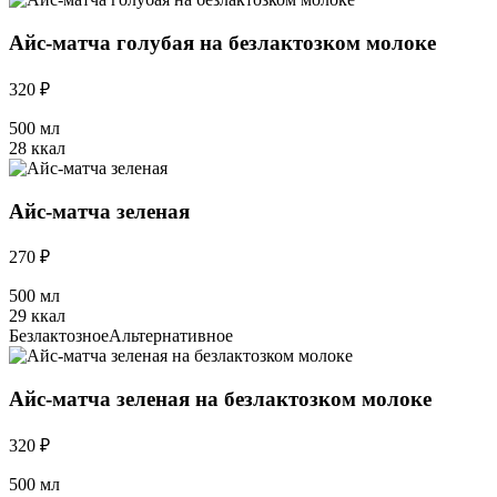
Айс-матча голубая на безлактозком молоке
320 ₽
500 мл
28 ккал
Айс-матча зеленая
270 ₽
500 мл
29 ккал
Безлактозное
Альтернативное
Айс-матча зеленая на безлактозком молоке
320 ₽
500 мл