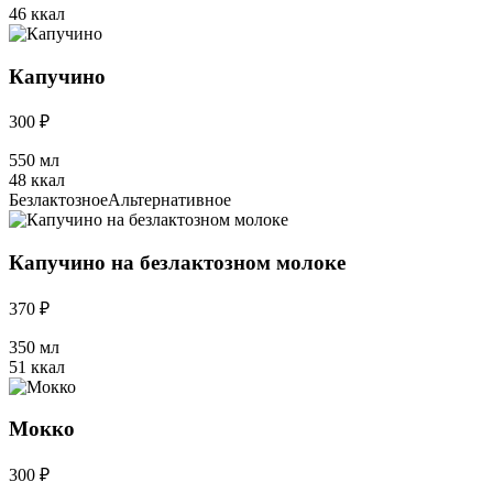
46 ккал
Капучино
300 ₽
550 мл
48 ккал
Безлактозное
Альтернативное
Капучино на безлактозном молоке
370 ₽
350 мл
51 ккал
Мокко
300 ₽