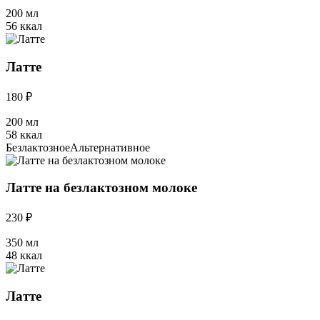
200 мл
56 ккал
Латте
180 ₽
200 мл
58 ккал
Безлактозное
Альтернативное
Латте на безлактозном молоке
230 ₽
350 мл
48 ккал
Латте