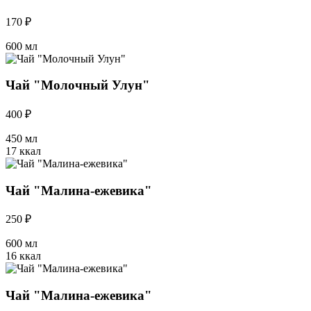
170 ₽
600 мл
Чай "Молочный Улун"
400 ₽
450 мл
17 ккал
Чай "Малина-ежевика"
250 ₽
600 мл
16 ккал
Чай "Малина-ежевика"