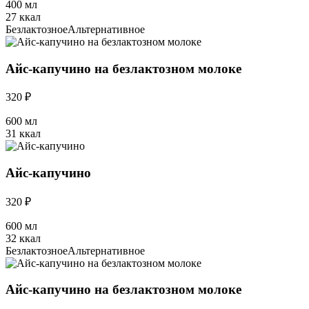
400 мл
27 ккал
Безлактозное
Альтернативное
Айс-капучино на безлактозном молоке
320 ₽
600 мл
31 ккал
Айс-капучино
320 ₽
600 мл
32 ккал
Безлактозное
Альтернативное
Айс-капучино на безлактозном молоке