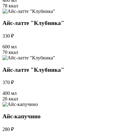
400 мл
78 ккал
Айс-латте "Клубника"
330 ₽
600 мл
70 ккал
Айс-латте "Клубника"
370 ₽
400 мл
26 ккал
Айс-капучино
280 ₽