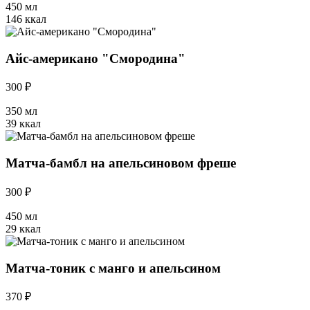
450 мл
146 ккал
Айс-американо "Смородина"
300 ₽
350 мл
39 ккал
Матча-бамбл на апельсиновом фреше
300 ₽
450 мл
29 ккал
Матча-тоник с манго и апельсином
370 ₽