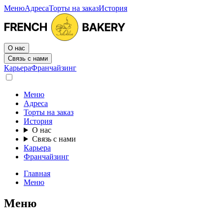
Меню
Адреса
Торты на заказ
История
О нас
Связь с нами
Карьера
Франчайзинг
Меню
Адреса
Торты на заказ
История
О нас
Связь с нами
Карьера
Франчайзинг
Главная
Меню
Меню