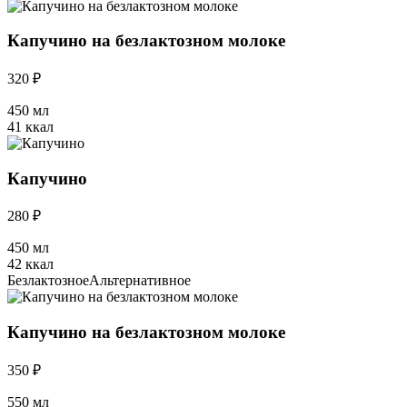
Капучино на безлактозном молоке
320 ₽
450 мл
41 ккал
Капучино
280 ₽
450 мл
42 ккал
Безлактозное
Альтернативное
Капучино на безлактозном молоке
350 ₽
550 мл