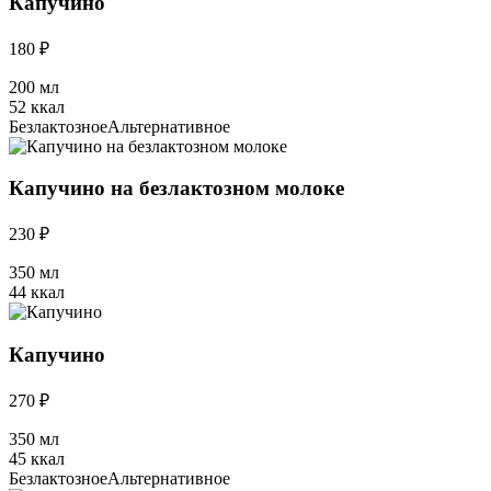
Капучино
180 ₽
200 мл
52 ккал
Безлактозное
Альтернативное
Капучино на безлактозном молоке
230 ₽
350 мл
44 ккал
Капучино
270 ₽
350 мл
45 ккал
Безлактозное
Альтернативное