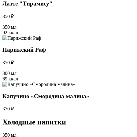
Латте "Тирамису"
350 ₽
350 мл
92 ккал
Парижский Раф
350 ₽
300 мл
69 ккал
Капучино «Смородина-малина»
370 ₽
Холодные напитки
350 мл