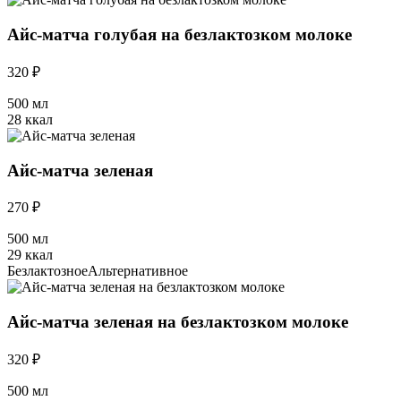
Айс-матча голубая на безлактозком молоке
320 ₽
500 мл
28 ккал
Айс-матча зеленая
270 ₽
500 мл
29 ккал
Безлактозное
Альтернативное
Айс-матча зеленая на безлактозком молоке
320 ₽
500 мл