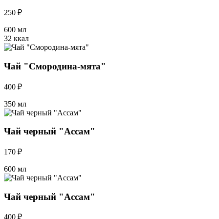
250 ₽
600 мл
32 ккал
Чай "Смородина-мята"
400 ₽
350 мл
Чай черный "Ассам"
170 ₽
600 мл
Чай черный "Ассам"
400 ₽