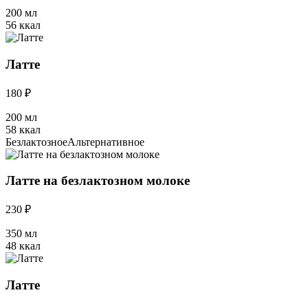
200 мл
56 ккал
Латте
180 ₽
200 мл
58 ккал
Безлактозное
Альтернативное
Латте на безлактозном молоке
230 ₽
350 мл
48 ккал
Латте