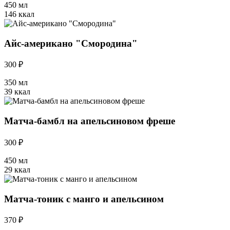
450 мл
146 ккал
Айс-американо "Смородина"
300 ₽
350 мл
39 ккал
Матча-бамбл на апельсиновом фреше
300 ₽
450 мл
29 ккал
Матча-тоник с манго и апельсином
370 ₽