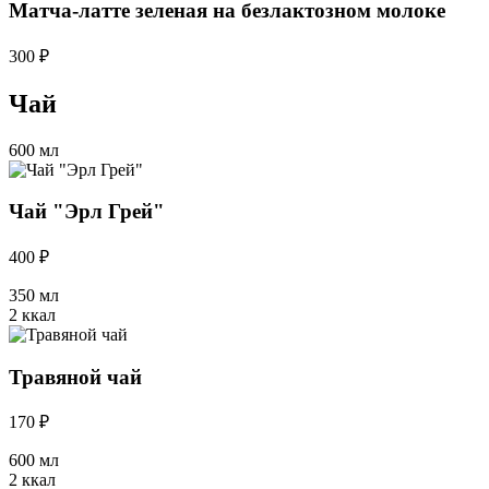
Матча-латте зеленая на безлактозном молоке
300 ₽
Чай
600 мл
Чай "Эрл Грей"
400 ₽
350 мл
2 ккал
Травяной чай
170 ₽
600 мл
2 ккал