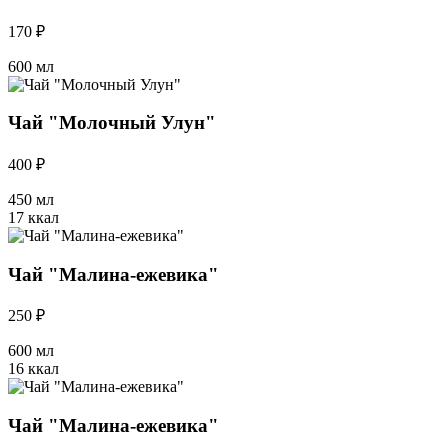
170 ₽
600 мл
Чай "Молочный Улун"
400 ₽
450 мл
17 ккал
Чай "Малина-ежевика"
250 ₽
600 мл
16 ккал
Чай "Малина-ежевика"