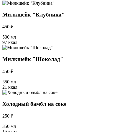
Милкшейк "Клубника"
450 ₽
500 мл
97 ккал
Милкшейк "Шоколад"
450 ₽
350 мл
21 ккал
Холодный бамбл на соке
250 ₽
350 мл
15 ккал