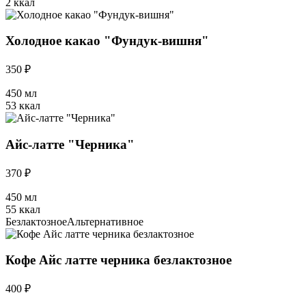
2 ккал
Холодное какао "Фундук-вишня"
350 ₽
450 мл
53 ккал
Айс-латте "Черника"
370 ₽
450 мл
55 ккал
Безлактозное
Альтернативное
Кофе Айс латте черника безлактозное
400 ₽