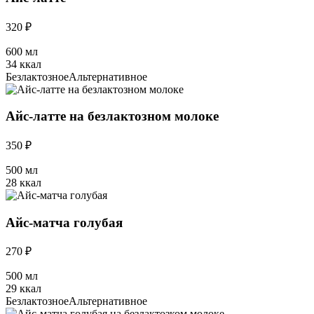
320 ₽
600 мл
34 ккал
Безлактозное
Альтернативное
Айс-латте на безлактозном молоке
350 ₽
500 мл
28 ккал
Айс-матча голубая
270 ₽
500 мл
29 ккал
Безлактозное
Альтернативное