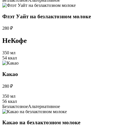
Безлактозное
Альтернативное
Флэт Уайт на безлактозном молоке
280 ₽
НеКофе
350 мл
54 ккал
Какао
280 ₽
350 мл
56 ккал
Безлактозное
Альтернативное
Какао на безлактозном молоке