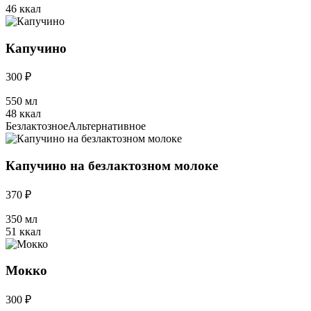
46 ккал
Капучино
300 ₽
550 мл
48 ккал
Безлактозное
Альтернативное
Капучино на безлактозном молоке
370 ₽
350 мл
51 ккал
Мокко
300 ₽