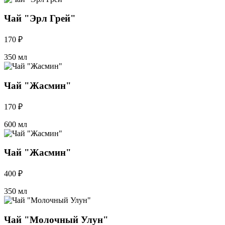
Чай "Эрл Грей"
170 ₽
350 мл
Чай "Жасмин"
170 ₽
600 мл
Чай "Жасмин"
400 ₽
350 мл
Чай "Молочный Улун"