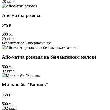
28 ккал
Айс-матча розовая
270 ₽
500 мл
29 ккал
Безлактозное
Альтернативное
Айс-матча розовая на безлактозком молоке
500 мл
92 ккал
Милкшейк "Ваниль"
450 ₽
500 мл
102 ккал