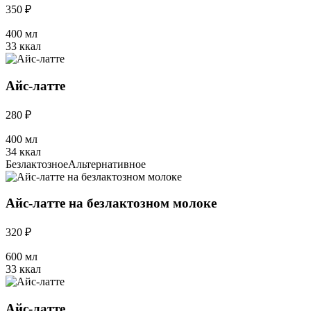
350 ₽
400 мл
33 ккал
Айс-латте
280 ₽
400 мл
34 ккал
Безлактозное
Альтернативное
Айс-латте на безлактозном молоке
320 ₽
600 мл
33 ккал
Айс-латте