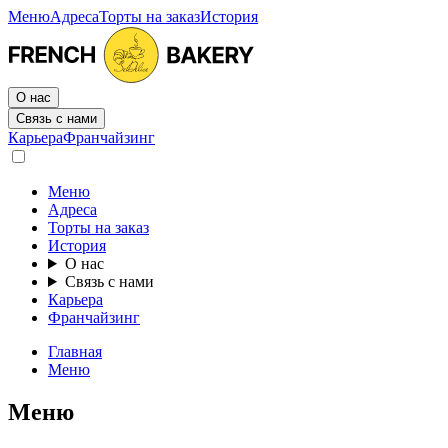
Меню
Адреса
Торты на заказ
История
О нас
Связь с нами
Карьера
Франчайзинг
Меню
Адреса
Торты на заказ
История
О нас
Связь с нами
Карьера
Франчайзинг
Главная
Меню
Меню