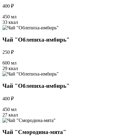
400 ₽
450 мл
33 ккал
Чай "Облепиха-имбирь"
250 ₽
600 мл
29 ккал
Чай "Облепиха-имбирь"
400 ₽
450 мл
27 ккал
Чай "Смородина-мята"