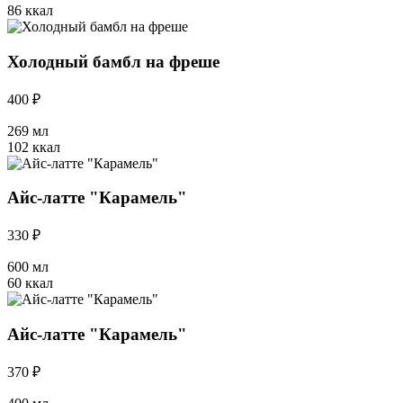
86 ккал
Холодный бамбл на фреше
400 ₽
269 мл
102 ккал
Айс-латте "Карамель"
330 ₽
600 мл
60 ккал
Айс-латте "Карамель"
370 ₽