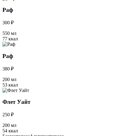
Раф
300 ₽
550 мл
77 ккал
Раф
380 ₽
200 мл
53 ккал
Флет Уайт
250 ₽
200 мл
54 ккал