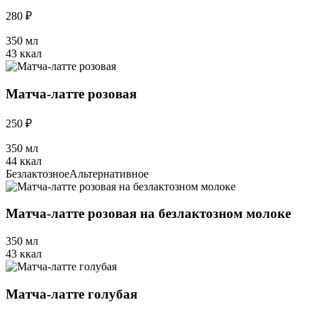
280 ₽
350 мл
43 ккал
Матча-латте розовая
250 ₽
350 мл
44 ккал
Безлактозное
Альтернативное
Матча-латте розовая на безлактозном молоке
350 мл
43 ккал
Матча-латте голубая