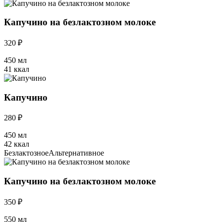
Капучино на безлактозном молоке
320 ₽
450 мл
41 ккал
Капучино
280 ₽
450 мл
42 ккал
Безлактозное
Альтернативное
Капучино на безлактозном молоке
350 ₽
550 мл