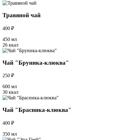
Травяной чай
400 ₽
450 мл
26 ккал
Чай "Бруника-клюква"
250 ₽
600 мл
30 ккал
Чай "Брасника-клюква"
400 ₽
350 мл