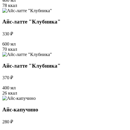
400 мл
78 ккал
Айс-латте "Клубника"
330 ₽
600 мл
70 ккал
Айс-латте "Клубника"
370 ₽
400 мл
26 ккал
Айс-капучино
280 ₽