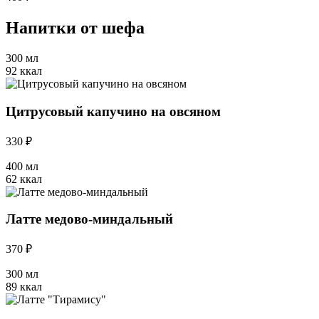
Напитки от шефа
300 мл
92 ккал
Цитрусовый капучино на овсяном
330 ₽
400 мл
62 ккал
Латте медово-миндальный
370 ₽
300 мл
89 ккал