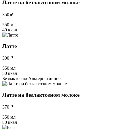
Латте на безлактозном молоке
350 ₽
550 мл
49 ккал
Латте
300 ₽
550 мл
50 ккал
Безлактозное
Альтернативное
Латте на безлактозном молоке
370 ₽
350 мл
80 ккал