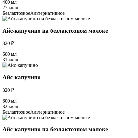
400 мл
27 ккал
Безлактозное
Альтернативное
Айс-капучино на безлактозном молоке
320 ₽
600 мл
31 ккал
Айс-капучино
320 ₽
600 мл
32 ккал
Безлактозное
Альтернативное
Айс-капучино на безлактозном молоке