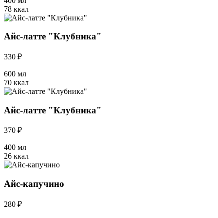
400 мл
78 ккал
Айс-латте "Клубника"
330 ₽
600 мл
70 ккал
Айс-латте "Клубника"
370 ₽
400 мл
26 ккал
Айс-капучино
280 ₽