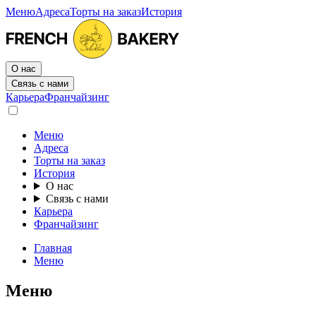
Меню
Адреса
Торты на заказ
История
О нас
Связь с нами
Карьера
Франчайзинг
Меню
Адреса
Торты на заказ
История
О нас
Связь с нами
Карьера
Франчайзинг
Главная
Меню
Меню