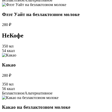
Безлактозное
Альтернативное
Флэт Уайт на безлактозном молоке
280 ₽
НеКофе
350 мл
54 ккал
Какао
280 ₽
350 мл
56 ккал
Безлактозное
Альтернативное
Какао на безлактозном молоке