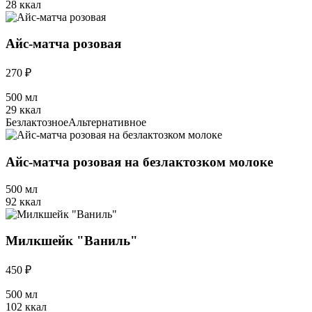
28 ккал
Айс-матча розовая
270 ₽
500 мл
29 ккал
Безлактозное
Альтернативное
Айс-матча розовая на безлактозком молоке
500 мл
92 ккал
Милкшейк "Ваниль"
450 ₽
500 мл
102 ккал