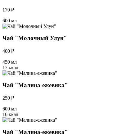
170 ₽
600 мл
Чай "Молочный Улун"
400 ₽
450 мл
17 ккал
Чай "Малина-ежевика"
250 ₽
600 мл
16 ккал
Чай "Малина-ежевика"