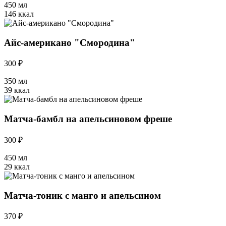
450 мл
146 ккал
Айс-американо "Смородина"
300 ₽
350 мл
39 ккал
Матча-бамбл на апельсиновом фреше
300 ₽
450 мл
29 ккал
Матча-тоник с манго и апельсином
370 ₽