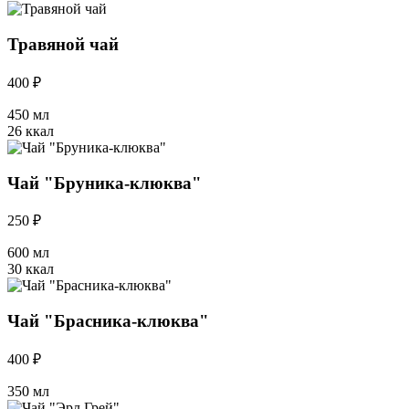
Травяной чай
400 ₽
450 мл
26 ккал
Чай "Бруника-клюква"
250 ₽
600 мл
30 ккал
Чай "Брасника-клюква"
400 ₽
350 мл