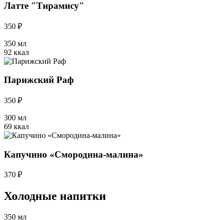
Латте "Тирамису"
350 ₽
350 мл
92 ккал
Парижский Раф
350 ₽
300 мл
69 ккал
Капучино «Смородина-малина»
370 ₽
Холодные напитки
350 мл