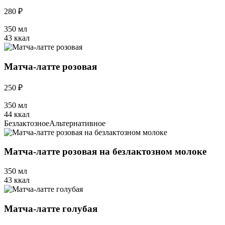
280 ₽
350 мл
43 ккал
Матча-латте розовая
250 ₽
350 мл
44 ккал
Безлактозное
Альтернативное
Матча-латте розовая на безлактозном молоке
350 мл
43 ккал
Матча-латте голубая