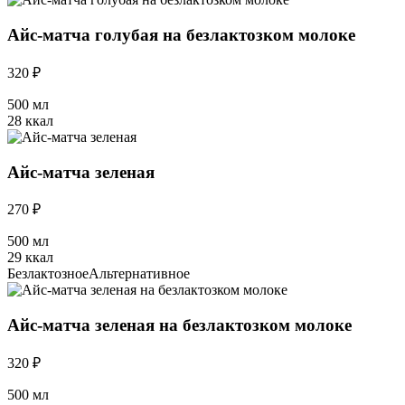
Айс-матча голубая на безлактозком молоке
320 ₽
500 мл
28 ккал
Айс-матча зеленая
270 ₽
500 мл
29 ккал
Безлактозное
Альтернативное
Айс-матча зеленая на безлактозком молоке
320 ₽
500 мл