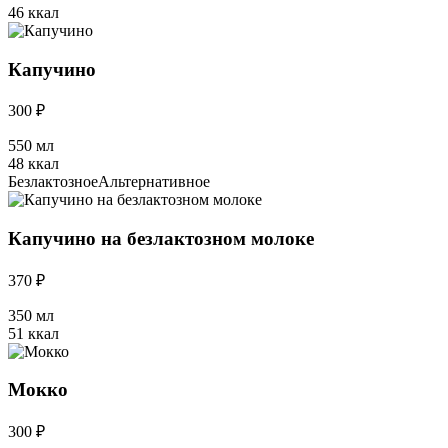
46 ккал
Капучино
300 ₽
550 мл
48 ккал
Безлактозное
Альтернативное
Капучино на безлактозном молоке
370 ₽
350 мл
51 ккал
Мокко
300 ₽