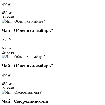
400 ₽
450 мл
33 ккал
Чай "Облепиха-имбирь"
250 ₽
600 мл
29 ккал
Чай "Облепиха-имбирь"
400 ₽
450 мл
27 ккал
Чай "Смородина-мята"