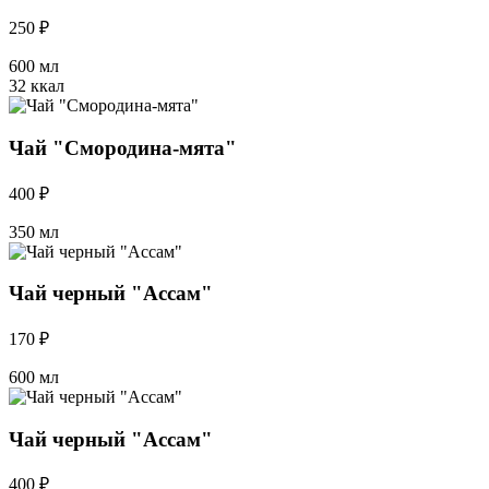
250 ₽
600 мл
32 ккал
Чай "Смородина-мята"
400 ₽
350 мл
Чай черный "Ассам"
170 ₽
600 мл
Чай черный "Ассам"
400 ₽