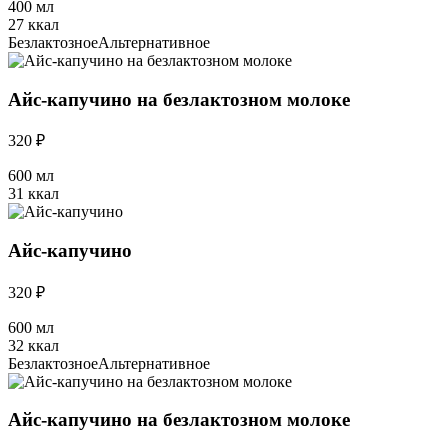
400 мл
27 ккал
Безлактозное
Альтернативное
Айс-капучино на безлактозном молоке
320 ₽
600 мл
31 ккал
Айс-капучино
320 ₽
600 мл
32 ккал
Безлактозное
Альтернативное
Айс-капучино на безлактозном молоке