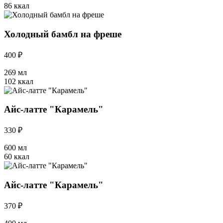
86 ккал
Холодный бамбл на фреше
400 ₽
269 мл
102 ккал
Айс-латте "Карамель"
330 ₽
600 мл
60 ккал
Айс-латте "Карамель"
370 ₽