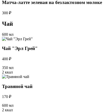
Матча-латте зеленая на безлактозном молоке
300 ₽
Чай
600 мл
Чай "Эрл Грей"
400 ₽
350 мл
2 ккал
Травяной чай
170 ₽
600 мл
2 ккал