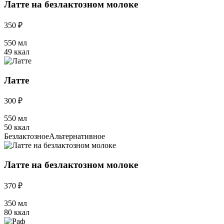
Латте на безлактозном молоке
350 ₽
550 мл
49 ккал
Латте
300 ₽
550 мл
50 ккал
Безлактозное
Альтернативное
Латте на безлактозном молоке
370 ₽
350 мл
80 ккал