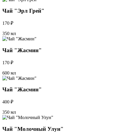
Чай "Эрл Грей"
170 ₽
350 мл
Чай "Жасмин"
170 ₽
600 мл
Чай "Жасмин"
400 ₽
350 мл
Чай "Молочный Улун"