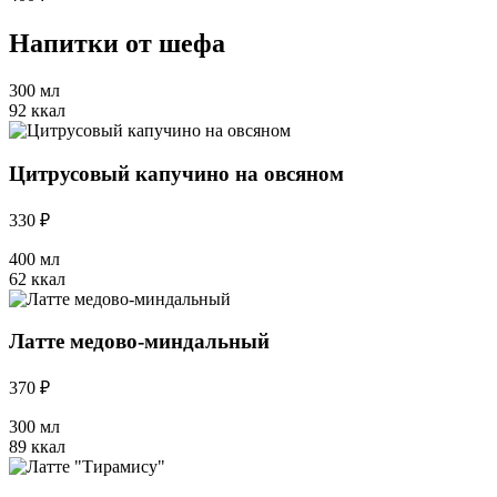
Напитки от шефа
300 мл
92 ккал
Цитрусовый капучино на овсяном
330 ₽
400 мл
62 ккал
Латте медово-миндальный
370 ₽
300 мл
89 ккал