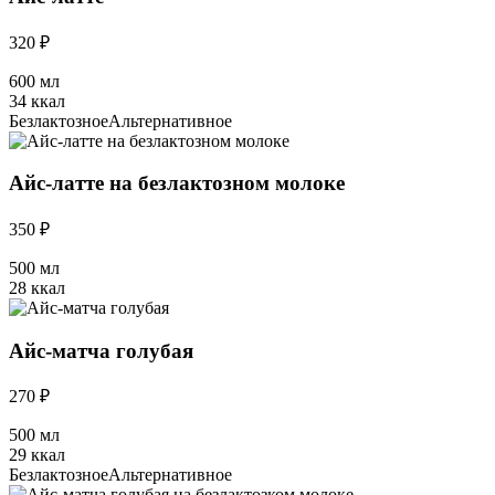
320 ₽
600 мл
34 ккал
Безлактозное
Альтернативное
Айс-латте на безлактозном молоке
350 ₽
500 мл
28 ккал
Айс-матча голубая
270 ₽
500 мл
29 ккал
Безлактозное
Альтернативное