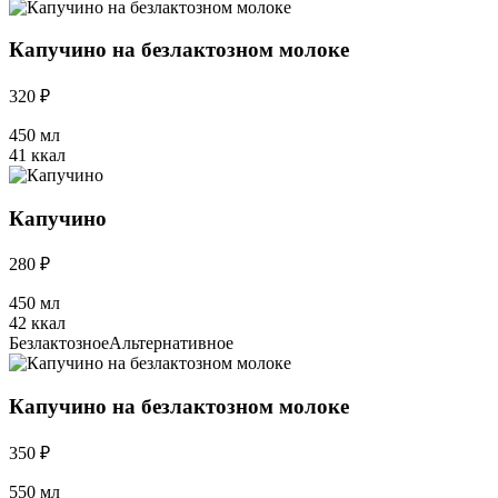
Капучино на безлактозном молоке
320 ₽
450 мл
41 ккал
Капучино
280 ₽
450 мл
42 ккал
Безлактозное
Альтернативное
Капучино на безлактозном молоке
350 ₽
550 мл