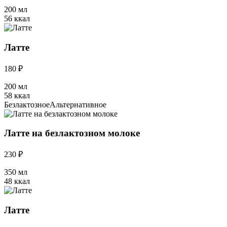
200 мл
56 ккал
Латте
180 ₽
200 мл
58 ккал
Безлактозное
Альтернативное
Латте на безлактозном молоке
230 ₽
350 мл
48 ккал
Латте