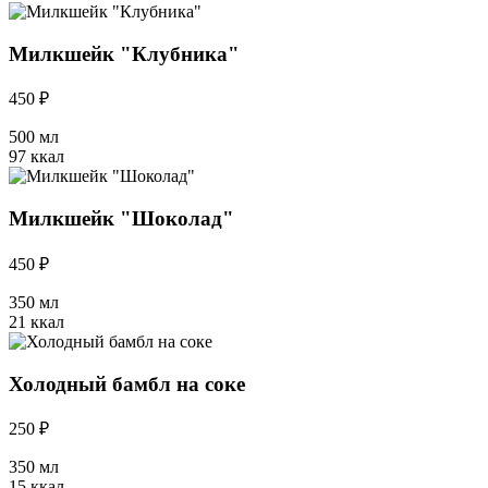
Милкшейк "Клубника"
450 ₽
500 мл
97 ккал
Милкшейк "Шоколад"
450 ₽
350 мл
21 ккал
Холодный бамбл на соке
250 ₽
350 мл
15 ккал