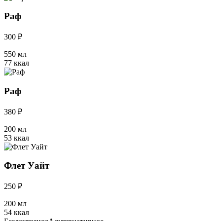
Раф
300 ₽
550 мл
77 ккал
Раф
380 ₽
200 мл
53 ккал
Флет Уайт
250 ₽
200 мл
54 ккал