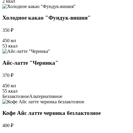
2 ккал
Холодное какао "Фундук-вишня"
350 ₽
450 мл
53 ккал
Айс-латте "Черника"
370 ₽
450 мл
55 ккал
Безлактозное
Альтернативное
Кофе Айс латте черника безлактозное
400 ₽