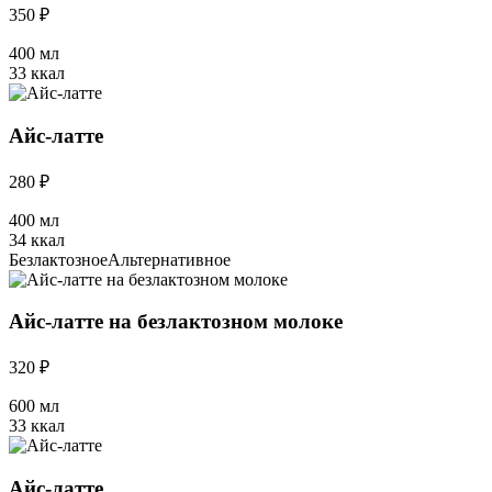
350 ₽
400 мл
33 ккал
Айс-латте
280 ₽
400 мл
34 ккал
Безлактозное
Альтернативное
Айс-латте на безлактозном молоке
320 ₽
600 мл
33 ккал
Айс-латте