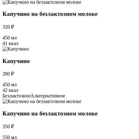
Капучино на безлактозном молоке
320 ₽
450 мл
41 ккал
Капучино
280 ₽
450 мл
42 ккал
Безлактозное
Альтернативное
Капучино на безлактозном молоке
350 ₽
550 мл