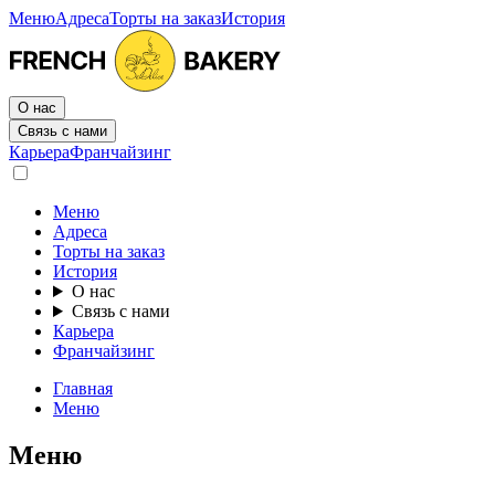
Меню
Адреса
Торты на заказ
История
О нас
Связь с нами
Карьера
Франчайзинг
Меню
Адреса
Торты на заказ
История
О нас
Связь с нами
Карьера
Франчайзинг
Главная
Меню
Меню