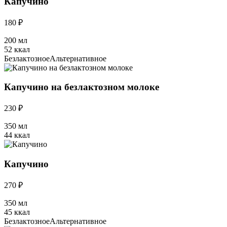
Капучино
180 ₽
200 мл
52 ккал
Безлактозное
Альтернативное
Капучино на безлактозном молоке
230 ₽
350 мл
44 ккал
Капучино
270 ₽
350 мл
45 ккал
Безлактозное
Альтернативное