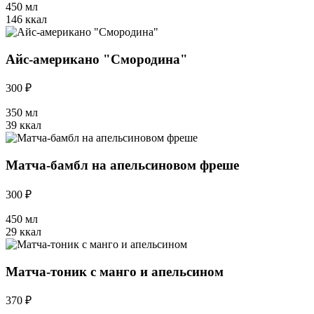
450 мл
146 ккал
Айс-американо "Смородина"
300 ₽
350 мл
39 ккал
Матча-бамбл на апельсиновом фреше
300 ₽
450 мл
29 ккал
Матча-тоник с манго и апельсином
370 ₽