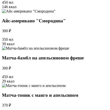
450 мл
146 ккал
Айс-американо "Смородина"
300 ₽
350 мл
39 ккал
Матча-бамбл на апельсиновом фреше
300 ₽
450 мл
29 ккал
Матча-тоник с манго и апельсином
370 ₽