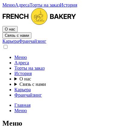
Меню
Адреса
Торты на заказ
История
О нас
Связь с нами
Карьера
Франчайзинг
Меню
Адреса
Торты на заказ
История
О нас
Связь с нами
Карьера
Франчайзинг
Главная
Меню
Меню