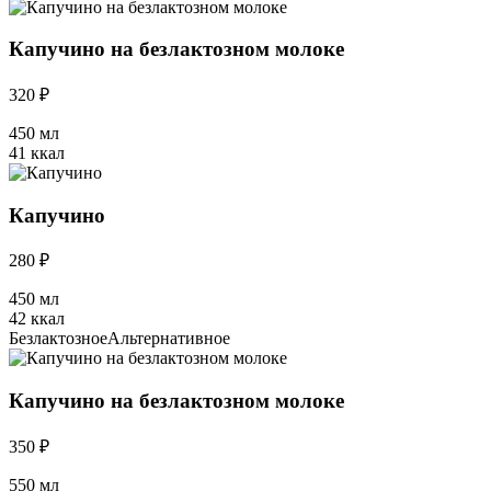
Капучино на безлактозном молоке
320 ₽
450 мл
41 ккал
Капучино
280 ₽
450 мл
42 ккал
Безлактозное
Альтернативное
Капучино на безлактозном молоке
350 ₽
550 мл