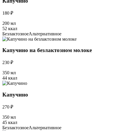
Капучино
180 ₽
200 мл
52 ккал
Безлактозное
Альтернативное
Капучино на безлактозном молоке
230 ₽
350 мл
44 ккал
Капучино
270 ₽
350 мл
45 ккал
Безлактозное
Альтернативное