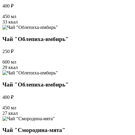
400 ₽
450 мл
33 ккал
Чай "Облепиха-имбирь"
250 ₽
600 мл
29 ккал
Чай "Облепиха-имбирь"
400 ₽
450 мл
27 ккал
Чай "Смородина-мята"