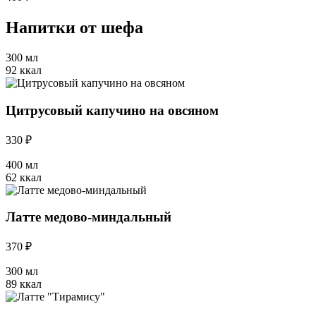
Напитки от шефа
300 мл
92 ккал
Цитрусовый капучино на овсяном
330 ₽
400 мл
62 ккал
Латте медово-миндальный
370 ₽
300 мл
89 ккал