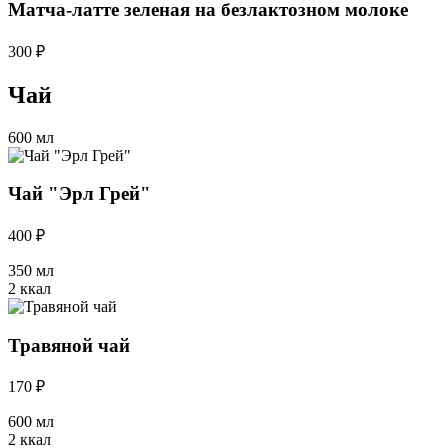
Матча-латте зеленая на безлактозном молоке
300 ₽
Чай
600 мл
Чай "Эрл Грей"
400 ₽
350 мл
2 ккал
Травяной чай
170 ₽
600 мл
2 ккал