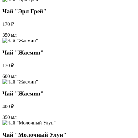
Чай "Эрл Грей"
170 ₽
350 мл
Чай "Жасмин"
170 ₽
600 мл
Чай "Жасмин"
400 ₽
350 мл
Чай "Молочный Улун"