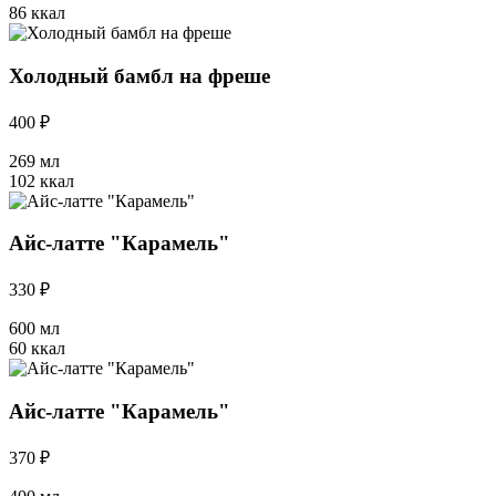
86 ккал
Холодный бамбл на фреше
400 ₽
269 мл
102 ккал
Айс-латте "Карамель"
330 ₽
600 мл
60 ккал
Айс-латте "Карамель"
370 ₽