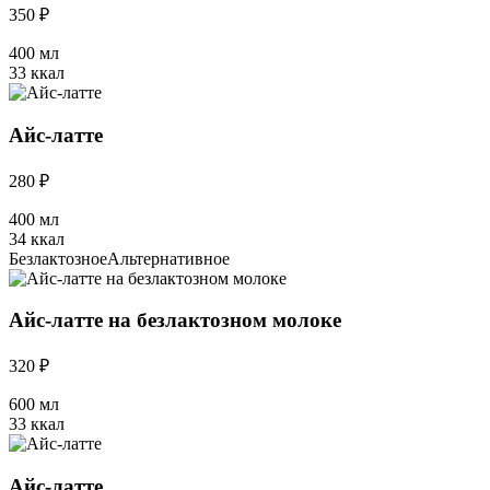
350 ₽
400 мл
33 ккал
Айс-латте
280 ₽
400 мл
34 ккал
Безлактозное
Альтернативное
Айс-латте на безлактозном молоке
320 ₽
600 мл
33 ккал
Айс-латте