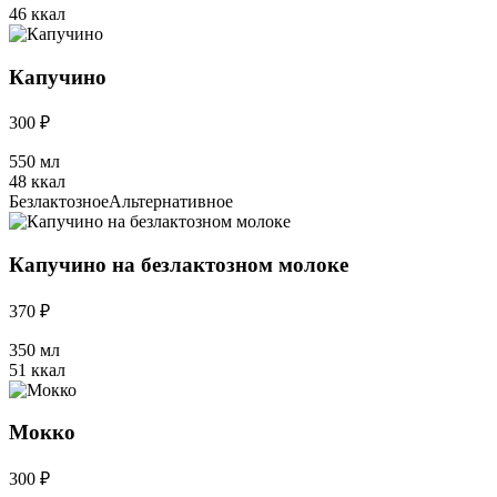
46 ккал
Капучино
300 ₽
550 мл
48 ккал
Безлактозное
Альтернативное
Капучино на безлактозном молоке
370 ₽
350 мл
51 ккал
Мокко
300 ₽