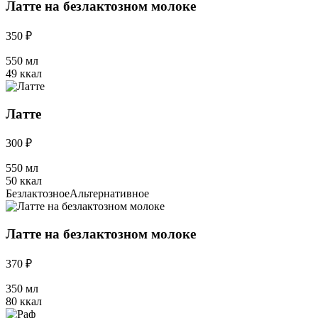
Латте на безлактозном молоке
350 ₽
550 мл
49 ккал
Латте
300 ₽
550 мл
50 ккал
Безлактозное
Альтернативное
Латте на безлактозном молоке
370 ₽
350 мл
80 ккал