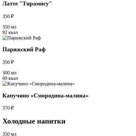
Латте "Тирамису"
350 ₽
350 мл
92 ккал
Парижский Раф
350 ₽
300 мл
69 ккал
Капучино «Смородина-малина»
370 ₽
Холодные напитки
350 мл