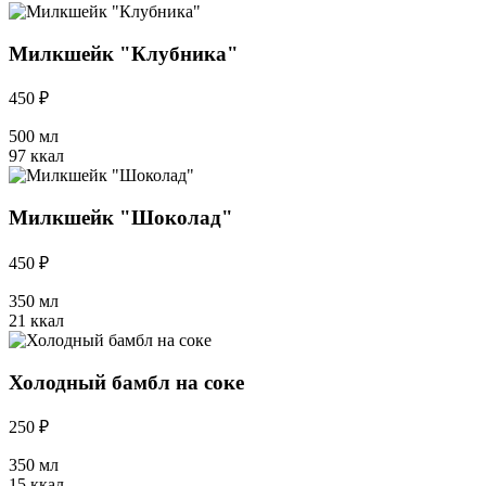
Милкшейк "Клубника"
450 ₽
500 мл
97 ккал
Милкшейк "Шоколад"
450 ₽
350 мл
21 ккал
Холодный бамбл на соке
250 ₽
350 мл
15 ккал