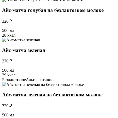
Айс-матча голубая на безлактозком молоке
320 ₽
500 мл
28 ккал
Айс-матча зеленая
270 ₽
500 мл
29 ккал
Безлактозное
Альтернативное
Айс-матча зеленая на безлактозком молоке
320 ₽
500 мл