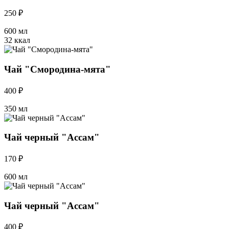
250 ₽
600 мл
32 ккал
Чай "Смородина-мята"
400 ₽
350 мл
Чай черный "Ассам"
170 ₽
600 мл
Чай черный "Ассам"
400 ₽