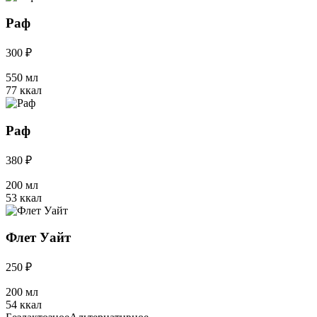
Раф
300 ₽
550 мл
77 ккал
Раф
380 ₽
200 мл
53 ккал
Флет Уайт
250 ₽
200 мл
54 ккал