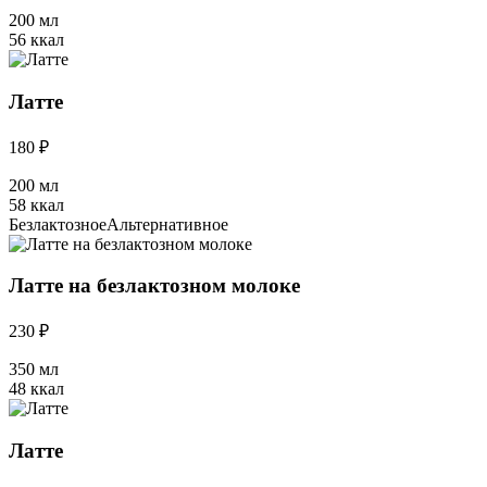
200 мл
56 ккал
Латте
180 ₽
200 мл
58 ккал
Безлактозное
Альтернативное
Латте на безлактозном молоке
230 ₽
350 мл
48 ккал
Латте