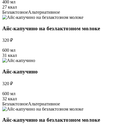
400 мл
27 ккал
Безлактозное
Альтернативное
Айс-капучино на безлактозном молоке
320 ₽
600 мл
31 ккал
Айс-капучино
320 ₽
600 мл
32 ккал
Безлактозное
Альтернативное
Айс-капучино на безлактозном молоке