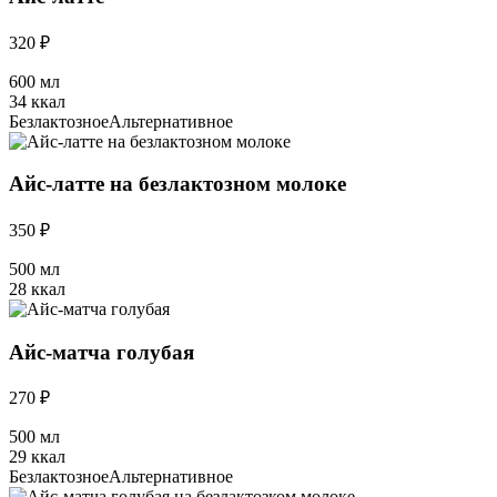
320 ₽
600 мл
34 ккал
Безлактозное
Альтернативное
Айс-латте на безлактозном молоке
350 ₽
500 мл
28 ккал
Айс-матча голубая
270 ₽
500 мл
29 ккал
Безлактозное
Альтернативное