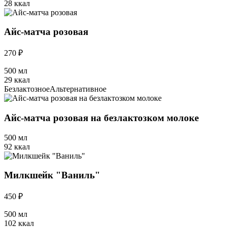
28 ккал
Айс-матча розовая
270 ₽
500 мл
29 ккал
Безлактозное
Альтернативное
Айс-матча розовая на безлактозком молоке
500 мл
92 ккал
Милкшейк "Ваниль"
450 ₽
500 мл
102 ккал