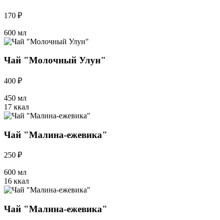
170 ₽
600 мл
Чай "Молочный Улун"
400 ₽
450 мл
17 ккал
Чай "Малина-ежевика"
250 ₽
600 мл
16 ккал
Чай "Малина-ежевика"