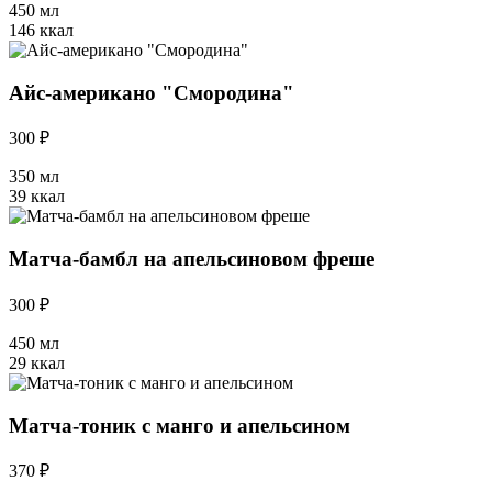
450 мл
146 ккал
Айс-американо "Смородина"
300 ₽
350 мл
39 ккал
Матча-бамбл на апельсиновом фреше
300 ₽
450 мл
29 ккал
Матча-тоник с манго и апельсином
370 ₽