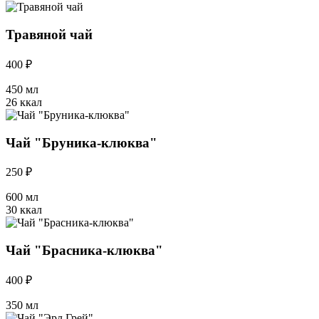
Травяной чай
400 ₽
450 мл
26 ккал
Чай "Бруника-клюква"
250 ₽
600 мл
30 ккал
Чай "Брасника-клюква"
400 ₽
350 мл