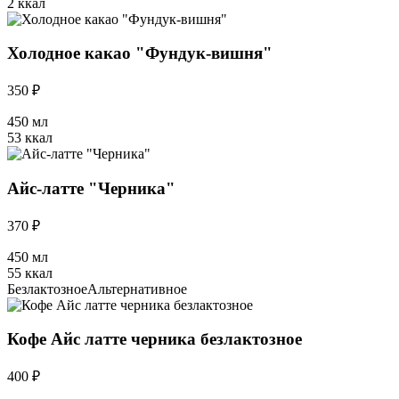
2 ккал
Холодное какао "Фундук-вишня"
350 ₽
450 мл
53 ккал
Айс-латте "Черника"
370 ₽
450 мл
55 ккал
Безлактозное
Альтернативное
Кофе Айс латте черника безлактозное
400 ₽