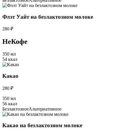
Безлактозное
Альтернативное
Флэт Уайт на безлактозном молоке
280 ₽
НеКофе
350 мл
54 ккал
Какао
280 ₽
350 мл
56 ккал
Безлактозное
Альтернативное
Какао на безлактозном молоке