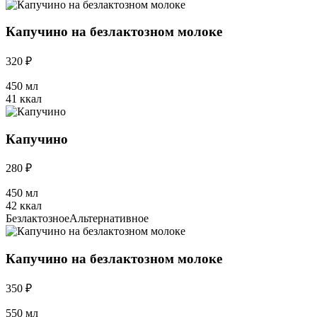
Капучино на безлактозном молоке
320 ₽
450 мл
41 ккал
Капучино
280 ₽
450 мл
42 ккал
Безлактозное
Альтернативное
Капучино на безлактозном молоке
350 ₽
550 мл