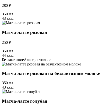
280 ₽
350 мл
43 ккал
Матча-латте розовая
250 ₽
350 мл
44 ккал
Безлактозное
Альтернативное
Матча-латте розовая на безлактозном молоке
350 мл
43 ккал
Матча-латте голубая