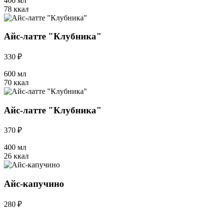
400 мл
78 ккал
Айс-латте "Клубника"
330 ₽
600 мл
70 ккал
Айс-латте "Клубника"
370 ₽
400 мл
26 ккал
Айс-капучино
280 ₽