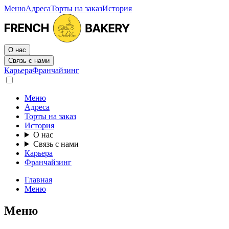
Меню
Адреса
Торты на заказ
История
О нас
Связь с нами
Карьера
Франчайзинг
Меню
Адреса
Торты на заказ
История
О нас
Связь с нами
Карьера
Франчайзинг
Главная
Меню
Меню