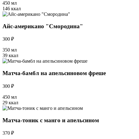
450 мл
146 ккал
Айс-американо "Смородина"
300 ₽
350 мл
39 ккал
Матча-бамбл на апельсиновом фреше
300 ₽
450 мл
29 ккал
Матча-тоник с манго и апельсином
370 ₽