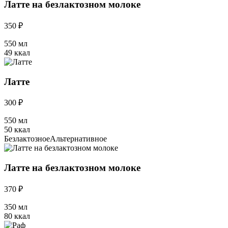
Латте на безлактозном молоке
350 ₽
550 мл
49 ккал
Латте
300 ₽
550 мл
50 ккал
Безлактозное
Альтернативное
Латте на безлактозном молоке
370 ₽
350 мл
80 ккал