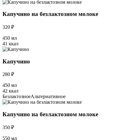
Капучино на безлактозном молоке
320 ₽
450 мл
41 ккал
Капучино
280 ₽
450 мл
42 ккал
Безлактозное
Альтернативное
Капучино на безлактозном молоке
350 ₽
550 мл