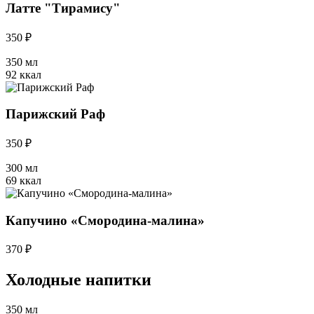
Латте "Тирамису"
350 ₽
350 мл
92 ккал
Парижский Раф
350 ₽
300 мл
69 ккал
Капучино «Смородина-малина»
370 ₽
Холодные напитки
350 мл