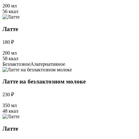
200 мл
56 ккал
Латте
180 ₽
200 мл
58 ккал
Безлактозное
Альтернативное
Латте на безлактозном молоке
230 ₽
350 мл
48 ккал
Латте