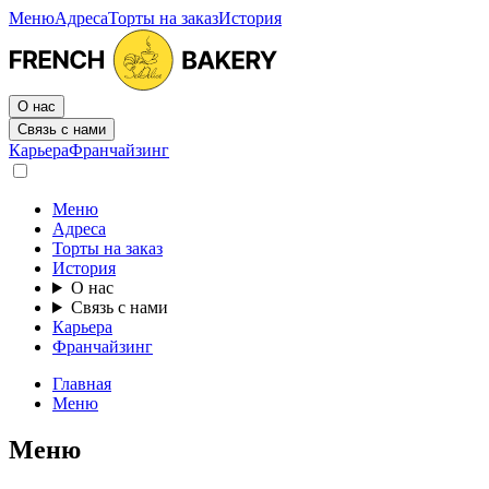
Меню
Адреса
Торты на заказ
История
О нас
Связь с нами
Карьера
Франчайзинг
Меню
Адреса
Торты на заказ
История
О нас
Связь с нами
Карьера
Франчайзинг
Главная
Меню
Меню