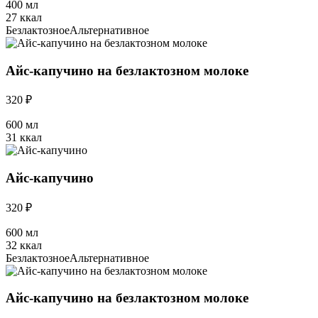
400 мл
27 ккал
Безлактозное
Альтернативное
Айс-капучино на безлактозном молоке
320 ₽
600 мл
31 ккал
Айс-капучино
320 ₽
600 мл
32 ккал
Безлактозное
Альтернативное
Айс-капучино на безлактозном молоке