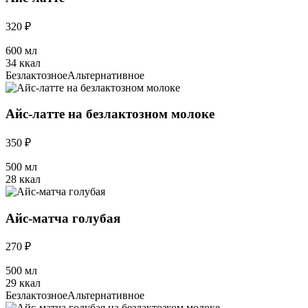
320 ₽
600 мл
34 ккал
Безлактозное
Альтернативное
Айс-латте на безлактозном молоке
350 ₽
500 мл
28 ккал
Айс-матча голубая
270 ₽
500 мл
29 ккал
Безлактозное
Альтернативное