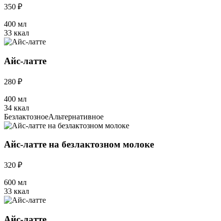
350 ₽
400 мл
33 ккал
Айс-латте
280 ₽
400 мл
34 ккал
Безлактозное
Альтернативное
Айс-латте на безлактозном молоке
320 ₽
600 мл
33 ккал
Айс-латте