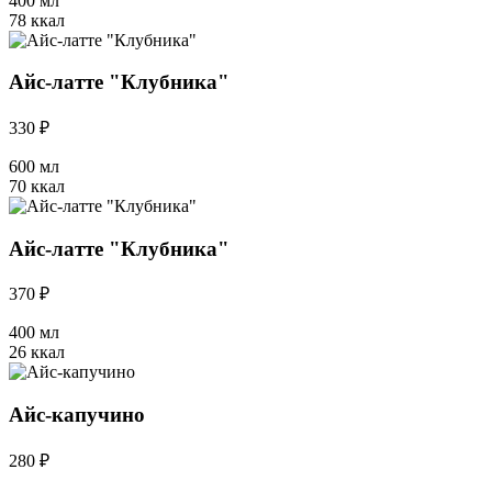
400 мл
78 ккал
Айс-латте "Клубника"
330 ₽
600 мл
70 ккал
Айс-латте "Клубника"
370 ₽
400 мл
26 ккал
Айс-капучино
280 ₽