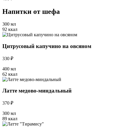
Напитки от шефа
300 мл
92 ккал
Цитрусовый капучино на овсяном
330 ₽
400 мл
62 ккал
Латте медово-миндальный
370 ₽
300 мл
89 ккал