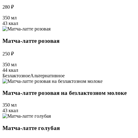
280 ₽
350 мл
43 ккал
Матча-латте розовая
250 ₽
350 мл
44 ккал
Безлактозное
Альтернативное
Матча-латте розовая на безлактозном молоке
350 мл
43 ккал
Матча-латте голубая