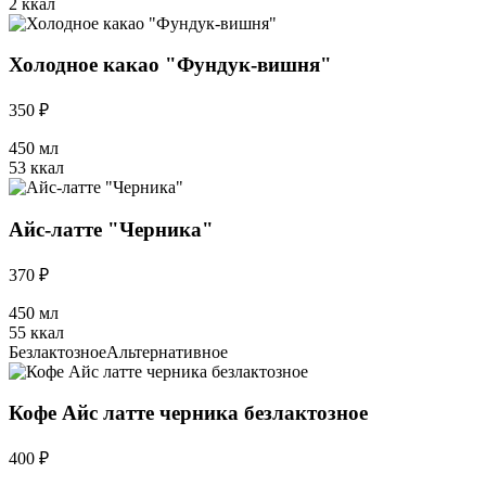
2 ккал
Холодное какао "Фундук-вишня"
350 ₽
450 мл
53 ккал
Айс-латте "Черника"
370 ₽
450 мл
55 ккал
Безлактозное
Альтернативное
Кофе Айс латте черника безлактозное
400 ₽