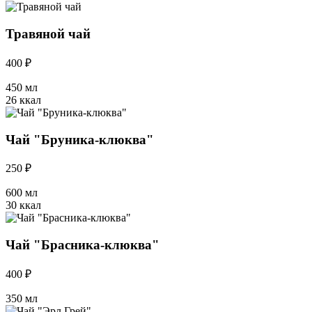
Травяной чай
400 ₽
450 мл
26 ккал
Чай "Бруника-клюква"
250 ₽
600 мл
30 ккал
Чай "Брасника-клюква"
400 ₽
350 мл