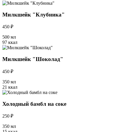
Милкшейк "Клубника"
450 ₽
500 мл
97 ккал
Милкшейк "Шоколад"
450 ₽
350 мл
21 ккал
Холодный бамбл на соке
250 ₽
350 мл
15 ккал