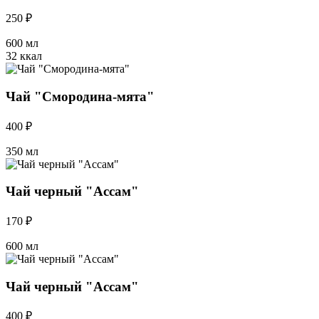
250 ₽
600 мл
32 ккал
Чай "Смородина-мята"
400 ₽
350 мл
Чай черный "Ассам"
170 ₽
600 мл
Чай черный "Ассам"
400 ₽