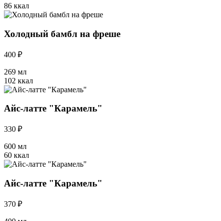
86 ккал
Холодный бамбл на фреше
400 ₽
269 мл
102 ккал
Айс-латте "Карамель"
330 ₽
600 мл
60 ккал
Айс-латте "Карамель"
370 ₽