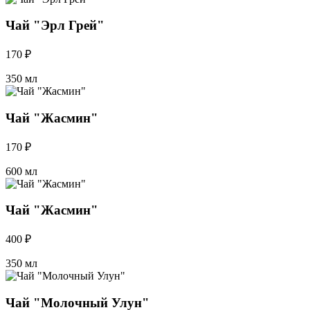
Чай "Эрл Грей"
170 ₽
350 мл
Чай "Жасмин"
170 ₽
600 мл
Чай "Жасмин"
400 ₽
350 мл
Чай "Молочный Улун"