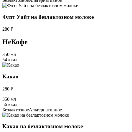
Безлактозное
Альтернативное
Флэт Уайт на безлактозном молоке
280 ₽
НеКофе
350 мл
54 ккал
Какао
280 ₽
350 мл
56 ккал
Безлактозное
Альтернативное
Какао на безлактозном молоке