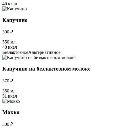
46 ккал
Капучино
300 ₽
550 мл
48 ккал
Безлактозное
Альтернативное
Капучино на безлактозном молоке
370 ₽
350 мл
51 ккал
Мокко
300 ₽