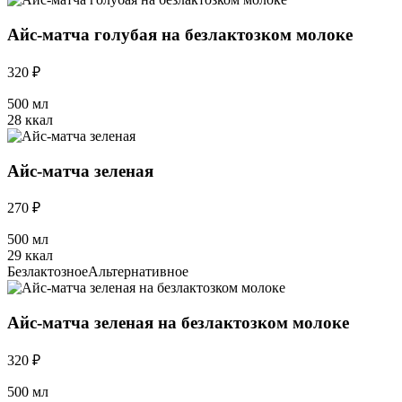
Айс-матча голубая на безлактозком молоке
320 ₽
500 мл
28 ккал
Айс-матча зеленая
270 ₽
500 мл
29 ккал
Безлактозное
Альтернативное
Айс-матча зеленая на безлактозком молоке
320 ₽
500 мл