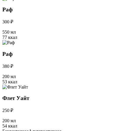
Раф
300 ₽
550 мл
77 ккал
Раф
380 ₽
200 мл
53 ккал
Флет Уайт
250 ₽
200 мл
54 ккал