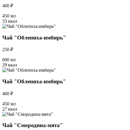
400 ₽
450 мл
33 ккал
Чай "Облепиха-имбирь"
250 ₽
600 мл
29 ккал
Чай "Облепиха-имбирь"
400 ₽
450 мл
27 ккал
Чай "Смородина-мята"