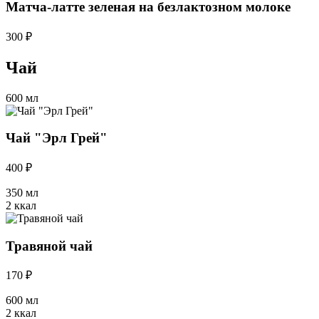
Матча-латте зеленая на безлактозном молоке
300 ₽
Чай
600 мл
Чай "Эрл Грей"
400 ₽
350 мл
2 ккал
Травяной чай
170 ₽
600 мл
2 ккал