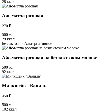
28 ккал
Айс-матча розовая
270 ₽
500 мл
29 ккал
Безлактозное
Альтернативное
Айс-матча розовая на безлактозком молоке
500 мл
92 ккал
Милкшейк "Ваниль"
450 ₽
500 мл
102 ккал