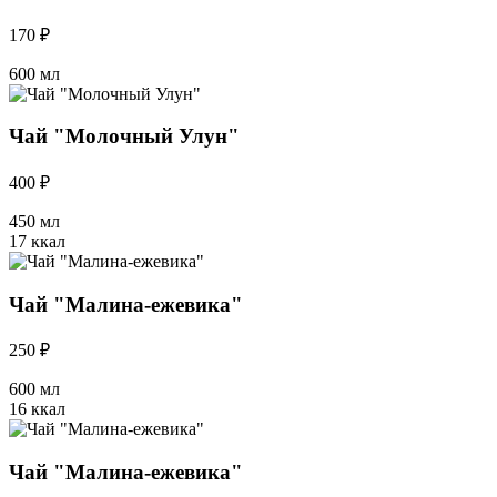
170 ₽
600 мл
Чай "Молочный Улун"
400 ₽
450 мл
17 ккал
Чай "Малина-ежевика"
250 ₽
600 мл
16 ккал
Чай "Малина-ежевика"