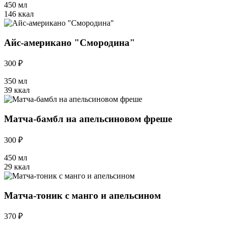
450 мл
146 ккал
Айс-американо "Смородина"
300 ₽
350 мл
39 ккал
Матча-бамбл на апельсиновом фреше
300 ₽
450 мл
29 ккал
Матча-тоник с манго и апельсином
370 ₽