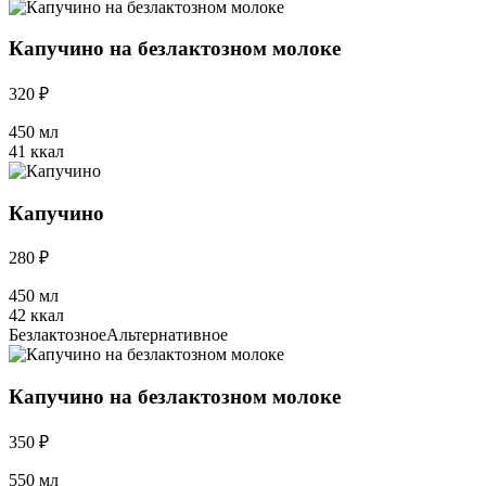
Капучино на безлактозном молоке
320 ₽
450 мл
41 ккал
Капучино
280 ₽
450 мл
42 ккал
Безлактозное
Альтернативное
Капучино на безлактозном молоке
350 ₽
550 мл