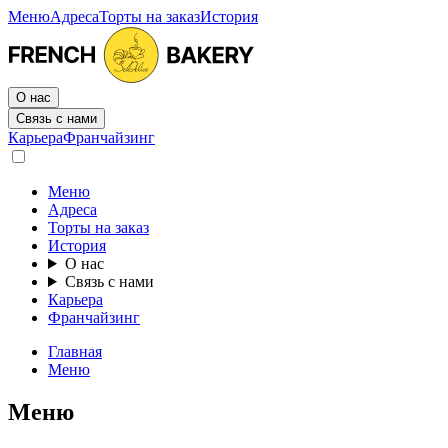
Меню
Адреса
Торты на заказ
История
О нас
Связь с нами
Карьера
Франчайзинг
Меню
Адреса
Торты на заказ
История
О нас
Связь с нами
Карьера
Франчайзинг
Главная
Меню
Меню