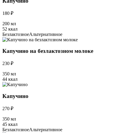
Капучино
180 ₽
200 мл
52 ккал
Безлактозное
Альтернативное
Капучино на безлактозном молоке
230 ₽
350 мл
44 ккал
Капучино
270 ₽
350 мл
45 ккал
Безлактозное
Альтернативное