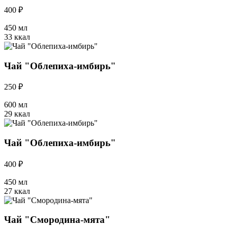
400 ₽
450 мл
33 ккал
Чай "Облепиха-имбирь"
250 ₽
600 мл
29 ккал
Чай "Облепиха-имбирь"
400 ₽
450 мл
27 ккал
Чай "Смородина-мята"