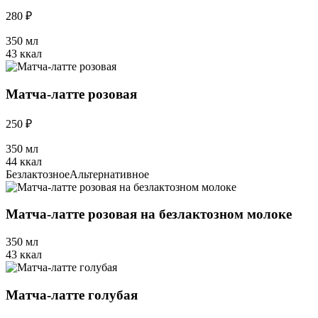
280 ₽
350 мл
43 ккал
Матча-латте розовая
250 ₽
350 мл
44 ккал
Безлактозное
Альтернативное
Матча-латте розовая на безлактозном молоке
350 мл
43 ккал
Матча-латте голубая