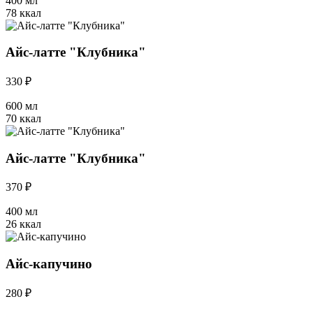
400 мл
78 ккал
Айс-латте "Клубника"
330 ₽
600 мл
70 ккал
Айс-латте "Клубника"
370 ₽
400 мл
26 ккал
Айс-капучино
280 ₽