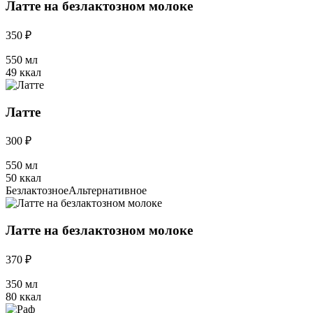
Латте на безлактозном молоке
350 ₽
550 мл
49 ккал
Латте
300 ₽
550 мл
50 ккал
Безлактозное
Альтернативное
Латте на безлактозном молоке
370 ₽
350 мл
80 ккал