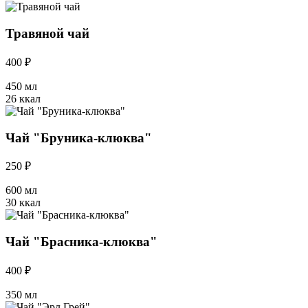
Травяной чай
400 ₽
450 мл
26 ккал
Чай "Бруника-клюква"
250 ₽
600 мл
30 ккал
Чай "Брасника-клюква"
400 ₽
350 мл