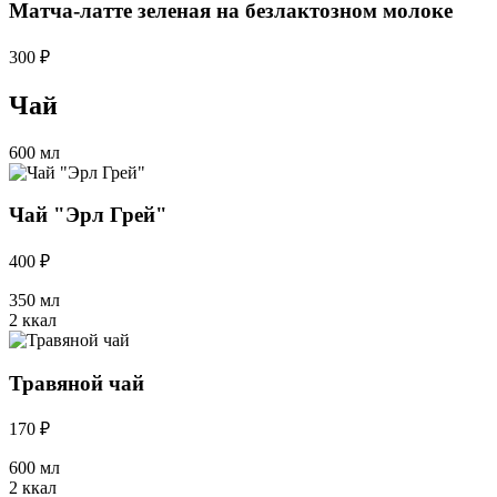
Матча-латте зеленая на безлактозном молоке
300 ₽
Чай
600 мл
Чай "Эрл Грей"
400 ₽
350 мл
2 ккал
Травяной чай
170 ₽
600 мл
2 ккал