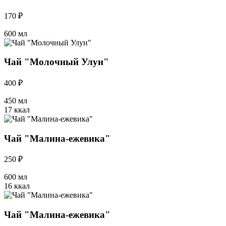
170 ₽
600 мл
Чай "Молочный Улун"
400 ₽
450 мл
17 ккал
Чай "Малина-ежевика"
250 ₽
600 мл
16 ккал
Чай "Малина-ежевика"