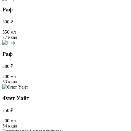
Раф
300 ₽
550 мл
77 ккал
Раф
380 ₽
200 мл
53 ккал
Флет Уайт
250 ₽
200 мл
54 ккал