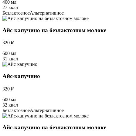
400 мл
27 ккал
Безлактозное
Альтернативное
Айс-капучино на безлактозном молоке
320 ₽
600 мл
31 ккал
Айс-капучино
320 ₽
600 мл
32 ккал
Безлактозное
Альтернативное
Айс-капучино на безлактозном молоке