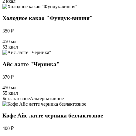
2 ккал
Холодное какао "Фундук-вишня"
350 ₽
450 мл
53 ккал
Айс-латте "Черника"
370 ₽
450 мл
55 ккал
Безлактозное
Альтернативное
Кофе Айс латте черника безлактозное
400 ₽