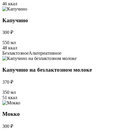
46 ккал
Капучино
300 ₽
550 мл
48 ккал
Безлактозное
Альтернативное
Капучино на безлактозном молоке
370 ₽
350 мл
51 ккал
Мокко
300 ₽