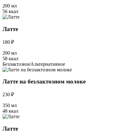
200 мл
56 ккал
Латте
180 ₽
200 мл
58 ккал
Безлактозное
Альтернативное
Латте на безлактозном молоке
230 ₽
350 мл
48 ккал
Латте