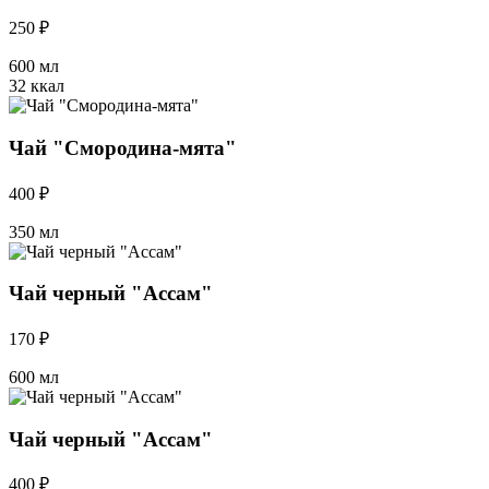
250 ₽
600 мл
32 ккал
Чай "Смородина-мята"
400 ₽
350 мл
Чай черный "Ассам"
170 ₽
600 мл
Чай черный "Ассам"
400 ₽