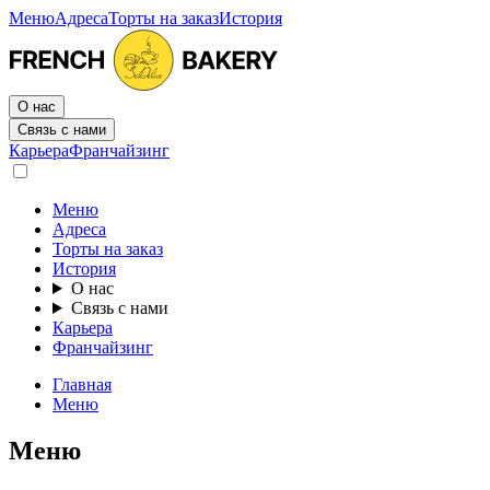
Меню
Адреса
Торты на заказ
История
О нас
Связь с нами
Карьера
Франчайзинг
Меню
Адреса
Торты на заказ
История
О нас
Связь с нами
Карьера
Франчайзинг
Главная
Меню
Меню