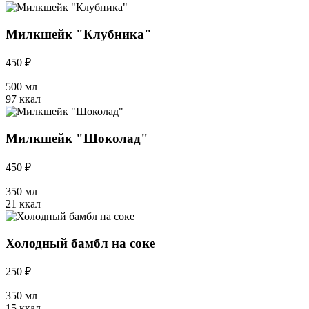
Милкшейк "Клубника"
450 ₽
500 мл
97 ккал
Милкшейк "Шоколад"
450 ₽
350 мл
21 ккал
Холодный бамбл на соке
250 ₽
350 мл
15 ккал