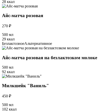
28 ккал
Айс-матча розовая
270 ₽
500 мл
29 ккал
Безлактозное
Альтернативное
Айс-матча розовая на безлактозком молоке
500 мл
92 ккал
Милкшейк "Ваниль"
450 ₽
500 мл
102 ккал