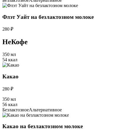
Безлактозное
Альтернативное
Флэт Уайт на безлактозном молоке
280 ₽
НеКофе
350 мл
54 ккал
Какао
280 ₽
350 мл
56 ккал
Безлактозное
Альтернативное
Какао на безлактозном молоке