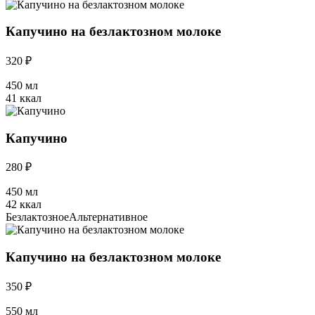
Капучино на безлактозном молоке
320 ₽
450 мл
41 ккал
Капучино
280 ₽
450 мл
42 ккал
Безлактозное
Альтернативное
Капучино на безлактозном молоке
350 ₽
550 мл