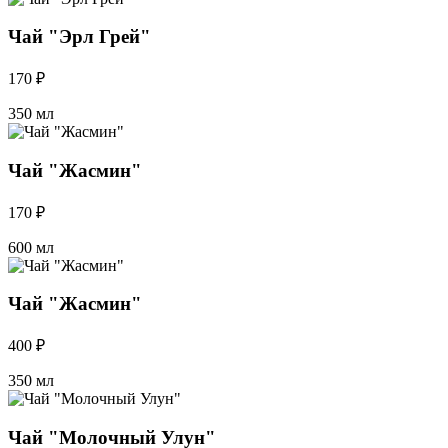
Чай "Эрл Грей"
170 ₽
350 мл
Чай "Жасмин"
170 ₽
600 мл
Чай "Жасмин"
400 ₽
350 мл
Чай "Молочный Улун"