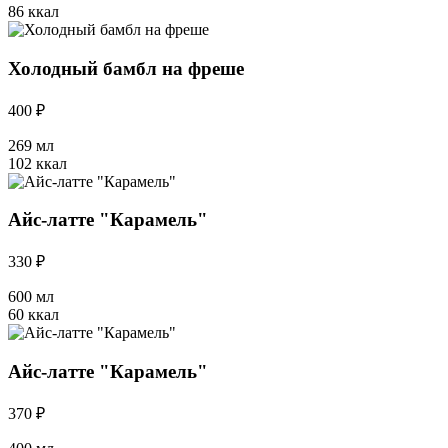
86 ккал
Холодный бамбл на фреше
400 ₽
269 мл
102 ккал
Айс-латте "Карамель"
330 ₽
600 мл
60 ккал
Айс-латте "Карамель"
370 ₽