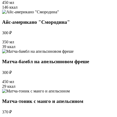
450 мл
146 ккал
Айс-американо "Смородина"
300 ₽
350 мл
39 ккал
Матча-бамбл на апельсиновом фреше
300 ₽
450 мл
29 ккал
Матча-тоник с манго и апельсином
370 ₽