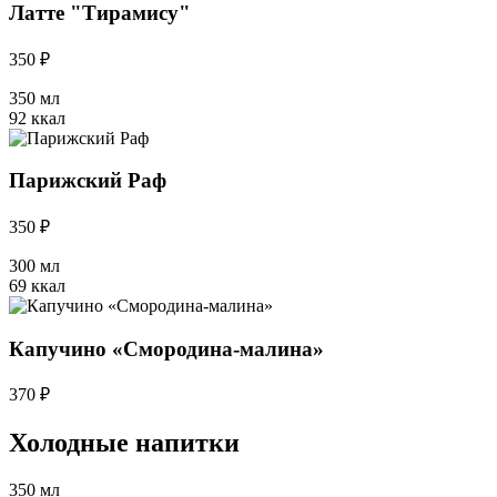
Латте "Тирамису"
350 ₽
350 мл
92 ккал
Парижский Раф
350 ₽
300 мл
69 ккал
Капучино «Смородина-малина»
370 ₽
Холодные напитки
350 мл