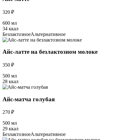
320 ₽
600 мл
34 ккал
Безлактозное
Альтернативное
Айс-латте на безлактозном молоке
350 ₽
500 мл
28 ккал
Айс-матча голубая
270 ₽
500 мл
29 ккал
Безлактозное
Альтернативное