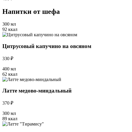
Напитки от шефа
300 мл
92 ккал
Цитрусовый капучино на овсяном
330 ₽
400 мл
62 ккал
Латте медово-миндальный
370 ₽
300 мл
89 ккал