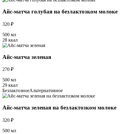
Айс-матча голубая на безлактозком молоке
320 ₽
500 мл
28 ккал
Айс-матча зеленая
270 ₽
500 мл
29 ккал
Безлактозное
Альтернативное
Айс-матча зеленая на безлактозком молоке
320 ₽
500 мл