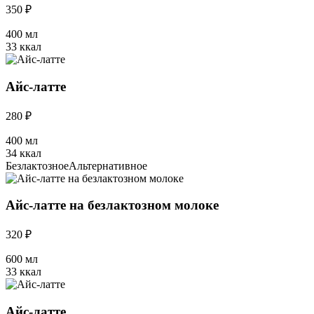
350 ₽
400 мл
33 ккал
Айс-латте
280 ₽
400 мл
34 ккал
Безлактозное
Альтернативное
Айс-латте на безлактозном молоке
320 ₽
600 мл
33 ккал
Айс-латте