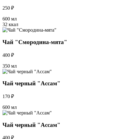
250 ₽
600 мл
32 ккал
Чай "Смородина-мята"
400 ₽
350 мл
Чай черный "Ассам"
170 ₽
600 мл
Чай черный "Ассам"
400 ₽