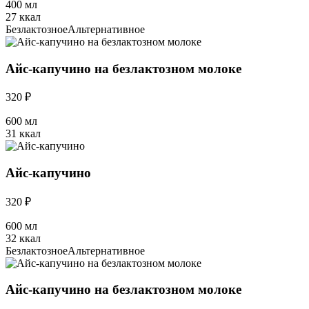
400 мл
27 ккал
Безлактозное
Альтернативное
Айс-капучино на безлактозном молоке
320 ₽
600 мл
31 ккал
Айс-капучино
320 ₽
600 мл
32 ккал
Безлактозное
Альтернативное
Айс-капучино на безлактозном молоке