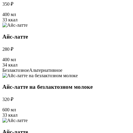
350 ₽
400 мл
33 ккал
Айс-латте
280 ₽
400 мл
34 ккал
Безлактозное
Альтернативное
Айс-латте на безлактозном молоке
320 ₽
600 мл
33 ккал
Айс-латте