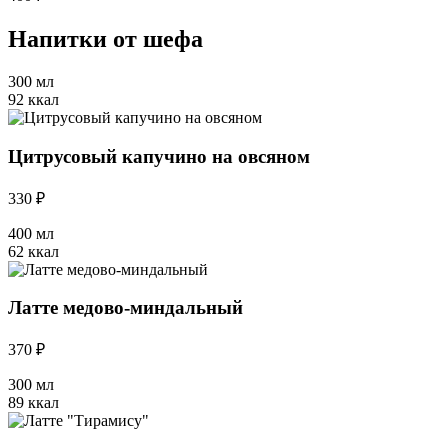
Напитки от шефа
300 мл
92 ккал
Цитрусовый капучино на овсяном
330 ₽
400 мл
62 ккал
Латте медово-миндальный
370 ₽
300 мл
89 ккал