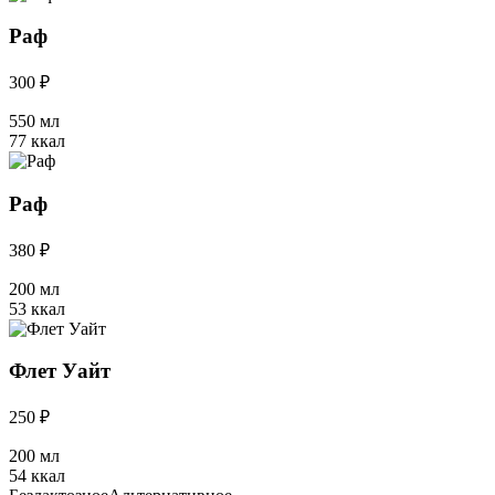
Раф
300 ₽
550 мл
77 ккал
Раф
380 ₽
200 мл
53 ккал
Флет Уайт
250 ₽
200 мл
54 ккал