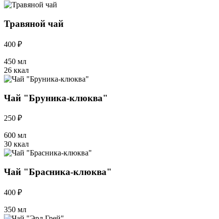
Травяной чай
400 ₽
450 мл
26 ккал
Чай "Бруника-клюква"
250 ₽
600 мл
30 ккал
Чай "Брасника-клюква"
400 ₽
350 мл