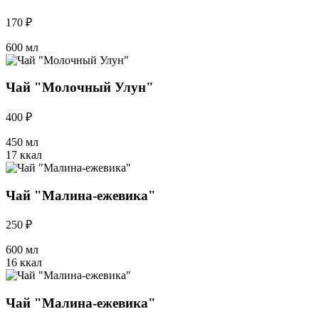
170 ₽
600 мл
Чай "Молочный Улун"
400 ₽
450 мл
17 ккал
Чай "Малина-ежевика"
250 ₽
600 мл
16 ккал
Чай "Малина-ежевика"