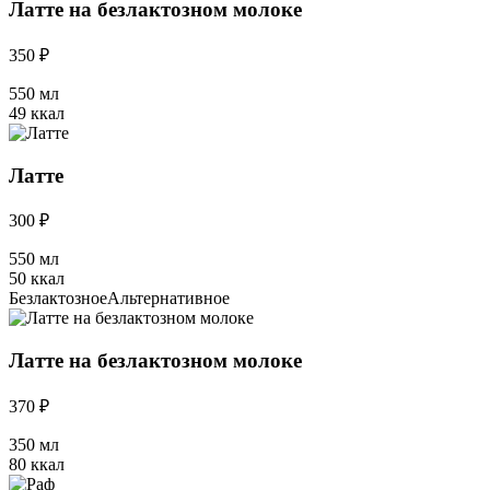
Латте на безлактозном молоке
350 ₽
550 мл
49 ккал
Латте
300 ₽
550 мл
50 ккал
Безлактозное
Альтернативное
Латте на безлактозном молоке
370 ₽
350 мл
80 ккал