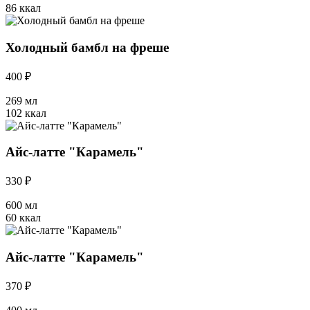
86 ккал
Холодный бамбл на фреше
400 ₽
269 мл
102 ккал
Айс-латте "Карамель"
330 ₽
600 мл
60 ккал
Айс-латте "Карамель"
370 ₽