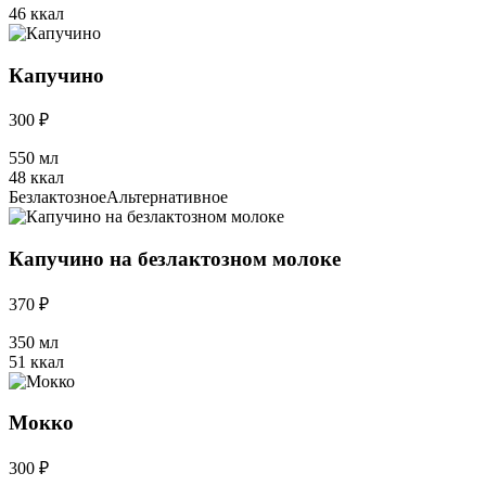
46 ккал
Капучино
300 ₽
550 мл
48 ккал
Безлактозное
Альтернативное
Капучино на безлактозном молоке
370 ₽
350 мл
51 ккал
Мокко
300 ₽