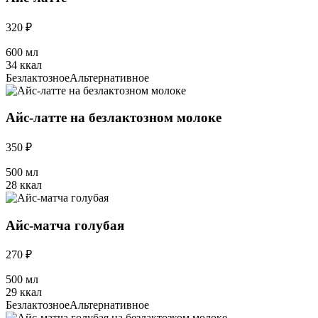
320 ₽
600 мл
34 ккал
Безлактозное
Альтернативное
Айс-латте на безлактозном молоке
350 ₽
500 мл
28 ккал
Айс-матча голубая
270 ₽
500 мл
29 ккал
Безлактозное
Альтернативное