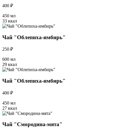
400 ₽
450 мл
33 ккал
Чай "Облепиха-имбирь"
250 ₽
600 мл
29 ккал
Чай "Облепиха-имбирь"
400 ₽
450 мл
27 ккал
Чай "Смородина-мята"