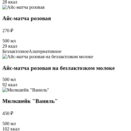
28 ккал
Айс-матча розовая
270 ₽
500 мл
29 ккал
Безлактозное
Альтернативное
Айс-матча розовая на безлактозком молоке
500 мл
92 ккал
Милкшейк "Ваниль"
450 ₽
500 мл
102 ккал