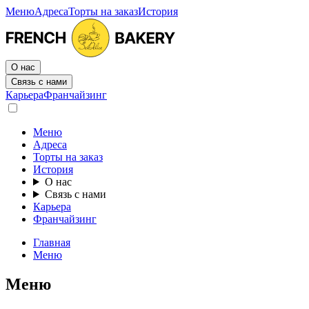
Меню
Адреса
Торты на заказ
История
О нас
Связь с нами
Карьера
Франчайзинг
Меню
Адреса
Торты на заказ
История
О нас
Связь с нами
Карьера
Франчайзинг
Главная
Меню
Меню