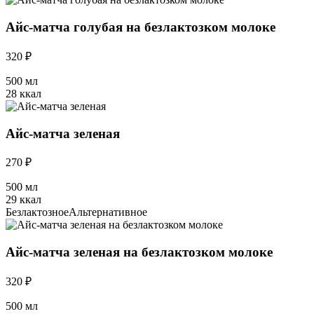
Айс-матча голубая на безлактозком молоке
320 ₽
500 мл
28 ккал
Айс-матча зеленая
270 ₽
500 мл
29 ккал
Безлактозное
Альтернативное
Айс-матча зеленая на безлактозком молоке
320 ₽
500 мл