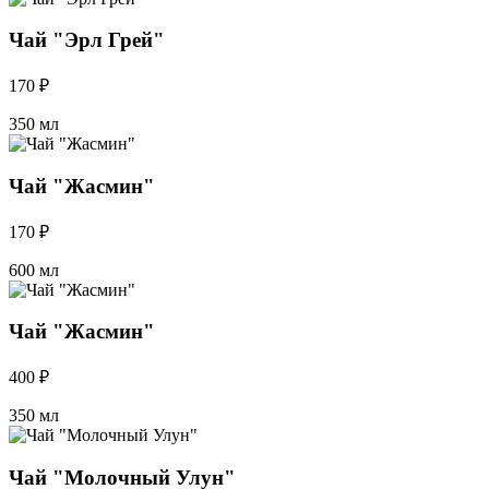
Чай "Эрл Грей"
170 ₽
350 мл
Чай "Жасмин"
170 ₽
600 мл
Чай "Жасмин"
400 ₽
350 мл
Чай "Молочный Улун"