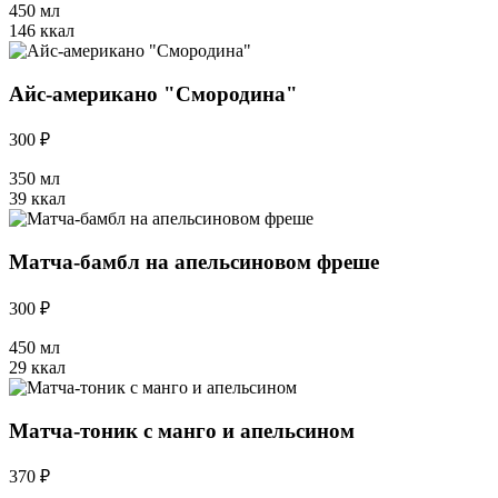
450 мл
146 ккал
Айс-американо "Смородина"
300 ₽
350 мл
39 ккал
Матча-бамбл на апельсиновом фреше
300 ₽
450 мл
29 ккал
Матча-тоник с манго и апельсином
370 ₽