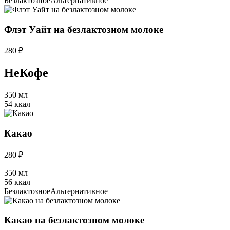
Безлактозное
Альтернативное
Флэт Уайт на безлактозном молоке
280 ₽
НеКофе
350 мл
54 ккал
Какао
280 ₽
350 мл
56 ккал
Безлактозное
Альтернативное
Какао на безлактозном молоке