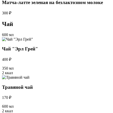
Матча-латте зеленая на безлактозном молоке
300 ₽
Чай
600 мл
Чай "Эрл Грей"
400 ₽
350 мл
2 ккал
Травяной чай
170 ₽
600 мл
2 ккал