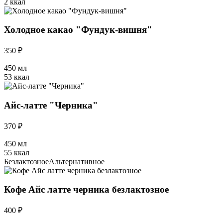
2 ккал
Холодное какао "Фундук-вишня"
350 ₽
450 мл
53 ккал
Айс-латте "Черника"
370 ₽
450 мл
55 ккал
Безлактозное
Альтернативное
Кофе Айс латте черника безлактозное
400 ₽