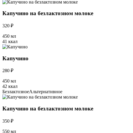
Капучино на безлактозном молоке
320 ₽
450 мл
41 ккал
Капучино
280 ₽
450 мл
42 ккал
Безлактозное
Альтернативное
Капучино на безлактозном молоке
350 ₽
550 мл