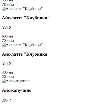
400 мл
78 ккал
Айс-латте "Клубника"
330 ₽
600 мл
70 ккал
Айс-латте "Клубника"
370 ₽
400 мл
26 ккал
Айс-капучино
280 ₽