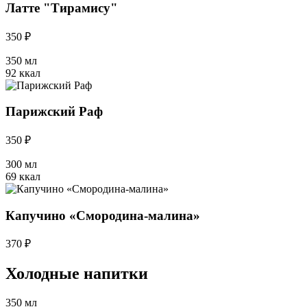
Латте "Тирамису"
350 ₽
350 мл
92 ккал
Парижский Раф
350 ₽
300 мл
69 ккал
Капучино «Смородина-малина»
370 ₽
Холодные напитки
350 мл