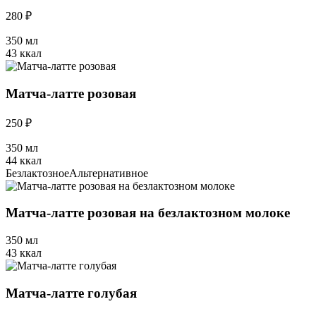
280 ₽
350 мл
43 ккал
Матча-латте розовая
250 ₽
350 мл
44 ккал
Безлактозное
Альтернативное
Матча-латте розовая на безлактозном молоке
350 мл
43 ккал
Матча-латте голубая