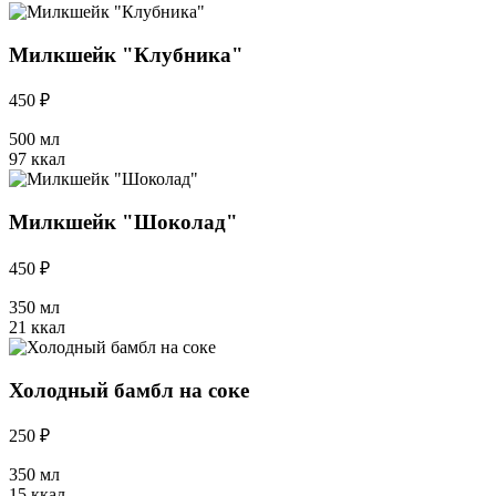
Милкшейк "Клубника"
450 ₽
500 мл
97 ккал
Милкшейк "Шоколад"
450 ₽
350 мл
21 ккал
Холодный бамбл на соке
250 ₽
350 мл
15 ккал