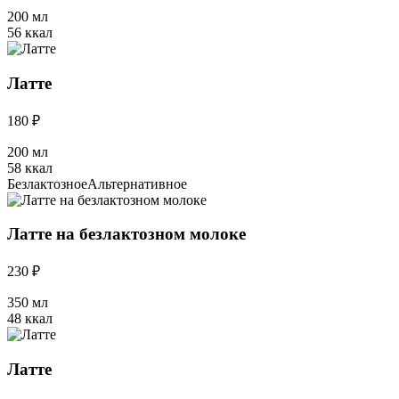
200 мл
56 ккал
Латте
180 ₽
200 мл
58 ккал
Безлактозное
Альтернативное
Латте на безлактозном молоке
230 ₽
350 мл
48 ккал
Латте