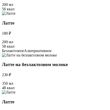
200 мл
56 ккал
Латте
180 ₽
200 мл
58 ккал
Безлактозное
Альтернативное
Латте на безлактозном молоке
230 ₽
350 мл
48 ккал
Латте