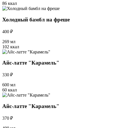
86 ккал
Холодный бамбл на фреше
400 ₽
269 мл
102 ккал
Айс-латте "Карамель"
330 ₽
600 мл
60 ккал
Айс-латте "Карамель"
370 ₽