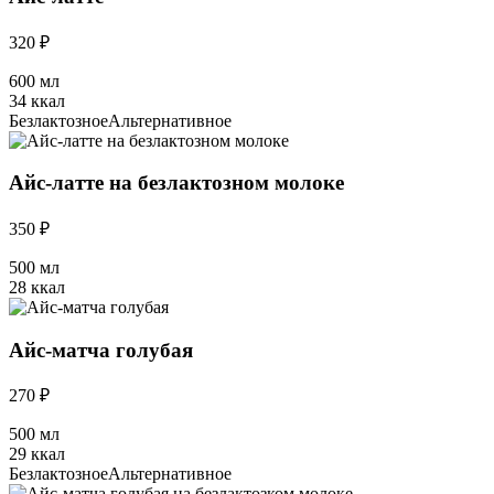
320 ₽
600 мл
34 ккал
Безлактозное
Альтернативное
Айс-латте на безлактозном молоке
350 ₽
500 мл
28 ккал
Айс-матча голубая
270 ₽
500 мл
29 ккал
Безлактозное
Альтернативное