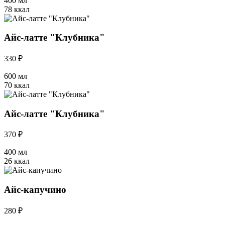
400 мл
78 ккал
Айс-латте "Клубника"
330 ₽
600 мл
70 ккал
Айс-латте "Клубника"
370 ₽
400 мл
26 ккал
Айс-капучино
280 ₽