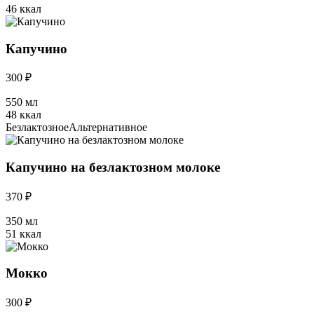
46 ккал
Капучино
300 ₽
550 мл
48 ккал
Безлактозное
Альтернативное
Капучино на безлактозном молоке
370 ₽
350 мл
51 ккал
Мокко
300 ₽