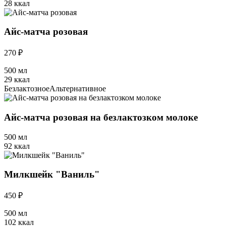
28 ккал
Айс-матча розовая
270 ₽
500 мл
29 ккал
Безлактозное
Альтернативное
Айс-матча розовая на безлактозком молоке
500 мл
92 ккал
Милкшейк "Ваниль"
450 ₽
500 мл
102 ккал