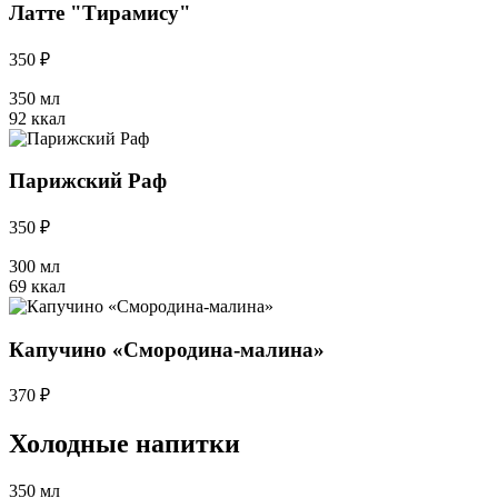
Латте "Тирамису"
350 ₽
350 мл
92 ккал
Парижский Раф
350 ₽
300 мл
69 ккал
Капучино «Смородина-малина»
370 ₽
Холодные напитки
350 мл