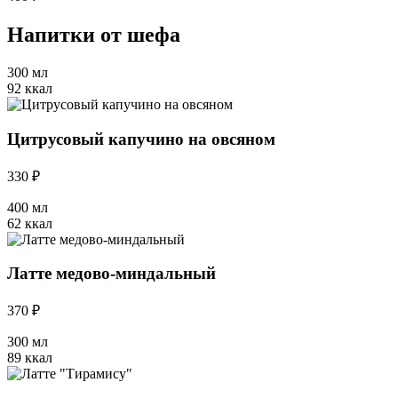
Напитки от шефа
300 мл
92 ккал
Цитрусовый капучино на овсяном
330 ₽
400 мл
62 ккал
Латте медово-миндальный
370 ₽
300 мл
89 ккал