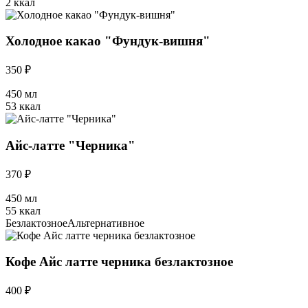
2 ккал
Холодное какао "Фундук-вишня"
350 ₽
450 мл
53 ккал
Айс-латте "Черника"
370 ₽
450 мл
55 ккал
Безлактозное
Альтернативное
Кофе Айс латте черника безлактозное
400 ₽