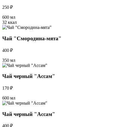
250 ₽
600 мл
32 ккал
Чай "Смородина-мята"
400 ₽
350 мл
Чай черный "Ассам"
170 ₽
600 мл
Чай черный "Ассам"
400 ₽