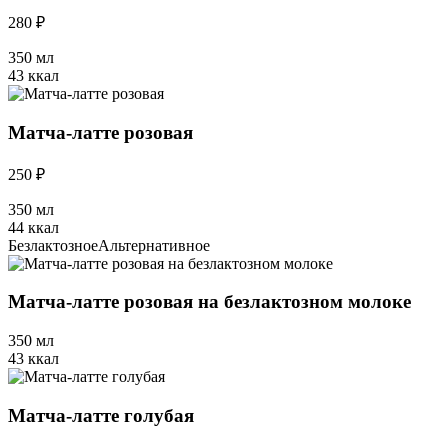
280 ₽
350 мл
43 ккал
Матча-латте розовая
250 ₽
350 мл
44 ккал
Безлактозное
Альтернативное
Матча-латте розовая на безлактозном молоке
350 мл
43 ккал
Матча-латте голубая