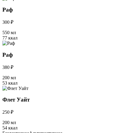
Раф
300 ₽
550 мл
77 ккал
Раф
380 ₽
200 мл
53 ккал
Флет Уайт
250 ₽
200 мл
54 ккал