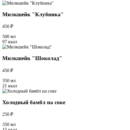
Милкшейк "Клубника"
450 ₽
500 мл
97 ккал
Милкшейк "Шоколад"
450 ₽
350 мл
21 ккал
Холодный бамбл на соке
250 ₽
350 мл
15 ккал