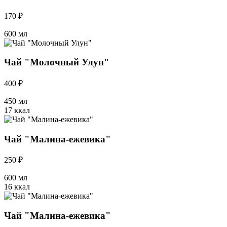
170 ₽
600 мл
Чай "Молочный Улун"
400 ₽
450 мл
17 ккал
Чай "Малина-ежевика"
250 ₽
600 мл
16 ккал
Чай "Малина-ежевика"