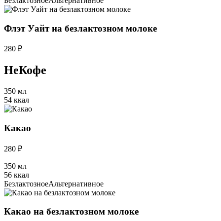
Безлактозное
Альтернативное
Флэт Уайт на безлактозном молоке
280 ₽
НеКофе
350 мл
54 ккал
Какао
280 ₽
350 мл
56 ккал
Безлактозное
Альтернативное
Какао на безлактозном молоке