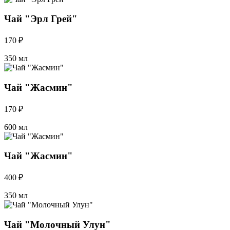
Чай "Эрл Грей"
170 ₽
350 мл
Чай "Жасмин"
170 ₽
600 мл
Чай "Жасмин"
400 ₽
350 мл
Чай "Молочный Улун"