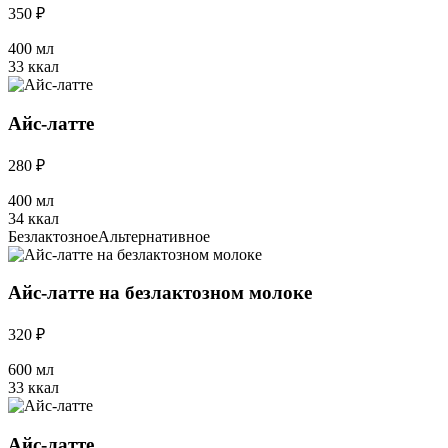
350 ₽
400 мл
33 ккал
Айс-латте
280 ₽
400 мл
34 ккал
Безлактозное
Альтернативное
Айс-латте на безлактозном молоке
320 ₽
600 мл
33 ккал
Айс-латте