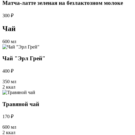
Матча-латте зеленая на безлактозном молоке
300 ₽
Чай
600 мл
Чай "Эрл Грей"
400 ₽
350 мл
2 ккал
Травяной чай
170 ₽
600 мл
2 ккал