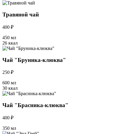
Травяной чай
400 ₽
450 мл
26 ккал
Чай "Бруника-клюква"
250 ₽
600 мл
30 ккал
Чай "Брасника-клюква"
400 ₽
350 мл