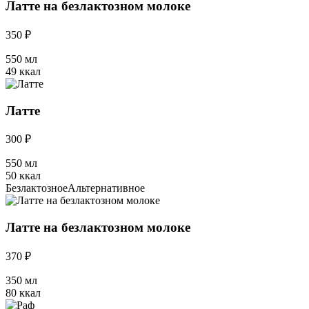
Латте на безлактозном молоке
350 ₽
550 мл
49 ккал
Латте
300 ₽
550 мл
50 ккал
Безлактозное
Альтернативное
Латте на безлактозном молоке
370 ₽
350 мл
80 ккал