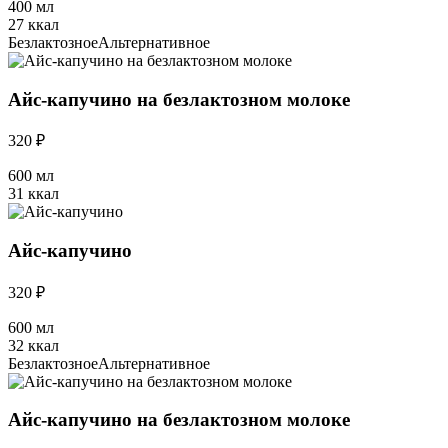
400 мл
27 ккал
Безлактозное
Альтернативное
Айс-капучино на безлактозном молоке
320 ₽
600 мл
31 ккал
Айс-капучино
320 ₽
600 мл
32 ккал
Безлактозное
Альтернативное
Айс-капучино на безлактозном молоке