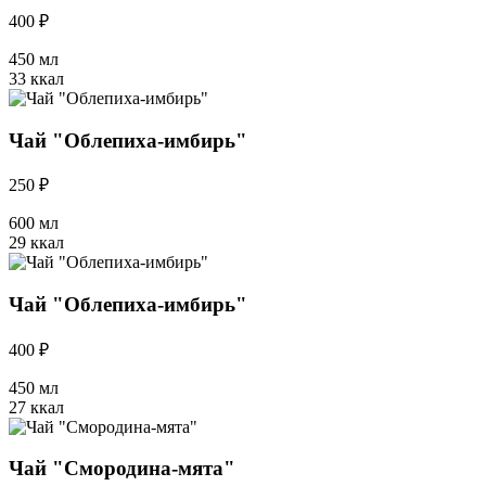
400 ₽
450 мл
33 ккал
Чай "Облепиха-имбирь"
250 ₽
600 мл
29 ккал
Чай "Облепиха-имбирь"
400 ₽
450 мл
27 ккал
Чай "Смородина-мята"