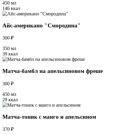
450 мл
146 ккал
Айс-американо "Смородина"
300 ₽
350 мл
39 ккал
Матча-бамбл на апельсиновом фреше
300 ₽
450 мл
29 ккал
Матча-тоник с манго и апельсином
370 ₽