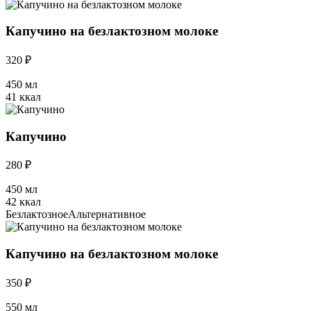
Капучино на безлактозном молоке
320 ₽
450 мл
41 ккал
Капучино
280 ₽
450 мл
42 ккал
Безлактозное
Альтернативное
Капучино на безлактозном молоке
350 ₽
550 мл