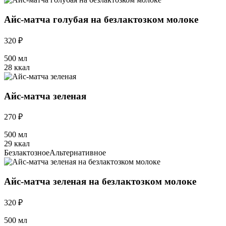
Айс-матча голубая на безлактозком молоке
320 ₽
500 мл
28 ккал
Айс-матча зеленая
270 ₽
500 мл
29 ккал
Безлактозное
Альтернативное
Айс-матча зеленая на безлактозком молоке
320 ₽
500 мл