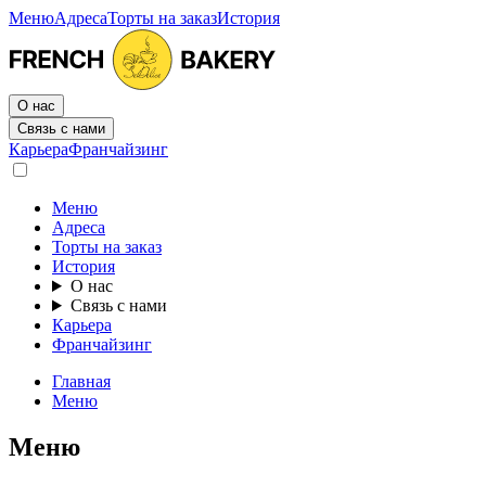
Меню
Адреса
Торты на заказ
История
О нас
Связь с нами
Карьера
Франчайзинг
Меню
Адреса
Торты на заказ
История
О нас
Связь с нами
Карьера
Франчайзинг
Главная
Меню
Меню