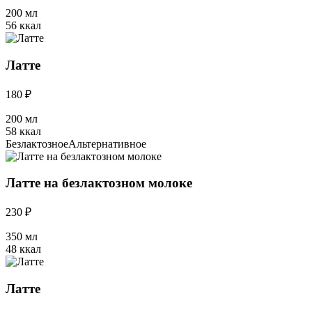
200 мл
56 ккал
Латте
180 ₽
200 мл
58 ккал
Безлактозное
Альтернативное
Латте на безлактозном молоке
230 ₽
350 мл
48 ккал
Латте