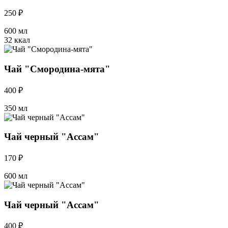
250 ₽
600 мл
32 ккал
Чай "Смородина-мята"
400 ₽
350 мл
Чай черный "Ассам"
170 ₽
600 мл
Чай черный "Ассам"
400 ₽