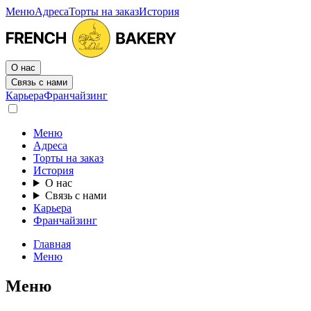
Меню
Адреса
Торты на заказ
История
О нас
Связь с нами
Карьера
Франчайзинг
Меню
Адреса
Торты на заказ
История
О нас
Связь с нами
Карьера
Франчайзинг
Главная
Меню
Меню