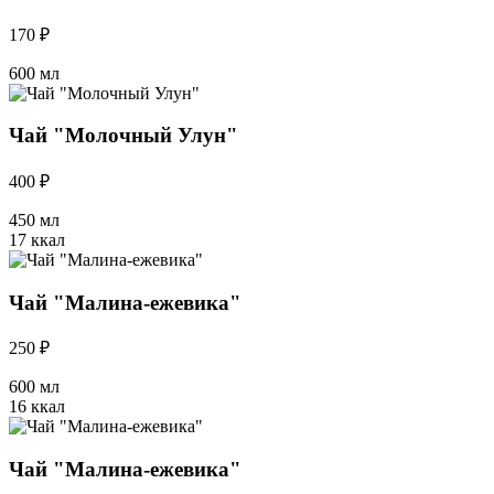
170 ₽
600 мл
Чай "Молочный Улун"
400 ₽
450 мл
17 ккал
Чай "Малина-ежевика"
250 ₽
600 мл
16 ккал
Чай "Малина-ежевика"