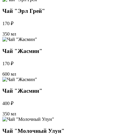
Чай "Эрл Грей"
170 ₽
350 мл
Чай "Жасмин"
170 ₽
600 мл
Чай "Жасмин"
400 ₽
350 мл
Чай "Молочный Улун"