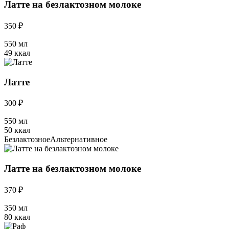
Латте на безлактозном молоке
350 ₽
550 мл
49 ккал
Латте
300 ₽
550 мл
50 ккал
Безлактозное
Альтернативное
Латте на безлактозном молоке
370 ₽
350 мл
80 ккал