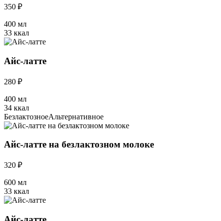
350 ₽
400 мл
33 ккал
Айс-латте
280 ₽
400 мл
34 ккал
Безлактозное
Альтернативное
Айс-латте на безлактозном молоке
320 ₽
600 мл
33 ккал
Айс-латте