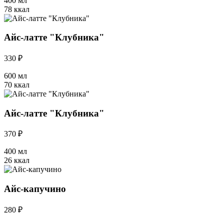
400 мл
78 ккал
Айс-латте "Клубника"
330 ₽
600 мл
70 ккал
Айс-латте "Клубника"
370 ₽
400 мл
26 ккал
Айс-капучино
280 ₽