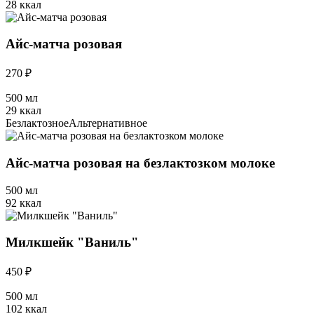
28 ккал
Айс-матча розовая
270 ₽
500 мл
29 ккал
Безлактозное
Альтернативное
Айс-матча розовая на безлактозком молоке
500 мл
92 ккал
Милкшейк "Ваниль"
450 ₽
500 мл
102 ккал