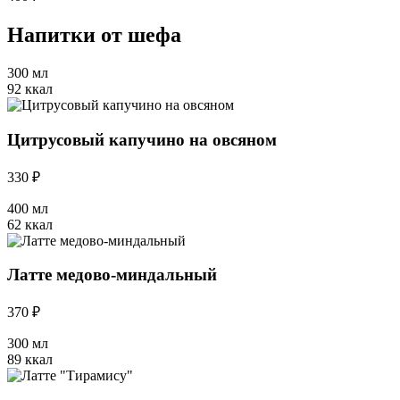
Напитки от шефа
300 мл
92 ккал
Цитрусовый капучино на овсяном
330 ₽
400 мл
62 ккал
Латте медово-миндальный
370 ₽
300 мл
89 ккал