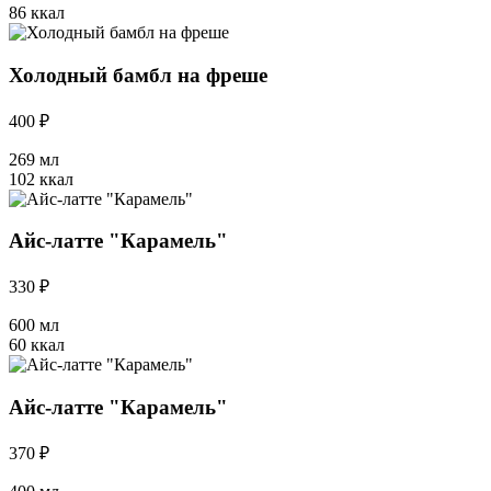
86 ккал
Холодный бамбл на фреше
400 ₽
269 мл
102 ккал
Айс-латте "Карамель"
330 ₽
600 мл
60 ккал
Айс-латте "Карамель"
370 ₽