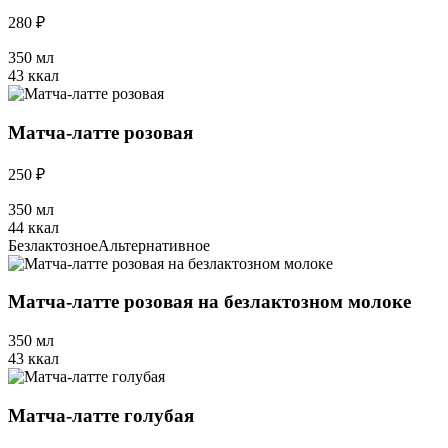
280 ₽
350 мл
43 ккал
Матча-латте розовая
250 ₽
350 мл
44 ккал
Безлактозное
Альтернативное
Матча-латте розовая на безлактозном молоке
350 мл
43 ккал
Матча-латте голубая