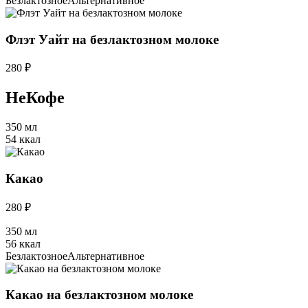
Безлактозное
Альтернативное
Флэт Уайт на безлактозном молоке
280 ₽
НеКофе
350 мл
54 ккал
Какао
280 ₽
350 мл
56 ккал
Безлактозное
Альтернативное
Какао на безлактозном молоке