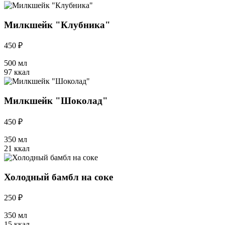
Милкшейк "Клубника"
450 ₽
500 мл
97 ккал
Милкшейк "Шоколад"
450 ₽
350 мл
21 ккал
Холодный бамбл на соке
250 ₽
350 мл
15 ккал