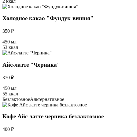
2 ккал
Холодное какао "Фундук-вишня"
350 ₽
450 мл
53 ккал
Айс-латте "Черника"
370 ₽
450 мл
55 ккал
Безлактозное
Альтернативное
Кофе Айс латте черника безлактозное
400 ₽