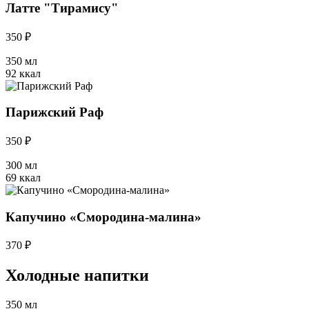
Латте "Тирамису"
350 ₽
350 мл
92 ккал
Парижский Раф
350 ₽
300 мл
69 ккал
Капучино «Смородина-малина»
370 ₽
Холодные напитки
350 мл