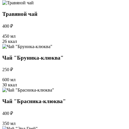
Травяной чай
400 ₽
450 мл
26 ккал
Чай "Бруника-клюква"
250 ₽
600 мл
30 ккал
Чай "Брасника-клюква"
400 ₽
350 мл