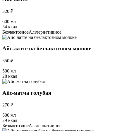
320 ₽
600 мл
34 ккал
Безлактозное
Альтернативное
Айс-латте на безлактозном молоке
350 ₽
500 мл
28 ккал
Айс-матча голубая
270 ₽
500 мл
29 ккал
Безлактозное
Альтернативное