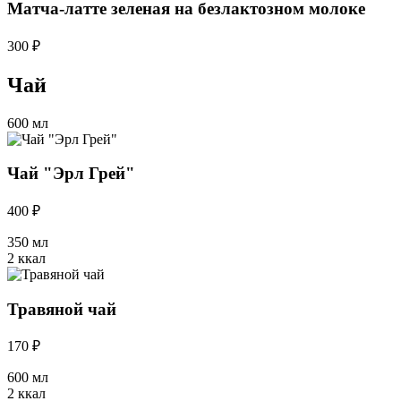
Матча-латте зеленая на безлактозном молоке
300 ₽
Чай
600 мл
Чай "Эрл Грей"
400 ₽
350 мл
2 ккал
Травяной чай
170 ₽
600 мл
2 ккал