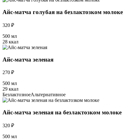
Айс-матча голубая на безлактозком молоке
320 ₽
500 мл
28 ккал
Айс-матча зеленая
270 ₽
500 мл
29 ккал
Безлактозное
Альтернативное
Айс-матча зеленая на безлактозком молоке
320 ₽
500 мл