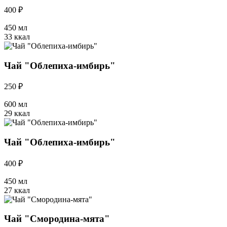
400 ₽
450 мл
33 ккал
Чай "Облепиха-имбирь"
250 ₽
600 мл
29 ккал
Чай "Облепиха-имбирь"
400 ₽
450 мл
27 ккал
Чай "Смородина-мята"