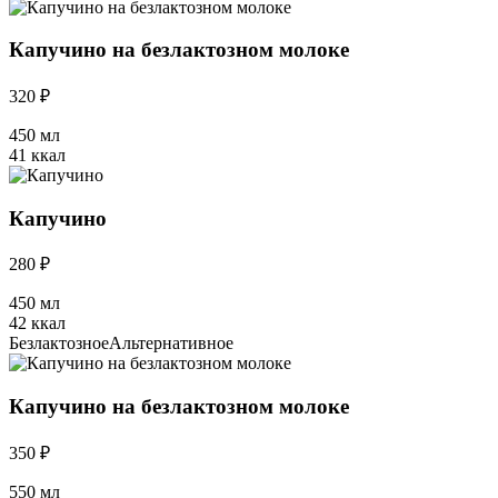
Капучино на безлактозном молоке
320 ₽
450 мл
41 ккал
Капучино
280 ₽
450 мл
42 ккал
Безлактозное
Альтернативное
Капучино на безлактозном молоке
350 ₽
550 мл