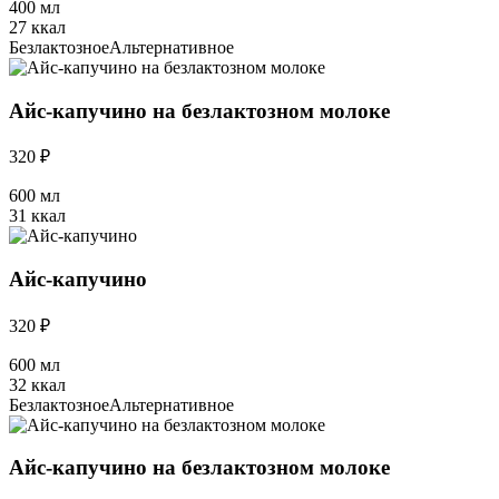
400 мл
27 ккал
Безлактозное
Альтернативное
Айс-капучино на безлактозном молоке
320 ₽
600 мл
31 ккал
Айс-капучино
320 ₽
600 мл
32 ккал
Безлактозное
Альтернативное
Айс-капучино на безлактозном молоке