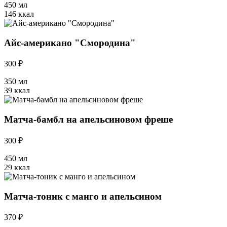
450 мл
146 ккал
Айс-американо "Смородина"
300 ₽
350 мл
39 ккал
Матча-бамбл на апельсиновом фреше
300 ₽
450 мл
29 ккал
Матча-тоник с манго и апельсином
370 ₽