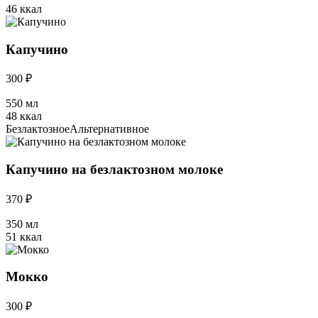
46 ккал
Капучино
300 ₽
550 мл
48 ккал
Безлактозное
Альтернативное
Капучино на безлактозном молоке
370 ₽
350 мл
51 ккал
Мокко
300 ₽