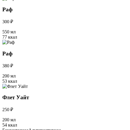
Раф
300 ₽
550 мл
77 ккал
Раф
380 ₽
200 мл
53 ккал
Флет Уайт
250 ₽
200 мл
54 ккал