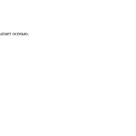
атает осенью.