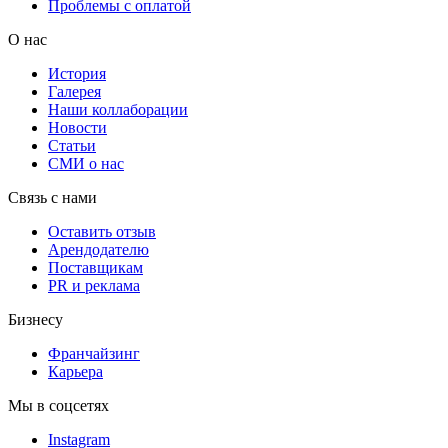
Проблемы с оплатой
О нас
История
Галерея
Наши коллаборации
Новости
Статьи
СМИ о нас
Связь с нами
Оставить отзыв
Арендодателю
Поставщикам
PR и реклама
Бизнесу
Франчайзинг
Карьера
Мы в соцсетях
Instagram