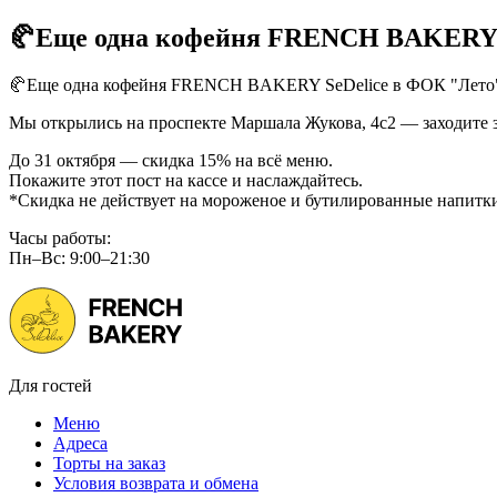
🥐Еще одна кофейня FRENCH BAKERY S
🥐Еще одна кофейня FRENCH BAKERY SeDelice в ФОК "Лето
Мы открылись на проспекте Маршала Жукова, 4с2 — заходите за
До 31 октября — скидка 15% на всё меню.
Покажите этот пост на кассе и наслаждайтесь.
*Скидка не действует на мороженое и бутилированные напитк
Часы работы:
Пн–Вс: 9:00–21:30
Для гостей
Меню
Адреса
Торты на заказ
Условия возврата и обмена