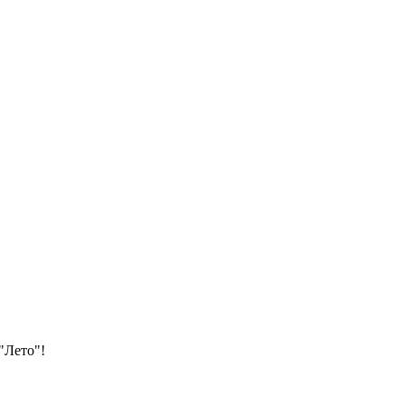
"Лето"!