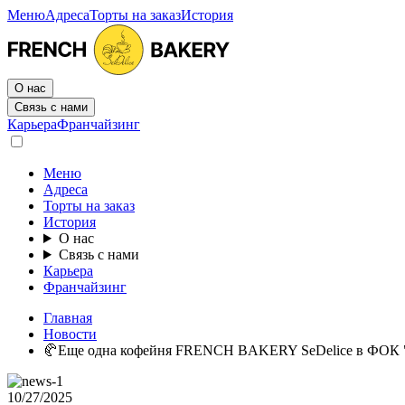
Меню
Адреса
Торты на заказ
История
О нас
Связь с нами
Карьера
Франчайзинг
Меню
Адреса
Торты на заказ
История
О нас
Связь с нами
Карьера
Франчайзинг
Главная
Новости
🥐Еще одна кофейня FRENCH BAKERY SeDelice в ФОК 
10/27/2025