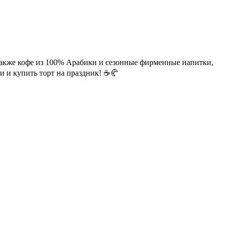
 также кофе из 100% Арабики и сезонные фирменные напитки,
и и купить торт на праздник! ☕️🥐