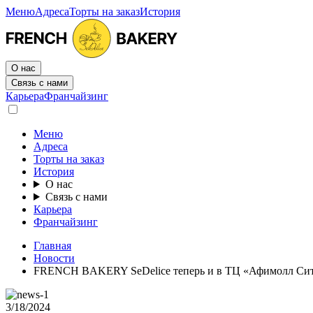
Меню
Адреса
Торты на заказ
История
О нас
Связь с нами
Карьера
Франчайзинг
Меню
Адреса
Торты на заказ
История
О нас
Связь с нами
Карьера
Франчайзинг
Главная
Новости
FRENCH BAKERY SeDelice теперь и в ТЦ «Афимолл Си
3/18/2024