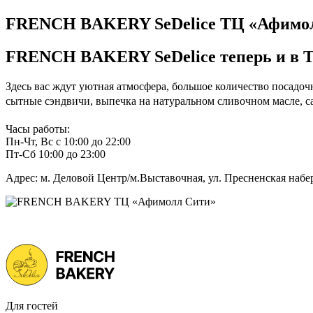
FRENCH BAKERY SeDelice ТЦ «Афимолл 
FRENCH BAKERY SeDelice теперь и в 
Здесь вас ждут уютная атмосфера, большое количество посадо
сытные сэндвичи, выпечка на натуральном сливочном масле, са
Часы работы:
Пн-Чт, Вс с 10:00 до 22:00
Пт-Сб 10:00 до 23:00
Адрес: м. Деловой Центр/м.Выставочная, ул. Пресненская набер
Для гостей