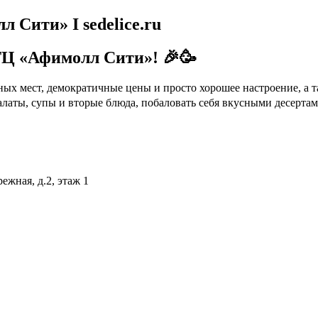
Сити» I sedelice.ru
ТЦ «Афимолл Сити»! 🎉🥳
чных мест, демократичные цены и просто хорошее настроение, а
латы, супы и вторые блюда, побаловать себя вкусными десертам
ежная, д.2, этаж 1