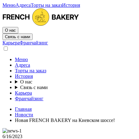
Меню
Адреса
Торты на заказ
История
О нас
Связь с нами
Карьера
Франчайзинг
Меню
Адреса
Торты на заказ
История
О нас
Связь с нами
Карьера
Франчайзинг
Главная
Новости
Новая FRENCH BAKERY на Киевском шоссе!
6/16/2023