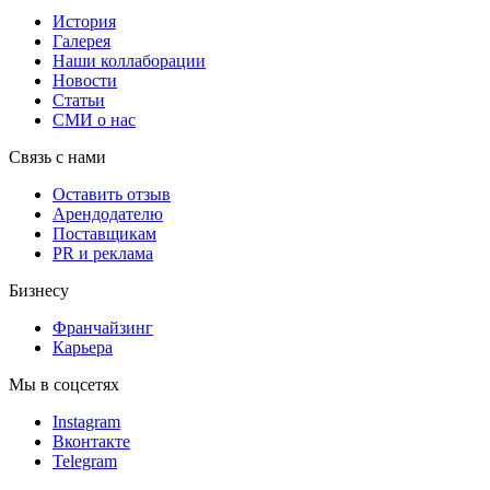
История
Галерея
Наши коллаборации
Новости
Статьи
СМИ о нас
Связь с нами
Оставить отзыв
Арендодателю
Поставщикам
PR и реклама
Бизнесу
Франчайзинг
Карьера
Мы в соцсетях
Instagram
Вконтакте
Telegram