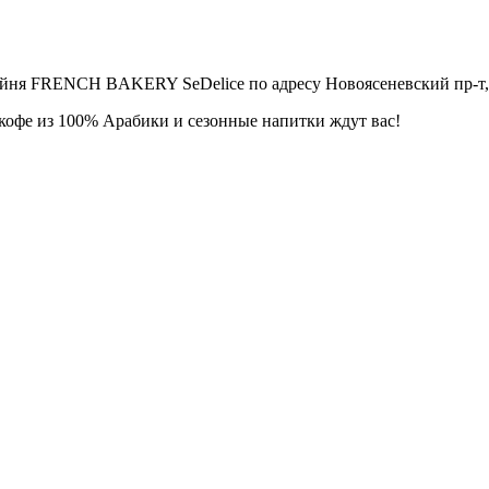
фейня FRENCH BAKERY SeDelice по адресу Новоясеневский пр-т, 
 кофе из 100% Арабики и сезонные напитки ждут вас!