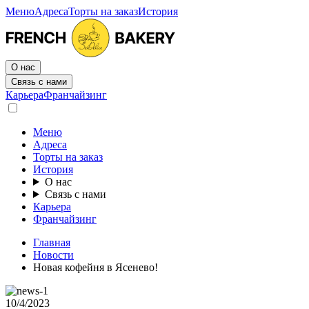
Меню
Адреса
Торты на заказ
История
О нас
Связь с нами
Карьера
Франчайзинг
Меню
Адреса
Торты на заказ
История
О нас
Связь с нами
Карьера
Франчайзинг
Главная
Новости
Новая кофейня в Ясенево!
10/4/2023