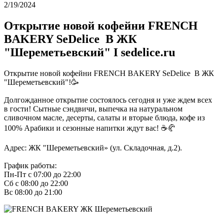
2/19/2024
Открытие новой кофейни FRENCH
BAKERY SeDelice В ЖК
"Шереметьевский" I sedelice.ru
Открытие новой кофейни FRENCH BAKERY SeDelice В ЖК
"Шереметьевский"!🥳
Долгожданное открытие состоялось сегодня и уже ждем всех
в гости! Сытные сэндвичи, выпечка на натуральном
сливочном масле, десерты, салаты и вторые блюда, кофе из
100% Арабики и сезонные напитки ждут вас! ☕️🥐
Адрес: ЖК "Шереметьевский» (ул. Складочная, д.2).
График работы:
Пн-Пт с 07:00 до 22:00
Сб с 08:00 до 22:00
Вс 08:00 до 21:00