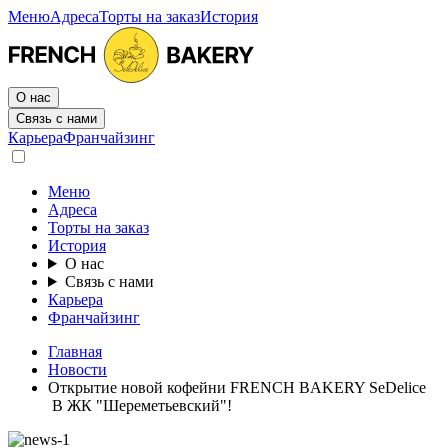
Меню
Адреса
Торты на заказ
История
О нас
Связь с нами
Карьера
Франчайзинг
Меню
Адреса
Торты на заказ
История
О нас
Связь с нами
Карьера
Франчайзинг
Главная
Новости
Открытие новой кофейни FRENCH BAKERY SeDelice
В ЖК "Шереметьевский"!