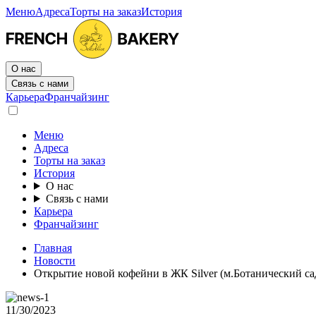
Меню
Адреса
Торты на заказ
История
О нас
Связь с нами
Карьера
Франчайзинг
Меню
Адреса
Торты на заказ
История
О нас
Связь с нами
Карьера
Франчайзинг
Главная
Новости
Открытие новой кофейни в ЖК Silver (м.Ботанический са
11/30/2023