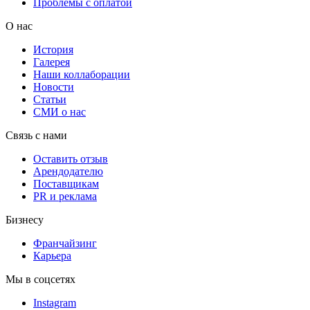
Проблемы с оплатой
О нас
История
Галерея
Наши коллаборации
Новости
Статьи
СМИ о нас
Связь с нами
Оставить отзыв
Арендодателю
Поставщикам
PR и реклама
Бизнесу
Франчайзинг
Карьера
Мы в соцсетях
Instagram