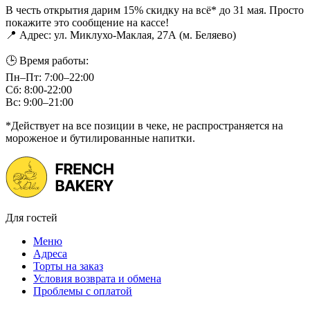
В честь открытия дарим 15% скидку на всё* до 31 мая. Просто
покажите это сообщение на кассе!
📍 Адрес: ул. Миклухо-Маклая, 27А (м. Беляево)
🕒 Время работы:
Пн–Пт: 7:00–22:00
Сб: 8:00-22:00
Вс: 9:00–21:00
*Действует на все позиции в чеке, не распространяется на
мороженое и бутилированные напитки.
Для гостей
Меню
Адреса
Торты на заказ
Условия возврата и обмена
Проблемы с оплатой