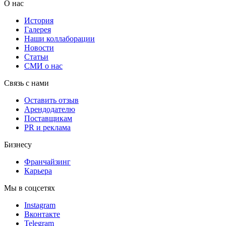
О нас
История
Галерея
Наши коллаборации
Новости
Статьи
СМИ о нас
Связь с нами
Оставить отзыв
Арендодателю
Поставщикам
PR и реклама
Бизнесу
Франчайзинг
Карьера
Мы в соцсетях
Instagram
Вконтакте
Telegram