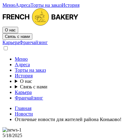
Меню
Адреса
Торты на заказ
История
О нас
Связь с нами
Карьера
Франчайзинг
Меню
Адреса
Торты на заказ
История
О нас
Связь с нами
Карьера
Франчайзинг
Главная
Новости
Отличные новости для жителей района Коньково!
5/18/2025