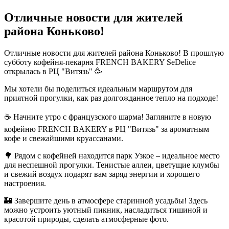
Отличные новости для жителей
района Коньково!
Отличные новости для жителей района Коньково! В прошлую
субботу кофейня-пекарня FRENCH BAKERY SeDelice
открылась в РЦ "Витязь" 🥳
Мы хотели бы поделиться идеальным маршрутом для
приятной прогулки, как раз долгожданное тепло на подходе!
☕️ Начните утро с французского шарма! Загляните в новую
кофейню FRENCH BAKERY в РЦ "Витязь" за ароматным
кофе и свежайшими круассанами.
🌳 Рядом с кофейней находится парк Узкое – идеальное место
для неспешной прогулки. Тенистые аллеи, цветущие клумбы
и свежий воздух подарят вам заряд энергии и хорошего
настроения.
🏰 Завершите день в атмосфере старинной усадьбы! Здесь
можно устроить уютный пикник, насладиться тишиной и
красотой природы, сделать атмосферные фото.