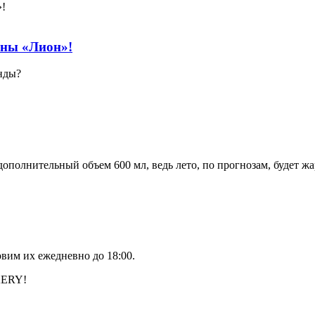
ны «Лион»!
енды?
ополнительный объем 600 мл, ведь лето, по прогнозам, будет ж
вим их ежедневно до 18:00.