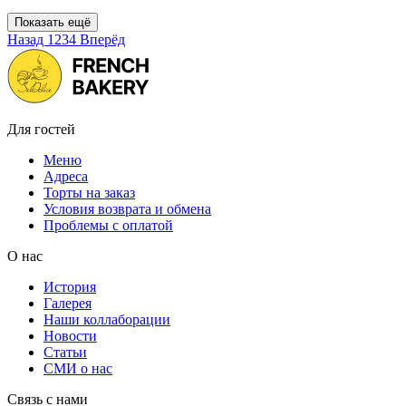
Показать ещё
Назад
1
2
3
4
Вперёд
Для гостей
Меню
Адреса
Торты на заказ
Условия возврата и обмена
Проблемы с оплатой
О нас
История
Галерея
Наши коллаборации
Новости
Статьи
СМИ о нас
Связь с нами