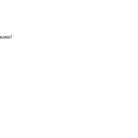
ками!