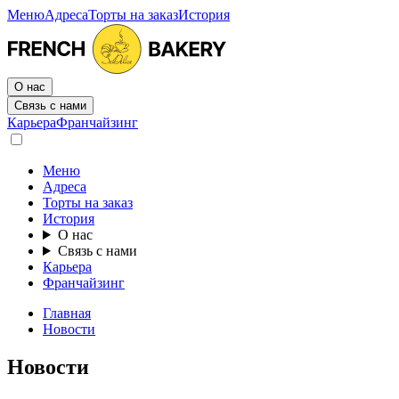
Меню
Адреса
Торты на заказ
История
О нас
Связь с нами
Карьера
Франчайзинг
Меню
Адреса
Торты на заказ
История
О нас
Связь с нами
Карьера
Франчайзинг
Главная
Новости
Новости